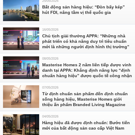
25/05/2026
Bất động sản hàng hiệu: “Đòn bẩy kép”
hút FDI, nâng tầm vị thế quốc gia
16/05/2026
Chủ tịch giải thưởng APPA: “Những nhà
phát triển có khả năng duy trì tiêu chuẩn
mới là những người định hình thị trường”
08/05/2026
Masterise Homes 2 năm liên tiếp được vinh
danh tại APPA: Khẳng định năng lực “định
chuẩn hàng hiệu” được quốc tế công nhận
07/05/2026
Từ định chuẩn sản phẩm đến định chuẩn
sống hàng hiệu, Masterise Homes giới
thiệu ấn phẩm Branded Living Magazine
04/05/2026
Hàng hiệu đã được định chuẩn: Bước tiến
mới của bất động sản cao cấp Việt Nam