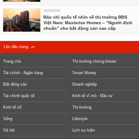
25/04/2026
Báo chí quốc tế nhìn về thị trường BĐS
Việt Nam: Masterise Homes – “Người định
chuẩn” cho bất động sản cao cấp
Lên đầu trang
Trang chủ
Thị trường chứng khoán
Tài chính - Ngân hàng
Smart Money
Bất động sản
Doanh nghiệp
Tài chính quốc tế
Kinh tế vĩ mô - Đầu tư
Kinh tế số
Thị trường
Sống
Lifestyle
Xã hội
Lịch sự kiện