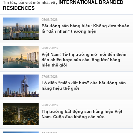
, INTERNATIONAL BRANDED
Tin tức, bài viết mới nhất về
RESIDENCES
05/06/2026
Bất động sản hàng hiệu: Không đơn thuần
là “dán nhãn” thương hiệu
28/05/2026
Việt Nam: Từ thị trường mới nổi đến điểm
đến chiến lược của các ‘ông lớn’ hàng
hiệu thế giới
27/05/2026
Lộ diện “miền đất hứa” của bất động sản
hàng hiệu thế giới
26/05/2026
Thị trường bất động sản hàng hiệu Việt
Nam: Cuộc đua không cân sức