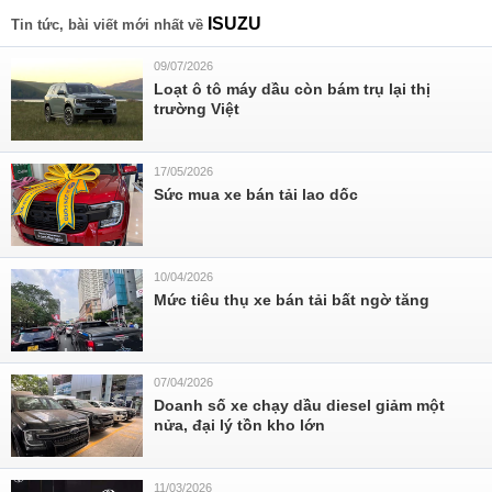
ISUZU
Tin tức, bài viết mới nhất về
09/07/2026
Loạt ô tô máy dầu còn bám trụ lại thị
trường Việt
17/05/2026
Sức mua xe bán tải lao dốc
10/04/2026
Mức tiêu thụ xe bán tải bất ngờ tăng
07/04/2026
Doanh số xe chạy dầu diesel giảm một
nửa, đại lý tồn kho lớn
11/03/2026