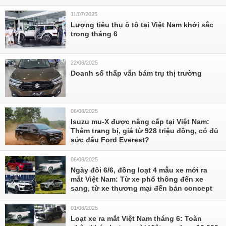
11/07/2025
Lượng tiêu thụ ô tô tại Việt Nam khởi sắc
trong tháng 6
22/06/2025
Doanh số thấp vẫn bám trụ thị trường
06/06/2025
Isuzu mu-X được nâng cấp tại Việt Nam:
Thêm trang bị, giá từ 928 triệu đồng, có đủ
sức đấu Ford Everest?
06/06/2025
Ngày đôi 6/6, đồng loạt 4 mẫu xe mới ra
mắt Việt Nam: Từ xe phổ thông đến xe
sang, từ xe thương mại đến bản concept
01/06/2025
Loạt xe ra mắt Việt Nam tháng 6: Toàn