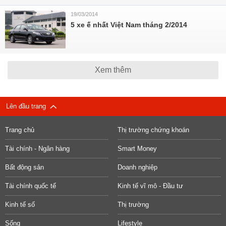
19/03/2014
5 xe ế nhất Việt Nam tháng 2/2014
Xem thêm
Lên đầu trang
Trang chủ
Thị trường chứng khoán
Tài chính - Ngân hàng
Smart Money
Bất động sản
Doanh nghiệp
Tài chính quốc tế
Kinh tế vĩ mô - Đầu tư
Kinh tế số
Thị trường
Sống
Lifestyle