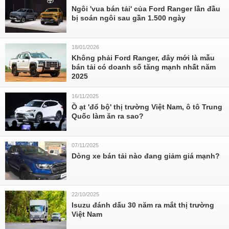
Ngôi 'vua bán tải' của Ford Ranger lần đầu
bị soán ngôi sau gần 1.500 ngày
18/01/2026
Không phải Ford Ranger, đây mới là mẫu
bán tải có doanh số tăng mạnh nhất năm
2025
16/11/2025
Ồ ạt 'đổ bộ' thị trường Việt Nam, ô tô Trung
Quốc làm ăn ra sao?
07/11/2025
Dòng xe bán tải nào đang giảm giá mạnh?
22/10/2025
Isuzu đánh dấu 30 năm ra mắt thị trường
Việt Nam