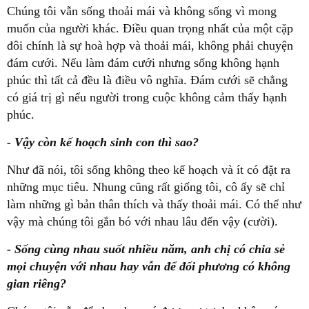
Chúng tôi vẫn sống thoải mái và không sống vì mong
muốn của người khác. Điều quan trọng nhất của một cặp
đôi chính là sự hoà hợp và thoải mái, không phải chuyện
đám cưới. Nếu làm đám cưới nhưng sống không hạnh
phúc thì tất cả đều là điều vô nghĩa. Đám cưới sẽ chẳng
có giá trị gì nếu người trong cuộc không cảm thấy hạnh
phúc.
- Vậy còn kế hoạch sinh con thì sao?
Như đã nói, tôi sống không theo kế hoạch và ít có đặt ra
những mục tiêu. Nhung cũng rất giống tôi, cô ấy sẽ chỉ
làm những gì bản thân thích và thấy thoải mái. Có thể như
vậy mà chúng tôi gắn bó với nhau lâu đến vậy (cười).
- Sống cùng nhau suốt nhiều năm, anh chị có chia sẻ
mọi chuyện với nhau hay vẫn để đối phương có không
gian riêng?