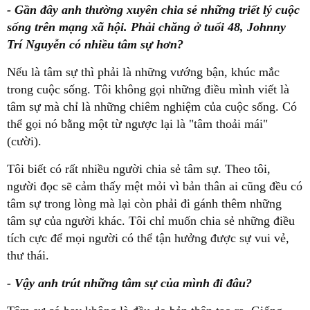
- Gần đây anh thường xuyên chia sẻ những triết lý cuộc
sống trên mạng xã hội. Phải chăng ở tuổi 48, Johnny
Trí Nguyễn có nhiều tâm sự hơn?
Nếu là tâm sự thì phải là những vướng bận, khúc mắc
trong cuộc sống. Tôi không gọi những điều mình viết là
tâm sự mà chỉ là những chiêm nghiệm của cuộc sống. Có
thể gọi nó bằng một từ ngược lại là "tâm thoải mái"
(cười).
Tôi biết có rất nhiều người chia sẻ tâm sự. Theo tôi,
người đọc sẽ cảm thấy mệt mỏi vì bản thân ai cũng đều có
tâm sự trong lòng mà lại còn phải đi gánh thêm những
tâm sự của người khác. Tôi chỉ muốn chia sẻ những điều
tích cực để mọi người có thể tận hưởng được sự vui vẻ,
thư thái.
- Vậy anh trút những tâm sự của mình đi đâu?