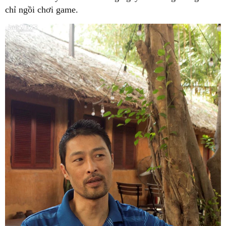
chỉ ngồi chơi game.