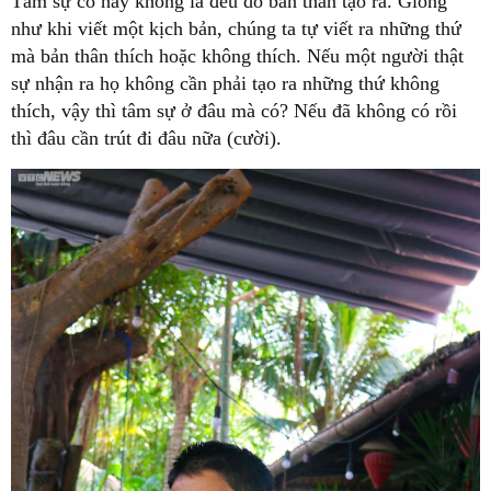
Tâm sự có hay không là đều do bản thân tạo ra. Giống
như khi viết một kịch bản, chúng ta tự viết ra những thứ
mà bản thân thích hoặc không thích. Nếu một người thật
sự nhận ra họ không cần phải tạo ra những thứ không
thích, vậy thì tâm sự ở đâu mà có? Nếu đã không có rồi
thì đâu cần trút đi đâu nữa (cười).