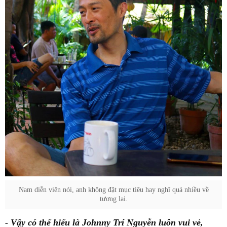
Nam diễn viên nói, anh không đặt mục tiêu hay nghĩ quá nhiều về
tương lai.
- Vậy có thể hiểu là Johnny Trí Nguyễn luôn vui vẻ,