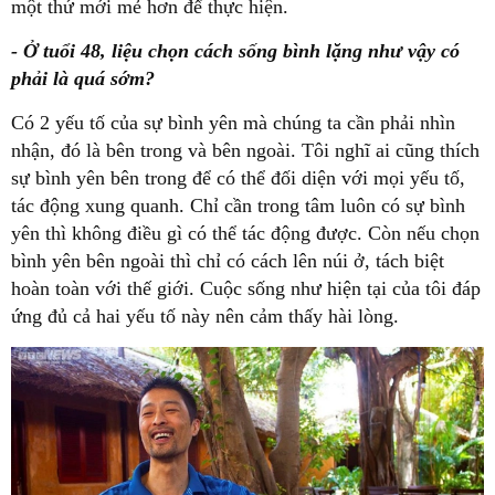
một thứ mới mẻ hơn để thực hiện.
- Ở tuổi 48, liệu chọn cách sống bình lặng như vậy có
phải là quá sớm?
Có 2 yếu tố của sự bình yên mà chúng ta cần phải nhìn
nhận, đó là bên trong và bên ngoài. Tôi nghĩ ai cũng thích
sự bình yên bên trong để có thể đối diện với mọi yếu tố,
tác động xung quanh. Chỉ cần trong tâm luôn có sự bình
yên thì không điều gì có thể tác động được. Còn nếu chọn
bình yên bên ngoài thì chỉ có cách lên núi ở, tách biệt
hoàn toàn với thế giới. Cuộc sống như hiện tại của tôi đáp
ứng đủ cả hai yếu tố này nên cảm thấy hài lòng.