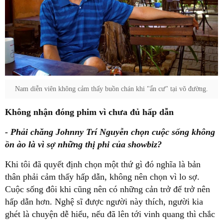
Nam diễn viên không cảm thấy buồn chán khi "ẩn cư" tại võ đường.
Không nhận đóng phim vì chưa đủ hấp dẫn
- Phải chăng Johnny Trí Nguyễn chọn cuộc sống không
ồn ào là vì sợ những thị phi của showbiz?
Khi tôi đã quyết định chọn một thứ gì đó nghĩa là bản
thân phải cảm thấy hấp dẫn, không nên chọn vì lo sợ.
Cuộc sống đôi khi cũng nên có những cản trở để trở nên
hấp dẫn hơn. Nghệ sĩ được người này thích, người kia
ghét là chuyện dễ hiểu, nếu đã lên tới vinh quang thì chắc