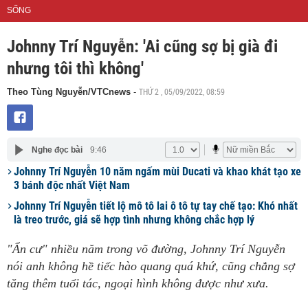
SỐNG
Johnny Trí Nguyễn: 'Ai cũng sợ bị già đi
nhưng tôi thì không'
THỨ 2 , 05/09/2022, 08:59
Theo Tùng Nguyễn/VTCnews
-
Nghe đọc bài
9:46
Johnny Trí Nguyễn 10 năm ngấm mùi Ducati và khao khát tạo xe
3 bánh độc nhất Việt Nam
Johnny Trí Nguyễn tiết lộ mô tô lai ô tô tự tay chế tạo: Khó nhất
là treo trước, giá sẽ hợp tình nhưng không chắc hợp lý
"Ẩn cư" nhiều năm trong võ đường, Johnny Trí Nguyễn
nói anh không hề tiếc hào quang quá khứ, cũng chẳng sợ
tăng thêm tuổi tác, ngoại hình không được như xưa.