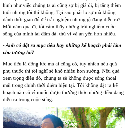
hình như việc chúng ta ai cũng sợ bị già đi, bị tăng thêm
tuổi nhưng tôi thì không. Tại sao phải lo sợ mà không
dành thời gian đó để trải nghiệm những gì đang diễn ra?
Mỗi năm qua đi, tôi cảm thấy những trải nghiệm cuộc
sống của mình lại đậm đà, thú vị và an yên hơn nhiều.
- Anh có đặt ra mục tiêu hay những kế hoạch phải làm
cho tương lai?
Mục tiêu là động lực mà ai cũng có, tuy nhiên nếu quá
phụ thuộc thì tôi nghĩ sẽ khổ nhiều hơn sướng. Nếu quá
xem trọng điều đó, chúng ta sẽ không được sống thoải
mái trong chính thời điểm hiện tại. Tôi không đặt ra kế
hoạch nào cả vì muốn được thưởng thức những điều đang
diễn ra trong cuộc sống.