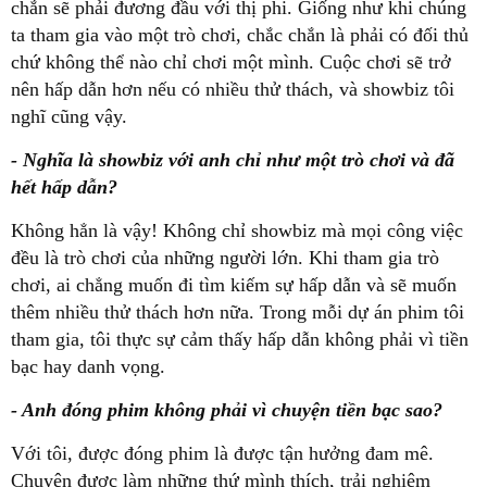
chắn sẽ phải đương đầu với thị phi. Giống như khi chúng
ta tham gia vào một trò chơi, chắc chắn là phải có đối thủ
chứ không thể nào chỉ chơi một mình. Cuộc chơi sẽ trở
nên hấp dẫn hơn nếu có nhiều thử thách, và showbiz tôi
nghĩ cũng vậy.
- Nghĩa là showbiz với anh chỉ như một trò chơi và đã
hết hấp dẫn?
Không hẳn là vậy! Không chỉ showbiz mà mọi công việc
đều là trò chơi của những người lớn. Khi tham gia trò
chơi, ai chẳng muốn đi tìm kiếm sự hấp dẫn và sẽ muốn
thêm nhiều thử thách hơn nữa. Trong mỗi dự án phim tôi
tham gia, tôi thực sự cảm thấy hấp dẫn không phải vì tiền
bạc hay danh vọng.
- Anh đóng phim không phải vì chuyện tiền bạc sao?
Với tôi, được đóng phim là được tận hưởng đam mê.
Chuyện được làm những thứ mình thích, trải nghiệm