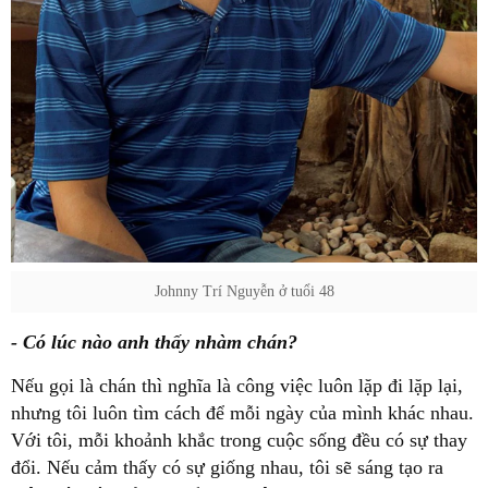
Johnny Trí Nguyễn ở tuổi 48
- Có lúc nào anh thấy nhàm chán?
Nếu gọi là chán thì nghĩa là công việc luôn lặp đi lặp lại,
nhưng tôi luôn tìm cách để mỗi ngày của mình khác nhau.
Với tôi, mỗi khoảnh khắc trong cuộc sống đều có sự thay
đổi. Nếu cảm thấy có sự giống nhau, tôi sẽ sáng tạo ra