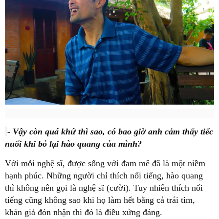
- Vậy còn quá khứ thì sao, có bao giờ anh cảm thấy tiếc
nuối khi bỏ lại hào quang của mình?
Với mỗi nghệ sĩ, được sống với đam mê đã là một niềm
hạnh phúc. Những người chỉ thích nổi tiếng, hào quang
thì không nên gọi là nghệ sĩ (cười). Tuy nhiên thích nổi
tiếng cũng không sao khi họ làm hết bằng cả trái tim,
khán giả đón nhận thì đó là điều xứng đáng.