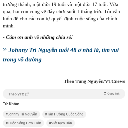
trưởng thành, một đứa 19 tuổi và một đứa 17 tuổi. Vừa
qua, hai con cũng về đây chơi suốt 1 tháng trời. Tôi vẫn
luôn để cho các con tự quyết định cuộc sống của chính
mình.
- Cảm ơn anh về những chia sẻ!
Johnny Trí Nguyễn tuổi 48 ở nhà lá, tìm vui
trong võ đường
Theo Tùng Nguyễn/VTCnews
Copy link
Theo
VTC
Từ Khóa:
Johnny Trí Nguyễn
Tận Hưởng Cuộc Sống
Cuộc Sống Đơn Giản
Viết Kịch Bản