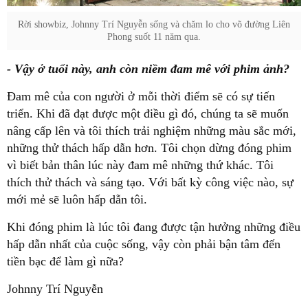
Rời showbiz, Johnny Trí Nguyễn sống và chăm lo cho võ đường Liên
Phong suốt 11 năm qua.
- Vậy ở tuổi này, anh còn niềm đam mê với phim ảnh?
Đam mê của con người ở mỗi thời điểm sẽ có sự tiến
triển. Khi đã đạt được một điều gì đó, chúng ta sẽ muốn
nâng cấp lên và tôi thích trải nghiệm những màu sắc mới,
những thử thách hấp dẫn hơn. Tôi chọn dừng đóng phim
vì biết bản thân lúc này đam mê những thứ khác. Tôi
thích thử thách và sáng tạo. Với bất kỳ công việc nào, sự
mới mẻ sẽ luôn hấp dẫn tôi.
Khi đóng phim là lúc tôi đang được tận hưởng những điều
hấp dẫn nhất của cuộc sống, vậy còn phải bận tâm đến
tiền bạc để làm gì nữa?
Johnny Trí Nguyễn