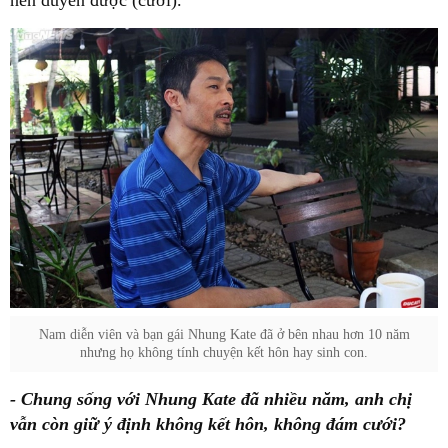
Nam diễn viên và bạn gái Nhung Kate đã ở bên nhau hơn 10 năm
nhưng họ không tính chuyện kết hôn hay sinh con.
- Chung sống với Nhung Kate đã nhiều năm, anh chị
vẫn còn giữ ý định không kết hôn, không đám cưới?