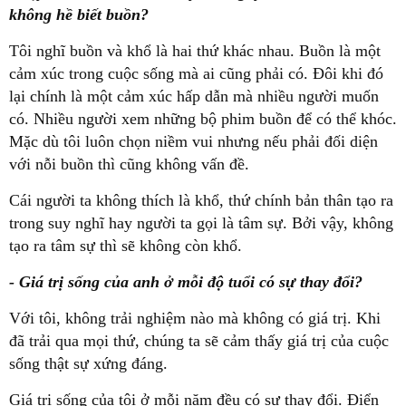
không hề biết buồn?
Tôi nghĩ buồn và khổ là hai thứ khác nhau. Buồn là một
cảm xúc trong cuộc sống mà ai cũng phải có. Đôi khi đó
lại chính là một cảm xúc hấp dẫn mà nhiều người muốn
có. Nhiều người xem những bộ phim buồn để có thể khóc.
Mặc dù tôi luôn chọn niềm vui nhưng nếu phải đối diện
với nỗi buồn thì cũng không vấn đề.
Cái người ta không thích là khổ, thứ chính bản thân tạo ra
trong suy nghĩ hay người ta gọi là tâm sự. Bởi vậy, không
tạo ra tâm sự thì sẽ không còn khổ.
- Giá trị sống của anh ở mỗi độ tuổi có sự thay đổi?
Với tôi, không trải nghiệm nào mà không có giá trị. Khi
đã trải qua mọi thứ, chúng ta sẽ cảm thấy giá trị của cuộc
sống thật sự xứng đáng.
Giá trị sống của tôi ở mỗi năm đều có sự thay đổi. Điển