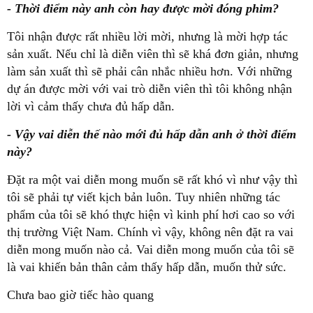
- Thời điểm này anh còn hay được mời đóng phim?
Tôi nhận được rất nhiều lời mời, nhưng là mời hợp tác
sản xuất. Nếu chỉ là diễn viên thì sẽ khá đơn giản, nhưng
làm sản xuất thì sẽ phải cân nhắc nhiều hơn. Với những
dự án được mời với vai trò diễn viên thì tôi không nhận
lời vì cảm thấy chưa đủ hấp dẫn.
- Vậy vai diễn thế nào mới đủ hấp dẫn anh ở thời điểm
này?
Đặt ra một vai diễn mong muốn sẽ rất khó vì như vậy thì
tôi sẽ phải tự viết kịch bản luôn. Tuy nhiên những tác
phẩm của tôi sẽ khó thực hiện vì kinh phí hơi cao so với
thị trường Việt Nam. Chính vì vậy, không nên đặt ra vai
diễn mong muốn nào cả. Vai diễn mong muốn của tôi sẽ
là vai khiến bản thân cảm thấy hấp dẫn, muốn thử sức.
Chưa bao giờ tiếc hào quang