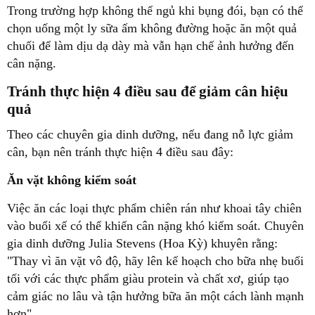
Trong trường hợp không thể ngủ khi bụng đói, bạn có thể
chọn uống một ly sữa ấm không đường hoặc ăn một quả
chuối để làm dịu dạ dày mà vẫn hạn chế ảnh hưởng đến
cân nặng.
Tránh thực hiện 4 điều sau để giảm cân hiệu
quả
Theo các chuyên gia dinh dưỡng, nếu đang nỗ lực giảm
cân, bạn nên tránh thực hiện 4 điều sau đây:
Ăn vặt không kiểm soát
Việc ăn các loại thực phẩm chiên rán như khoai tây chiên
vào buổi xế có thể khiến cân nặng khó kiểm soát. Chuyên
gia dinh dưỡng Julia Stevens (Hoa Kỳ) khuyên rằng:
"Thay vì ăn vặt vô độ, hãy lên kế hoạch cho bữa nhẹ buổi
tối với các thực phẩm giàu protein và chất xơ, giúp tạo
cảm giác no lâu và tận hưởng bữa ăn một cách lành mạnh
hơn".