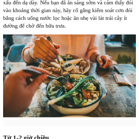
xấu đến dạ dày. Nếu bạn đã ăn sáng sớm và cảm thấy đói
vào khoảng thời gian này, hãy cố gắng kiểm soát cơn đói
bằng cách uống nước lọc hoặc ăn nhẹ vài lát trái cây ít
đường để chờ đến bữa trưa.
Từ 1-2 giờ chiều