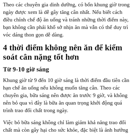
Theo các chuyên gia dinh dưỡng, có bốn khung giờ trong
ngày được xem là dễ gây tăng cân nhất. Nếu biết cách
điều chỉnh chế độ ăn uống và tránh những thời điểm này,
bạn không cần phải khổ sở nhịn ăn mà vẫn có thể duy trì
vóc dáng thon gọn dễ dàng.
4 thời điểm không nên ăn để kiểm
soát cân nặng tốt hơn
Từ 9-10 giờ sáng
Khung giờ từ 9 đến 10 giờ sáng là thời điểm đầu tiên cần
hạn chế ăn uống nếu không muốn tăng cân. Theo các
chuyên gia, bữa sáng nên được ăn trước 9 giờ, và không
nên bỏ qua vì đây là bữa ăn quan trọng khởi động quá
trình trao đổi chất trong ngày.
Việc bỏ bữa sáng không chỉ làm giảm khả năng trao đổi
chất mà còn gây hại cho sức khỏe, đặc biệt là ảnh hưởng