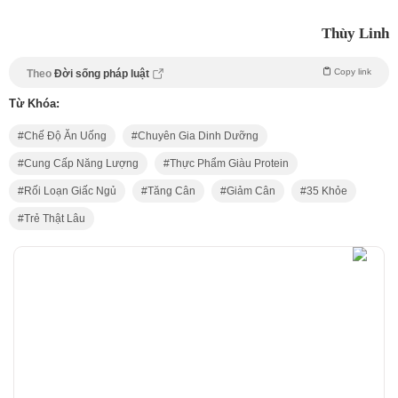
Thùy Linh
Copy link
Theo
Đời sống pháp luật
Từ Khóa:
Chế Độ Ăn Uống
Chuyên Gia Dinh Dưỡng
Cung Cấp Năng Lượng
Thực Phẩm Giàu Protein
Rối Loạn Giấc Ngủ
Tăng Cân
Giảm Cân
35 Khỏe
Trẻ Thật Lâu