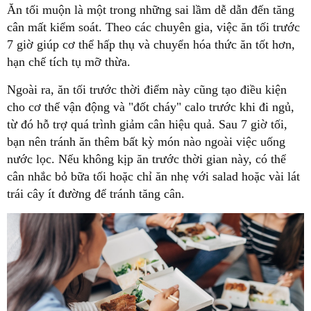
Ăn tối muộn là một trong những sai lầm dễ dẫn đến tăng
cân mất kiểm soát. Theo các chuyên gia, việc ăn tối trước
7 giờ giúp cơ thể hấp thụ và chuyển hóa thức ăn tốt hơn,
hạn chế tích tụ mỡ thừa.
Ngoài ra, ăn tối trước thời điểm này cũng tạo điều kiện
cho cơ thể vận động và "đốt cháy" calo trước khi đi ngủ,
từ đó hỗ trợ quá trình giảm cân hiệu quả. Sau 7 giờ tối,
bạn nên tránh ăn thêm bất kỳ món nào ngoài việc uống
nước lọc. Nếu không kịp ăn trước thời gian này, có thể
cân nhắc bỏ bữa tối hoặc chỉ ăn nhẹ với salad hoặc vài lát
trái cây ít đường để tránh tăng cân.