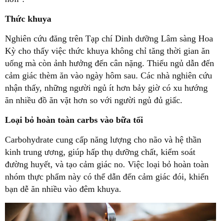
Thức khuya
Nghiên cứu đăng trên Tạp chí Dinh dưỡng Lâm sàng Hoa
Kỳ cho thấy việc thức khuya không chỉ tăng thời gian ăn
uống mà còn ảnh hưởng đến cân nặng. Thiếu ngủ dẫn đến
cảm giác thèm ăn vào ngày hôm sau. Các nhà nghiên cứu
nhận thấy, những người ngủ ít hơn bảy giờ có xu hướng
ăn nhiều đồ ăn vặt hơn so với người ngủ đủ giấc.
Loại bỏ hoàn toàn carbs vào bữa tối
Carbohydrate cung cấp năng lượng cho não và hệ thần
kinh trung ương, giúp hấp thụ dưỡng chất, kiểm soát
đường huyết, và tạo cảm giác no. Việc loại bỏ hoàn toàn
nhóm thực phẩm này có thể dẫn đến cảm giác đói, khiến
bạn dễ ăn nhiều vào đêm khuya.