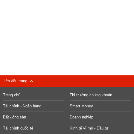
Lên đầu trang
Trang chủ
Thị trường chứng khoán
Tài chính - Ngân hàng
Smart Money
Bất động sản
Doanh nghiệp
Tài chính quốc tế
Kinh tế vĩ mô - Đầu tư