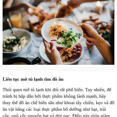
Liên tục mở tủ lạnh tìm đồ ăn
Thói quen mở tủ lạnh khi đói rất phổ biến. Tuy nhiên, để
tránh bị hấp dẫn bởi thực phẩm không lành mạnh, hãy
thay thế đồ ăn chế biến sẵn như khoai tây chiên, kẹo và đồ
ăn vặt bằng các loại thực phẩm bổ dưỡng như hạt, trái
cây, ngũ cốc nguyên hạt và thịt nạc. Điều này giúp giảm