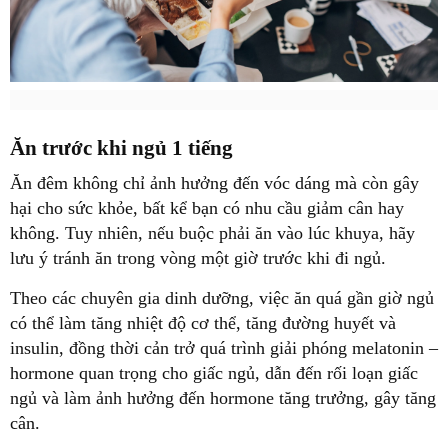
Ăn trước khi ngủ 1 tiếng
Ăn đêm không chỉ ảnh hưởng đến vóc dáng mà còn gây
hại cho sức khỏe, bất kể bạn có nhu cầu giảm cân hay
không. Tuy nhiên, nếu buộc phải ăn vào lúc khuya, hãy
lưu ý tránh ăn trong vòng một giờ trước khi đi ngủ.
Theo các chuyên gia dinh dưỡng, việc ăn quá gần giờ ngủ
có thể làm tăng nhiệt độ cơ thể, tăng đường huyết và
insulin, đồng thời cản trở quá trình giải phóng melatonin –
hormone quan trọng cho giấc ngủ, dẫn đến rối loạn giấc
ngủ và làm ảnh hưởng đến hormone tăng trưởng, gây tăng
cân.