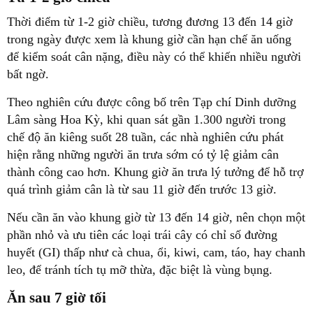
Thời điểm từ 1-2 giờ chiều, tương đương 13 đến 14 giờ
trong ngày được xem là khung giờ cần hạn chế ăn uống
để kiểm soát cân nặng, điều này có thể khiến nhiều người
bất ngờ.
Theo nghiên cứu được công bố trên Tạp chí Dinh dưỡng
Lâm sàng Hoa Kỳ, khi quan sát gần 1.300 người trong
chế độ ăn kiêng suốt 28 tuần, các nhà nghiên cứu phát
hiện rằng những người ăn trưa sớm có tỷ lệ giảm cân
thành công cao hơn. Khung giờ ăn trưa lý tưởng để hỗ trợ
quá trình giảm cân là từ sau 11 giờ đến trước 13 giờ.
Nếu cần ăn vào khung giờ từ 13 đến 14 giờ, nên chọn một
phần nhỏ và ưu tiên các loại trái cây có chỉ số đường
huyết (GI) thấp như cà chua, ổi, kiwi, cam, táo, hay chanh
leo, để tránh tích tụ mỡ thừa, đặc biệt là vùng bụng.
Ăn sau 7 giờ tối