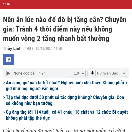
SỐNG
Nên ăn lúc nào để đỡ bị tăng cân? Chuyên
gia: Tránh 4 thời điểm này nếu không
muốn vòng 2 tăng nhanh bất thường
THỨ 3 , 05/11/2024, 11:50
Thùy Linh
-
Nghe đọc bài
4:24
Ăn sáng giờ nào là tốt nhất? Nghiên cứu cho thấy: Không phải 7
giờ như mọi người vẫn nghĩ
Tập thể dục dưới 30 phút có tác dụng không? Chuyên gia: Con
số không như bạn tưởng
Cụ ông thọ tới 114 tuổi, có 41 cháu, 18 chắt và 12 chút: Bí quyết
không phải tập thể dục
Các chuyên gia đã phát hiện ra, trong một ngày, có tới 4