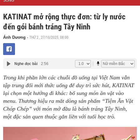
SỐNG
KATINAT mở rộng thực đơn: từ ly nước
đến gói bánh tráng Tây Ninh
THỨ 2 , 27/10/2025, 08:00
Ánh Dương
-
Nghe đọc bài
2:56
Trong khi phần lớn các chuỗi đồ uống tại Việt Nam vẫn
tập trung đổi mới thức uống để duy trì sức hút, KATINAT
lại chọn một hướng đi khác: bổ sung món ăn vặt vào
menu. Thương hiệu ra mắt dòng sản phẩm “Tiệm Ăn Vặt
Chóp Chép” với món mở đầu là bánh tráng Tây Ninh,
một đặc sản quen thuộc gắn liền với tuổi học trò.