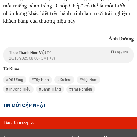
mỗi miếng bánh tráng "Chóp Chép" có thể là một bước
nhỏ nhưng khác biệt trên hành trình làm mới trải nghiệm
khách hàng của thương hiệu này.
Ánh Dương
Copy link
Theo
Thanh Niên Việt
26/10/2025 08:00 (GMT +7)
Từ Khóa:
Đồ Uống
Tây Ninh
Katinat
Việt Nam
Thương Hiệu
Bánh Tráng
Trải Nghiệm
TIN MỚI CẬP NHẬT
Lên đầu trang