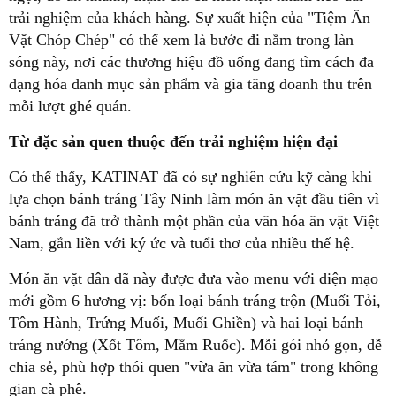
trải nghiệm của khách hàng. Sự xuất hiện của "Tiệm Ăn
Vặt Chóp Chép" có thể xem là bước đi nằm trong làn
sóng này, nơi các thương hiệu đồ uống đang tìm cách đa
dạng hóa danh mục sản phẩm và gia tăng doanh thu trên
mỗi lượt ghé quán.
Từ đặc sản quen thuộc đến trải nghiệm hiện đại
Có thể thấy, KATINAT đã có sự nghiên cứu kỹ càng khi
lựa chọn bánh tráng Tây Ninh làm món ăn vặt đầu tiên vì
bánh tráng đã trở thành một phần của văn hóa ăn vặt Việt
Nam, gắn liền với ký ức và tuổi thơ của nhiều thế hệ.
Món ăn vặt dân dã này được đưa vào menu với diện mạo
mới gồm 6 hương vị: bốn loại bánh tráng trộn (Muối Tỏi,
Tôm Hành, Trứng Muối, Muối Ghiền) và hai loại bánh
tráng nướng (Xốt Tôm, Mắm Ruốc). Mỗi gói nhỏ gọn, dễ
chia sẻ, phù hợp thói quen "vừa ăn vừa tám" trong không
gian cà phê.