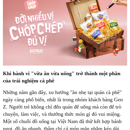
Khi hành vi "vừa ăn vừa uống" trở thành một phần
của trải nghiệm cà phê
Những năm gần đây, xu hướng "ăn nhẹ tại quán cà phê"
ngày càng phổ biến, nhất là trong nhóm khách hàng Gen
Z. Người trẻ không chỉ đến quán để uống mà còn để trò
chuyện, làm việc, và thưởng thức món gì đó vui miệng.
Một số chuỗi đồ uống tại Việt Nam đã thử kết hợp bánh
ngọt, đồ ăn nhanh, thậm chí cả món mặn nhằm kéo dài