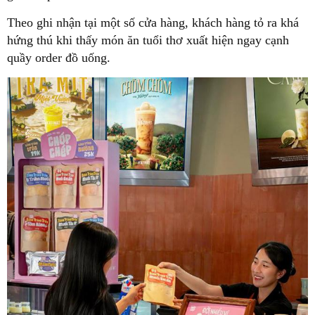
Theo ghi nhận tại một số cửa hàng, khách hàng tỏ ra khá
hứng thú khi thấy món ăn tuổi thơ xuất hiện ngay cạnh
quầy order đồ uống.