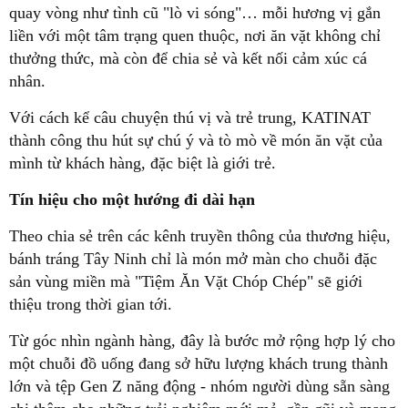
quay vòng như tình cũ "lò vi sóng"… mỗi hương vị gắn
liền với một tâm trạng quen thuộc, nơi ăn vặt không chỉ
thưởng thức, mà còn để chia sẻ và kết nối cảm xúc cá
nhân.
Với cách kể câu chuyện thú vị và trẻ trung, KATINAT
thành công thu hút sự chú ý và tò mò về món ăn vặt của
mình từ khách hàng, đặc biệt là giới trẻ.
Tín hiệu cho một hướng đi dài hạn
Theo chia sẻ trên các kênh truyền thông của thương hiệu,
bánh tráng Tây Ninh chỉ là món mở màn cho chuỗi đặc
sản vùng miền mà "Tiệm Ăn Vặt Chóp Chép" sẽ giới
thiệu trong thời gian tới.
Từ góc nhìn ngành hàng, đây là bước mở rộng hợp lý cho
một chuỗi đồ uống đang sở hữu lượng khách trung thành
lớn và tệp Gen Z năng động - nhóm người dùng sẵn sàng