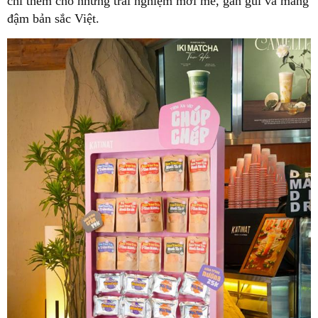
chi thêm cho những trải nghiệm mới mẻ, gần gũi và mang
đậm bản sắc Việt.