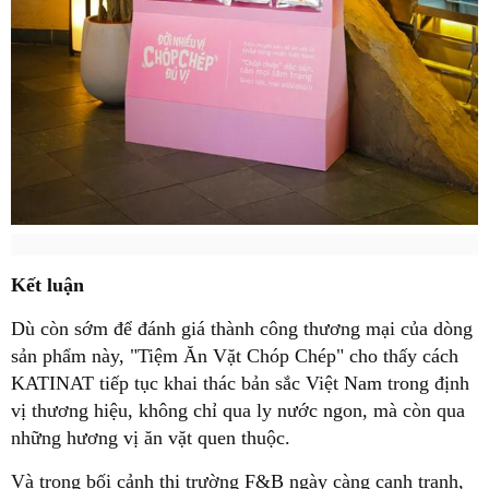
Kết luận
Dù còn sớm để đánh giá thành công thương mại của dòng
sản phẩm này, "Tiệm Ăn Vặt Chóp Chép" cho thấy cách
KATINAT tiếp tục khai thác bản sắc Việt Nam trong định
vị thương hiệu, không chỉ qua ly nước ngon, mà còn qua
những hương vị ăn vặt quen thuộc.
Và trong bối cảnh thị trường F&B ngày càng cạnh tranh,