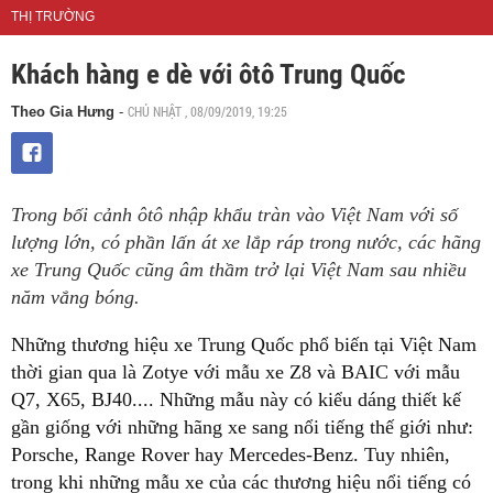
THỊ TRƯỜNG
Khách hàng e dè với ôtô Trung Quốc
CHỦ NHẬT , 08/09/2019, 19:25
Theo Gia Hưng
-
Trong bối cảnh ôtô nhập khẩu tràn vào Việt Nam với số
lượng lớn, có phần lấn át xe lắp ráp trong nước, các hãng
xe Trung Quốc cũng âm thầm trở lại Việt Nam sau nhiều
năm vắng bóng.
Những thương hiệu xe Trung Quốc phổ biến tại Việt Nam
thời gian qua là Zotye với mẫu xe Z8 và BAIC với mẫu
Q7, X65, BJ40.... Những mẫu này có kiểu dáng thiết kế
gần giống với những hãng xe sang nổi tiếng thế giới như:
Porsche, Range Rover hay Mercedes-Benz. Tuy nhiên,
trong khi những mẫu xe của các thương hiệu nổi tiếng có