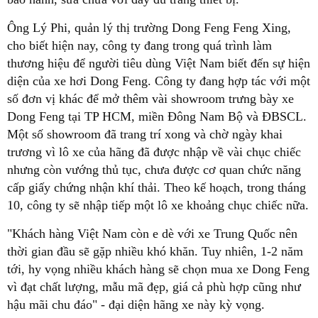
Ông Lý Phi, quản lý thị trường Dong Feng Feng Xing,
cho biết hiện nay, công ty đang trong quá trình làm
thương hiệu để người tiêu dùng Việt Nam biết đến sự hiện
diện của xe hơi Dong Feng. Công ty đang hợp tác với một
số đơn vị khác để mở thêm vài showroom trưng bày xe
Dong Feng tại TP HCM, miền Đông Nam Bộ và ĐBSCL.
Một số showroom đã trang trí xong và chờ ngày khai
trương vì lô xe của hãng đã được nhập về vài chục chiếc
nhưng còn vướng thủ tục, chưa được cơ quan chức năng
cấp giấy chứng nhận khí thải. Theo kế hoạch, trong tháng
10, công ty sẽ nhập tiếp một lô xe khoảng chục chiếc nữa.
"Khách hàng Việt Nam còn e dè với xe Trung Quốc nên
thời gian đầu sẽ gặp nhiều khó khăn. Tuy nhiên, 1-2 năm
tới, hy vọng nhiều khách hàng sẽ chọn mua xe Dong Feng
vì đạt chất lượng, mẫu mã đẹp, giá cả phù hợp cũng như
hậu mãi chu đáo" - đại diện hãng xe này kỳ vọng.