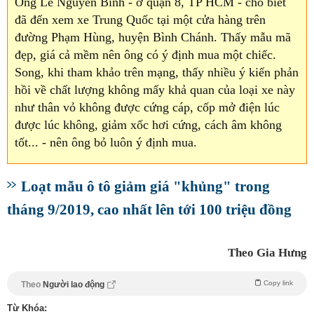
Ông Lê Nguyên Bình - ở quận 8, TP HCM - cho biết
đã đến xem xe Trung Quốc tại một cửa hàng trên
đường Phạm Hùng, huyện Bình Chánh. Thấy mẫu mã
đẹp, giá cả mềm nên ông có ý định mua một chiếc.
Song, khi tham khảo trên mạng, thấy nhiều ý kiến phản
hồi về chất lượng không mấy khả quan của loại xe này
như thân vỏ không được cứng cáp, cốp mở điện lúc
được lúc không, giảm xốc hơi cứng, cách âm không
tốt... - nên ông bỏ luôn ý định mua.
Loạt mẫu ô tô giảm giá "khủng" trong
tháng 9/2019, cao nhất lên tới 100 triệu đồng
Theo Gia Hưng
Copy link
Theo
Người lao động
Từ Khóa: