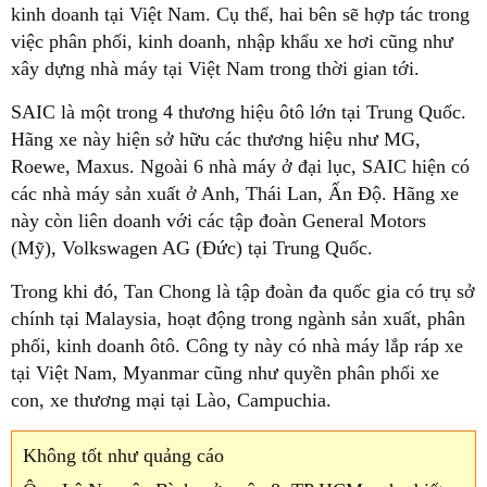
kinh doanh tại Việt Nam. Cụ thể, hai bên sẽ hợp tác trong
việc phân phối, kinh doanh, nhập khẩu xe hơi cũng như
xây dựng nhà máy tại Việt Nam trong thời gian tới.
SAIC là một trong 4 thương hiệu ôtô lớn tại Trung Quốc.
Hãng xe này hiện sở hữu các thương hiệu như MG,
Roewe, Maxus. Ngoài 6 nhà máy ở đại lục, SAIC hiện có
các nhà máy sản xuất ở Anh, Thái Lan, Ấn Độ. Hãng xe
này còn liên doanh với các tập đoàn General Motors
(Mỹ), Volkswagen AG (Đức) tại Trung Quốc.
Trong khi đó, Tan Chong là tập đoàn đa quốc gia có trụ sở
chính tại Malaysia, hoạt động trong ngành sản xuất, phân
phối, kinh doanh ôtô. Công ty này có nhà máy lắp ráp xe
tại Việt Nam, Myanmar cũng như quyền phân phối xe
con, xe thương mại tại Lào, Campuchia.
Không tốt như quảng cáo