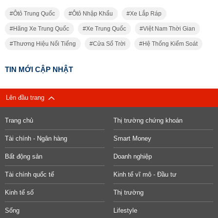
Ôtô Trung Quốc
Ôtô Nhập Khẩu
Xe Lắp Ráp
Hãng Xe Trung Quốc
Xe Trung Quốc
Việt Nam Thời Gian
Thương Hiệu Nổi Tiếng
Cửa Sổ Trời
Hệ Thống Kiểm Soát
TIN MỚI CẬP NHẬT
Lên đầu trang
Trang chủ
Thị trường chứng khoán
Tài chính - Ngân hàng
Smart Money
Bất động sản
Doanh nghiệp
Tài chính quốc tế
Kinh tế vĩ mô - Đầu tư
Kinh tế số
Thị trường
Sống
Lifestyle