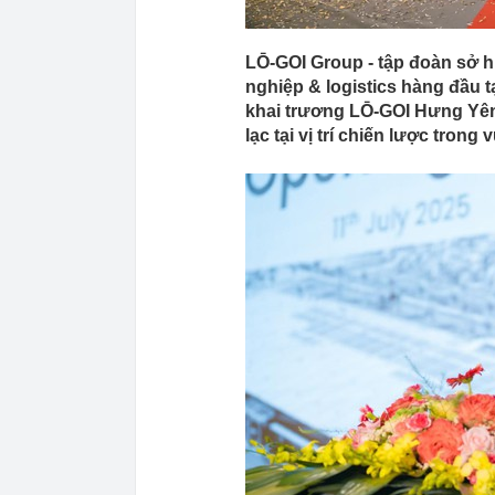
LŌ-GOI Group - tập đoàn sở h
nghiệp & logistics hàng đầu 
khai trương LŌ-GOI Hưng Yên
lạc tại vị trí chiến lược tron