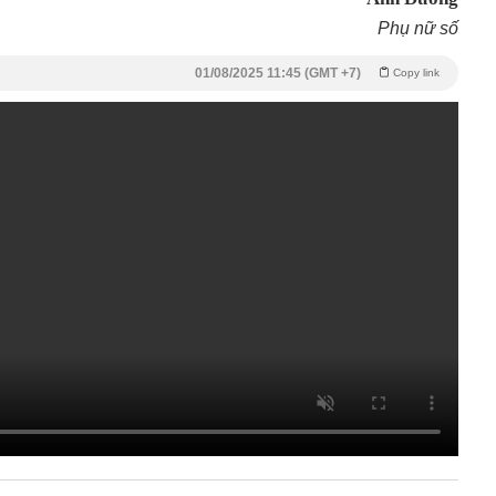
Phụ nữ số
01/08/2025 11:45 (GMT +7)
Copy link