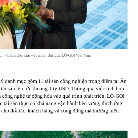
on - Giám đốc khu vực miền Bắc của LŌ-GOI Việt Nam
ý danh mục gồm 11 tài sản công nghiệp trọng điểm tại Ấn
ị tài sản lên tới khoảng 1 tỷ USD. Thông qua việc tích hợp
và công nghệ tự động hóa vào quá trình phát triển, LŌ-GOI
ác tài sản thực có khả năng vận hành bền vững, thích ứng
dài cho đối tác, khách hàng và cộng đồng mà thương hiệu