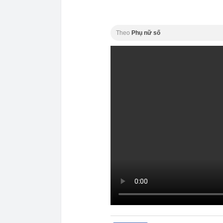
Theo
Phụ nữ số