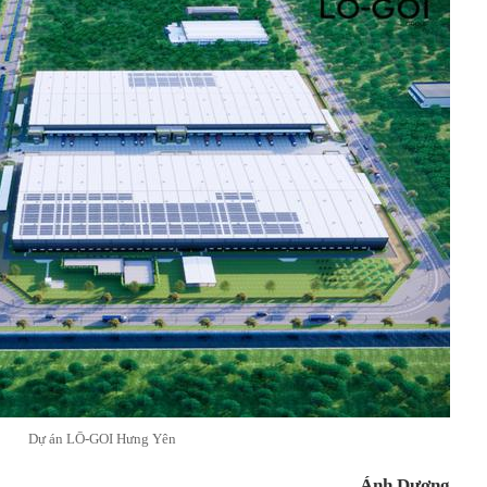
Dự án LŌ-GOI Hưng Yên
Ánh Dương