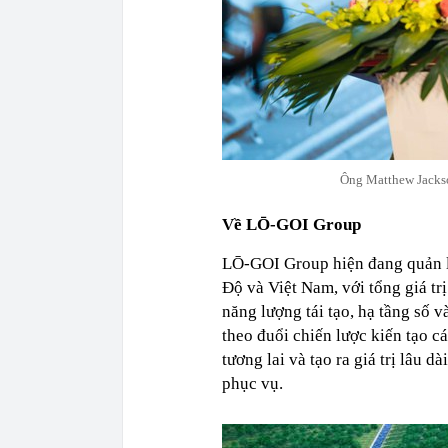
Ông Matthew Jacks
Về LŌ-GOI Group
LŌ-GOI Group hiện đang quản l
Độ và Việt Nam, với tổng giá tr
năng lượng tái tạo, hạ tầng số 
theo đuổi chiến lược kiến tạo c
tương lai và tạo ra giá trị lâu 
phục vụ.