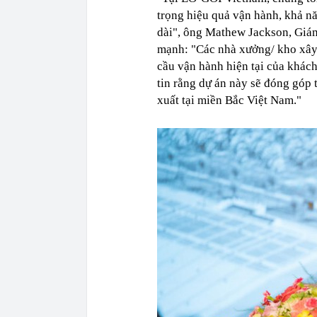
trọng hiệu quả vận hành, khả nă
dài", ông Mathew Jackson, Gi
mạnh: "Các nhà xưởng/ kho xây 
cầu vận hành hiện tại của khách
tin rằng dự án này sẽ đóng góp t
xuất tại miền Bắc Việt Nam."