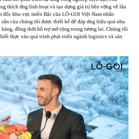
ng thích ứng linh hoạt và tạo dựng giá trị bền vững về lâu
ám đốc khu vực miền Bắc của LŌ-GOI Việt Nam nhấn
sẵn của chúng tôi được thiết kế để đáp ứng hiệu quả nhu
 hàng, đồng thời hỗ trợ mở rộng trong tương lai. Chúng tôi
hiết thực vào quá trình phát triển ngành logistics và sản