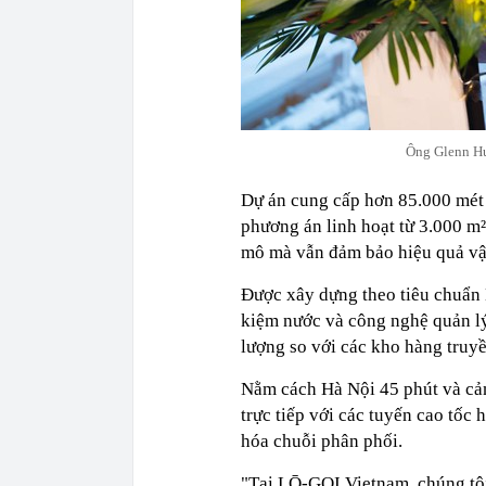
Ông Glenn H
Dự án cung cấp hơn 85.000 mét 
phương án linh hoạt từ 3.000 m²
mô mà vẫn đảm bảo hiệu quả vận
Được xây dựng theo tiêu chuẩn L
kiệm nước và công nghệ quản lý
lượng so với các kho hàng truy
Nằm cách Hà Nội 45 phút và cả
trực tiếp với các tuyến cao tốc 
hóa chuỗi phân phối.
"Tại LŌ-GOI Vietnam, chúng tôi 