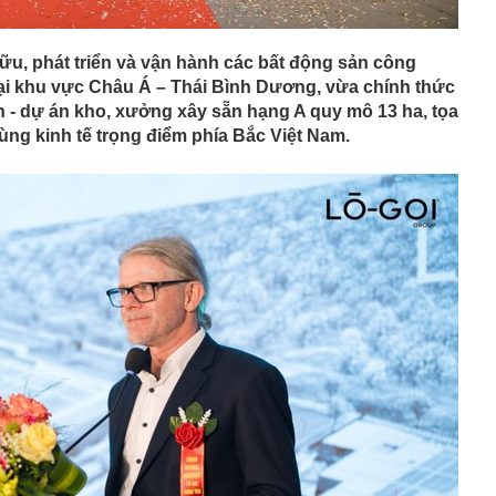
ữu, phát triển và vận hành các bất động sản công
tại khu vực Châu Á – Thái Bình Dương, vừa chính thức
 - dự án kho, xưởng xây sẵn hạng A quy mô 13 ha, tọa
g vùng kinh tế trọng điểm phía Bắc Việt Nam.