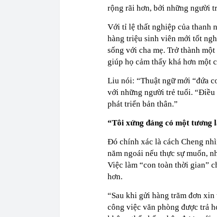
rộng rãi hơn, bởi những người tr
Với tỉ lệ thất nghiệp của thanh
hàng triệu sinh viên mới tốt ng
sống với cha mẹ. Trở thành một đ
giúp họ cảm thấy khá hơn một c
Liu nói: “Thuật ngữ mới “đứa co
với những người trẻ tuổi. “Điều
phát triển bản thân.”
“Tôi xứng đáng có một tương l
Đó chính xác là cách Cheng nhì
năm ngoái nếu thực sự muốn, nh
Việc làm “con toàn thời gian” ch
hơn.
“Sau khi gửi hàng trăm đơn xin 
công việc văn phòng được trả h