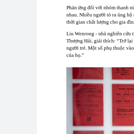
Phản ứng đối với nhóm thanh ni
nhau. Nhiều người tỏ ra ủng hộ 
thời gian chất lượng cho gia đì
Liu Wenrong - nhà nghiên cứu t
Thượng Hải, giải thích: “Trở lại
người trẻ. Một số phụ thuộc và
của họ.”