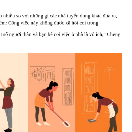
n nhiều so với những gì các nhà tuyển dụng khác đưa ra,
ểm: Công việc này không được xã hội coi trọng.
 số người thân và bạn bè coi việc ở nhà là vô ích,” Cheng