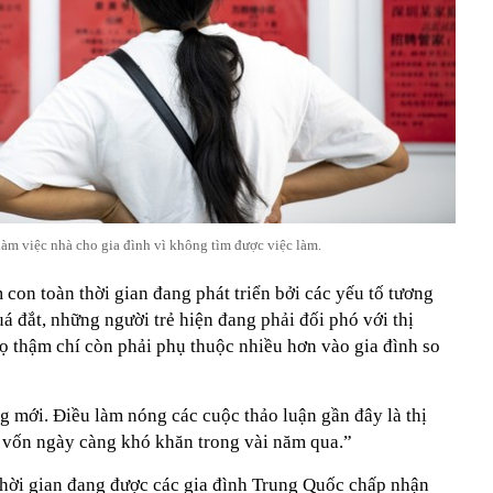
àm việc nhà cho gia đình vì không tìm được việc làm.
 con toàn thời gian đang phát triển bởi các yếu tố tương
á đắt, những người trẻ hiện đang phải đối phó với thị
ọ thậm chí còn phải phụ thuộc nhiều hơn vào gia đình so
 mới. Điều làm nóng các cuộc thảo luận gần đây là thị
, vốn ngày càng khó khăn trong vài năm qua.”
 thời gian đang được các gia đình Trung Quốc chấp nhận