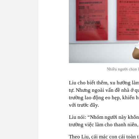
Nhiều người chọn l
Liu cho biết thêm, xu hướng làm
tự. Nhưng ngoài vấn đề nhà ở qu
trường lao động eo hẹp, khiến h
với trước đây.
Liu nói: “Nhóm người này không
trường việc làm cho thanh niên
Theo Liu, cái mác con cái toàn