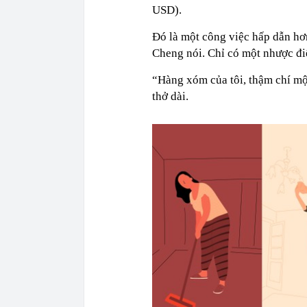
USD).
Đó là một công việc hấp dẫn hơ
Cheng nói. Chỉ có một nhược đi
“Hàng xóm của tôi, thậm chí một
thở dài.