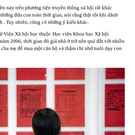
ên này trên phương tiện truyền thông xã hội rất khác
những đứa con toàn thời gian, nói rằng thật tốt khi dành
nh . Tuy nhiên, cũng có những ý kiến khác.
ừ Viện Xã hội học thuộc Học viện Khoa học Xã hội
 năm 2006, thời gian đó giá nhà ở trở nên quá đắt với nhiều
o cha mẹ để mua một căn hộ và thậm chí nhờ nuôi dạy con