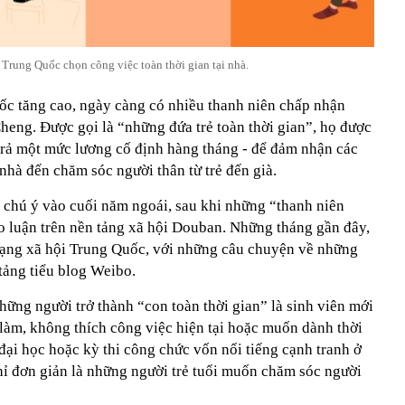
 Trung Quốc chọn công việc toàn thời gian tại nhà.
uốc tăng cao, ngày càng có nhiều thanh niên chấp nhận
heng. Được gọi là “những đứa trẻ toàn thời gian”, họ được
 trả một mức lương cố định hàng tháng - để đảm nhận các
 nhà đến chăm sóc người thân từ trẻ đến già.
 chú ý vào cuối năm ngoái, sau khi những “thanh niên
ảo luận trên nền tảng xã hội Douban. Những tháng gần đây,
mạng xã hội Trung Quốc, với những câu chuyện về những
 tảng tiểu blog Weibo.
hững người trở thành “con toàn thời gian” là sinh viên mới
 làm, không thích công việc hiện tại hoặc muốn dành thời
 đại học hoặc kỳ thi công chức vốn nổi tiếng cạnh tranh ở
hỉ đơn giản là những người trẻ tuổi muốn chăm sóc người