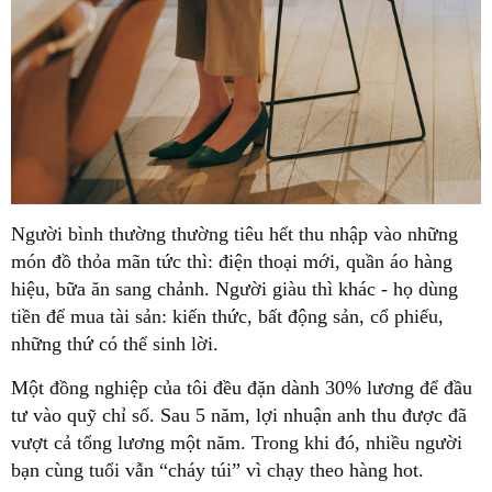
Người bình thường thường tiêu hết thu nhập vào những
món đồ thỏa mãn tức thì: điện thoại mới, quần áo hàng
hiệu, bữa ăn sang chảnh. Người giàu thì khác - họ dùng
tiền để mua
tài sản
: kiến thức, bất động sản, cổ phiếu,
những thứ có thể sinh lời.
Một đồng nghiệp của tôi đều đặn dành 30% lương để đầu
tư vào quỹ chỉ số. Sau 5 năm, lợi nhuận anh thu được đã
vượt cả tổng lương một năm. Trong khi đó, nhiều người
bạn cùng tuổi vẫn “cháy túi” vì chạy theo hàng hot.