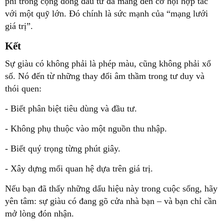
phí trong cộng đồng đầu tư đã mang đến cơ hội hợp tác
với một quỹ lớn. Đó chính là sức mạnh của “mạng lưới
giá trị”.
Kết
Sự giàu có không phải là phép màu, cũng không phải xổ
số. Nó đến từ những thay đổi âm thầm trong tư duy và
thói quen:
- Biết phân biệt tiêu dùng và đầu tư.
- Không phụ thuộc vào một nguồn thu nhập.
- Biết quý trọng từng phút giây.
- Xây dựng mối quan hệ dựa trên giá trị.
Nếu bạn đã thấy những dấu hiệu này trong cuộc sống, hãy
yên tâm:
sự giàu có đang gõ cửa nhà bạn – và bạn chỉ cần
mở lòng đón nhận.