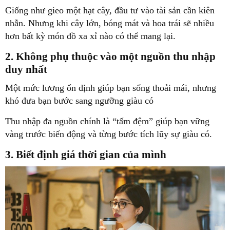
Giống như gieo một hạt cây, đầu tư vào tài sản cần kiên
nhẫn. Nhưng khi cây lớn, bóng mát và hoa trái sẽ nhiều
hơn bất kỳ món đồ xa xỉ nào có thể mang lại.
2. Không phụ thuộc vào một nguồn thu nhập
duy nhất
Một mức lương ổn định giúp bạn sống thoải mái, nhưng
khó đưa bạn bước sang ngưỡng giàu có
Thu nhập đa nguồn chính là “tấm đệm” giúp bạn vững
vàng trước biến động và từng bước tích lũy sự giàu có.
3. Biết định giá thời gian của mình