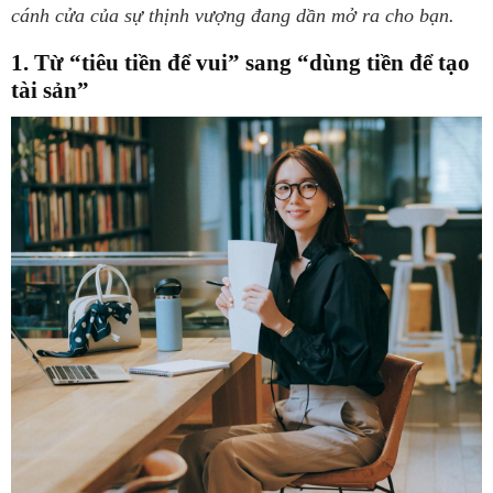
cánh cửa của sự thịnh vượng đang dần mở ra cho bạn.
1. Từ “tiêu tiền để vui” sang “dùng tiền để tạo
tài sản”