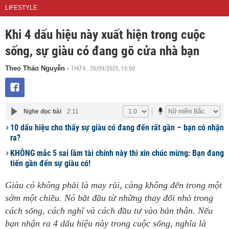
LIFESTYLE
Khi 4 dấu hiệu này xuất hiện trong cuộc
sống, sự giàu có đang gõ cửa nhà bạn
THỨ 6 , 26/09/2025, 15:50
Theo Thảo Nguyễn
-
Nghe đọc bài
2:11
10 dấu hiệu cho thấy sự giàu có đang đến rất gần – bạn có nhận
ra?
KHÔNG mắc 5 sai lầm tài chính này thì xin chúc mừng: Bạn đang
tiến gần đến sự giàu có!
Giàu có không phải là may rủi, càng không đến trong một
sớm một chiều. Nó bắt đầu từ những thay đổi nhỏ trong
cách sống, cách nghĩ và cách đầu tư vào bản thân. Nếu
bạn nhận ra 4 dấu hiệu này trong cuộc sống, nghĩa là