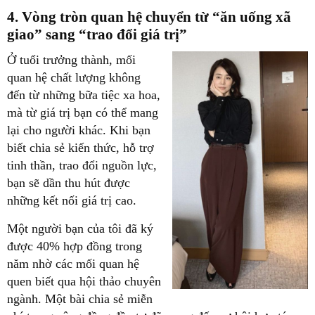
4. Vòng tròn quan hệ chuyển từ “ăn uống xã
giao” sang “trao đổi giá trị”
Ở tuổi trưởng thành, mối
quan hệ chất lượng không
đến từ những bữa tiệc xa hoa,
mà từ
giá trị bạn có thể mang
lại cho người khác
. Khi bạn
biết chia sẻ kiến thức, hỗ trợ
tinh thần, trao đổi nguồn lực,
bạn sẽ dần thu hút được
những kết nối giá trị cao.
Một người bạn của tôi đã ký
được 40% hợp đồng trong
năm nhờ các mối quan hệ
quen biết qua hội thảo chuyên
ngành. Một bài chia sẻ miễn