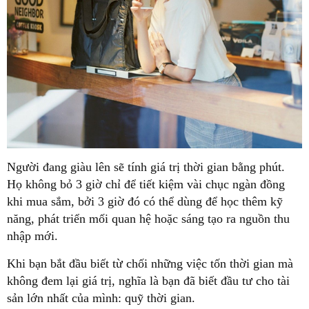
Người đang giàu lên sẽ tính giá trị thời gian bằng phút.
Họ không bỏ 3 giờ chỉ để tiết kiệm vài chục ngàn đồng
khi mua sắm, bởi 3 giờ đó có thể dùng để học thêm kỹ
năng, phát triển mối quan hệ hoặc sáng tạo ra nguồn thu
nhập mới.
Khi bạn bắt đầu biết từ chối những việc tốn thời gian mà
không đem lại giá trị, nghĩa là bạn đã biết đầu tư cho tài
sản lớn nhất của mình:
quỹ thời gian
.