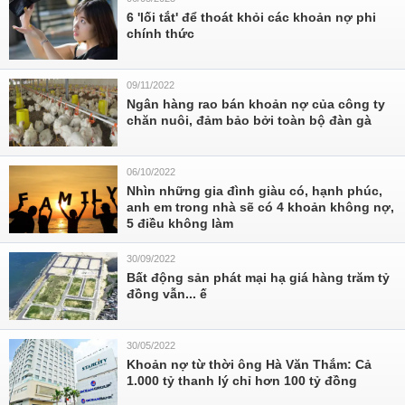
6 'lối tắt' để thoát khỏi các khoản nợ phi
chính thức
09/11/2022
Ngân hàng rao bán khoản nợ của công ty
chăn nuôi, đảm bảo bởi toàn bộ đàn gà
06/10/2022
Nhìn những gia đình giàu có, hạnh phúc,
anh em trong nhà sẽ có 4 khoản không nợ,
5 điều không làm
30/09/2022
Bất động sản phát mại hạ giá hàng trăm tỷ
đồng vẫn... ế
30/05/2022
Khoản nợ từ thời ông Hà Văn Thắm: Cả
1.000 tỷ thanh lý chỉ hơn 100 tỷ đồng