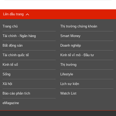
Lên đầu trang
Trang chủ
Thị trường chứng khoán
Tài chính - Ngân hàng
Smart Money
Bất động sản
Doanh nghiệp
Tài chính quốc tế
Kinh tế vĩ mô - Đầu tư
Kinh tế số
Thị trường
Sống
Lifestyle
Xã hội
Lịch sự kiện
Báo cáo phân tích
Watch List
eMagazine