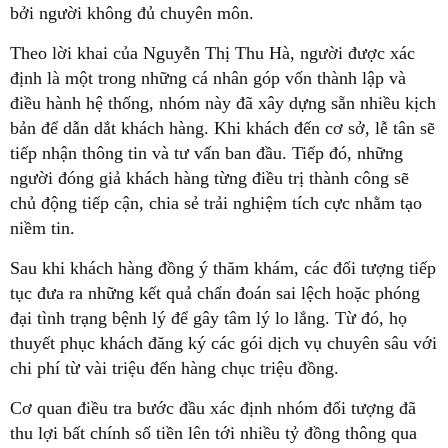
bởi người không đủ chuyên môn.
Theo lời khai của Nguyễn Thị Thu Hà, người được xác
định là một trong những cá nhân góp vốn thành lập và
điều hành hệ thống, nhóm này đã xây dựng sẵn nhiều kịch
bản để dẫn dắt khách hàng. Khi khách đến cơ sở, lễ tân sẽ
tiếp nhận thông tin và tư vấn ban đầu. Tiếp đó, những
người đóng giả khách hàng từng điều trị thành công sẽ
chủ động tiếp cận, chia sẻ trải nghiệm tích cực nhằm tạo
niềm tin.
Sau khi khách hàng đồng ý thăm khám, các đối tượng tiếp
tục đưa ra những kết quả chẩn đoán sai lệch hoặc phóng
đại tình trạng bệnh lý để gây tâm lý lo lắng. Từ đó, họ
thuyết phục khách đăng ký các gói dịch vụ chuyên sâu với
chi phí từ vài triệu đến hàng chục triệu đồng.
Cơ quan điều tra bước đầu xác định nhóm đối tượng đã
thu lợi bất chính số tiền lên tới nhiều tỷ đồng thông qua