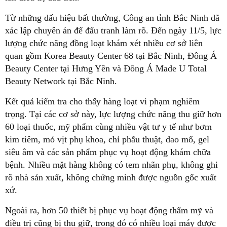
Từ những dấu hiệu bất thường, Công an tỉnh Bắc Ninh đã
xác lập chuyên án để đấu tranh làm rõ. Đến ngày 11/5, lực
lượng chức năng đồng loạt khám xét nhiều cơ sở liên
quan gồm Korea Beauty Center 68 tại Bắc Ninh, Đông Á
Beauty Center tại Hưng Yên và Đông Á Made U Total
Beauty Network tại Bắc Ninh.
Kết quả kiểm tra cho thấy hàng loạt vi phạm nghiêm
trọng. Tại các cơ sở này, lực lượng chức năng thu giữ hơn
60 loại thuốc, mỹ phẩm cùng nhiều vật tư y tế như bơm
kim tiêm, mỏ vịt phụ khoa, chỉ phẫu thuật, dao mổ, gel
siêu âm và các sản phẩm phục vụ hoạt động khám chữa
bệnh. Nhiều mặt hàng không có tem nhãn phụ, không ghi
rõ nhà sản xuất, không chứng minh được nguồn gốc xuất
xứ.
Ngoài ra, hơn 50 thiết bị phục vụ hoạt động thẩm mỹ và
điều trị cũng bị thu giữ, trong đó có nhiều loại máy được