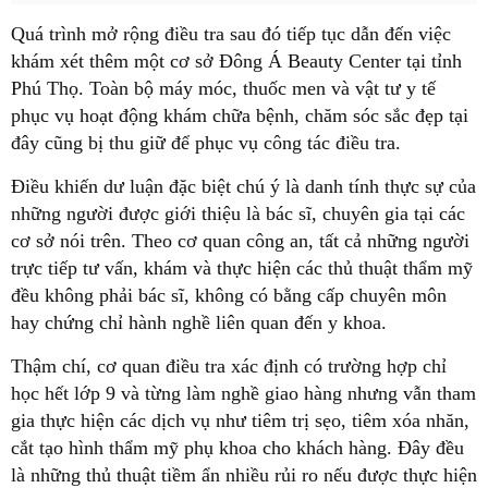
Quá trình mở rộng điều tra sau đó tiếp tục dẫn đến việc
khám xét thêm một cơ sở Đông Á Beauty Center tại tỉnh
Phú Thọ. Toàn bộ máy móc, thuốc men và vật tư y tế
phục vụ hoạt động khám chữa bệnh, chăm sóc sắc đẹp tại
đây cũng bị thu giữ để phục vụ công tác điều tra.
Điều khiến dư luận đặc biệt chú ý là danh tính thực sự của
những người được giới thiệu là bác sĩ, chuyên gia tại các
cơ sở nói trên. Theo cơ quan công an, tất cả những người
trực tiếp tư vấn, khám và thực hiện các thủ thuật thẩm mỹ
đều không phải bác sĩ, không có bằng cấp chuyên môn
hay chứng chỉ hành nghề liên quan đến y khoa.
Thậm chí, cơ quan điều tra xác định có trường hợp chỉ
học hết lớp 9 và từng làm nghề giao hàng nhưng vẫn tham
gia thực hiện các dịch vụ như tiêm trị sẹo, tiêm xóa nhăn,
cắt tạo hình thẩm mỹ phụ khoa cho khách hàng. Đây đều
là những thủ thuật tiềm ẩn nhiều rủi ro nếu được thực hiện