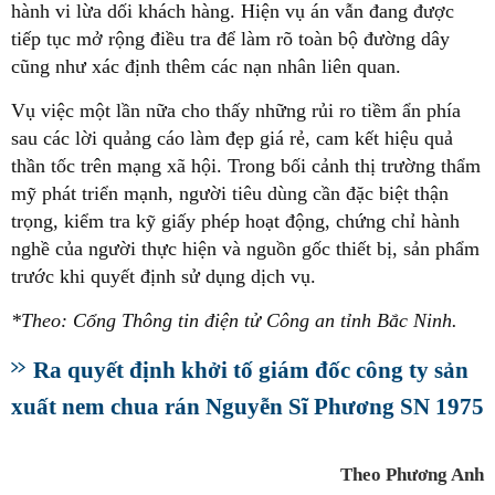
hành vi lừa dối khách hàng. Hiện vụ án vẫn đang được
tiếp tục mở rộng điều tra để làm rõ toàn bộ đường dây
cũng như xác định thêm các nạn nhân liên quan.
Vụ việc một lần nữa cho thấy những rủi ro tiềm ẩn phía
sau các lời quảng cáo làm đẹp giá rẻ, cam kết hiệu quả
thần tốc trên mạng xã hội. Trong bối cảnh thị trường thẩm
mỹ phát triển mạnh, người tiêu dùng cần đặc biệt thận
trọng, kiểm tra kỹ giấy phép hoạt động, chứng chỉ hành
nghề của người thực hiện và nguồn gốc thiết bị, sản phẩm
trước khi quyết định sử dụng dịch vụ.
*Theo: Cổng Thông tin điện tử Công an tỉnh Bắc Ninh.
Ra quyết định khởi tố giám đốc công ty sản
xuất nem chua rán Nguyễn Sĩ Phương SN 1975
Theo Phương Anh