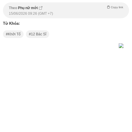
Copy link
Theo
Phụ nữ mới
15/06/2026 09:26 (GMT +7)
Từ Khóa:
Khởi Tố
12 Bác Sĩ