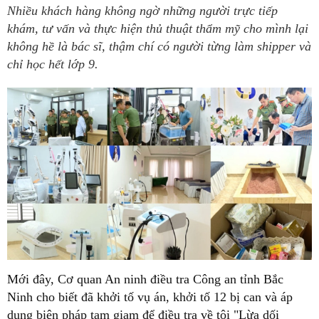
Nhiều khách hàng không ngờ những người trực tiếp
khám, tư vấn và thực hiện thủ thuật thẩm mỹ cho mình lại
không hề là bác sĩ, thậm chí có người từng làm shipper và
chỉ học hết lớp 9.
Mới đây, Cơ quan An ninh điều tra Công an tỉnh Bắc
Ninh cho biết đã khởi tố vụ án, khởi tố 12 bị can và áp
dụng biện pháp tạm giam để điều tra về tội "Lừa dối