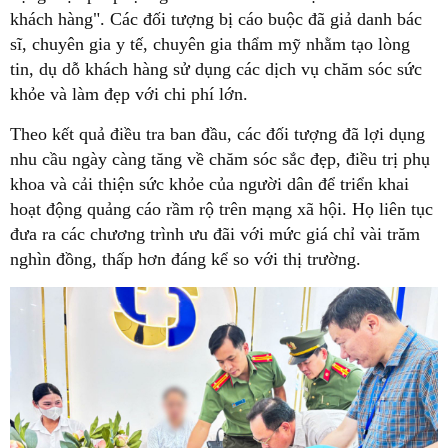
khách hàng". Các đối tượng bị cáo buộc đã giả danh bác
sĩ, chuyên gia y tế, chuyên gia thẩm mỹ nhằm tạo lòng
tin, dụ dỗ khách hàng sử dụng các dịch vụ chăm sóc sức
khỏe và làm đẹp với chi phí lớn.
Theo kết quả điều tra ban đầu, các đối tượng đã lợi dụng
nhu cầu ngày càng tăng về chăm sóc sắc đẹp, điều trị phụ
khoa và cải thiện sức khỏe của người dân để triển khai
hoạt động quảng cáo rầm rộ trên mạng xã hội. Họ liên tục
đưa ra các chương trình ưu đãi với mức giá chỉ vài trăm
nghìn đồng, thấp hơn đáng kể so với thị trường.