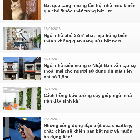
Bắt quả tang những lần hội nhà mèo khiến
gia chủ 'khóc thét' trong bất lực
15/01/2023
Ngôi nhà phố 32m² chật hẹp bỗng biến
thành không gian sáng sủa bất ngờ
31/12/2022
Ngôi nhà siêu mỏng ở Nhật Bản vẫn tạo sự
thoải mái cho người sử dụng dù mặt tiền
chỉ có 1,8m
07/12/2022
Cách trồng bức tường cây giúp ngôi nhà
tràn đầy sinh khí
13/08/2022
Những công dụng đặc biệt của smartkey,
chắc chắn sẽ khiến bạn bất ngờ và muốn
áp dụng liền!