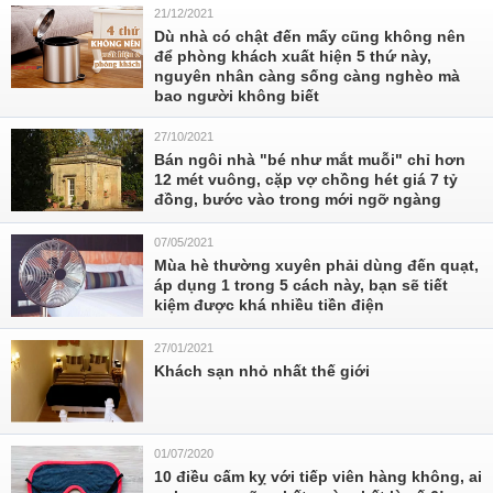
21/12/2021
Dù nhà có chật đến mấy cũng không nên
để phòng khách xuất hiện 5 thứ này,
nguyên nhân càng sống càng nghèo mà
bao người không biết
27/10/2021
Bán ngôi nhà "bé như mắt muỗi" chỉ hơn
12 mét vuông, cặp vợ chồng hét giá 7 tỷ
đồng, bước vào trong mới ngỡ ngàng
07/05/2021
Mùa hè thường xuyên phải dùng đến quạt,
áp dụng 1 trong 5 cách này, bạn sẽ tiết
kiệm được khá nhiều tiền điện
27/01/2021
Khách sạn nhỏ nhất thế giới
01/07/2020
10 điều cấm kỵ với tiếp viên hàng không, ai