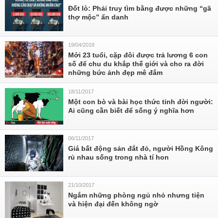
Đốt lò: Phải truy tìm bằng được những “gã
thợ mộc” ẩn danh
19/04/2018
Mới 23 tuổi, cặp đôi được trả lương 6 con
số để chu du khắp thế giới và cho ra đời
những bức ảnh đẹp mê đắm
18/11/2017
Một con bò và bài học thức tỉnh đời người:
Ai cũng cần biết để sống ý nghĩa hơn
06/11/2017
Giá bất động sản đắt đỏ, người Hồng Kông
rủ nhau sống trong nhà tí hon
21/10/2017
Ngắm những phòng ngủ nhỏ nhưng tiện
và hiện đại đến không ngờ