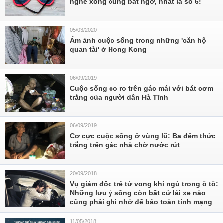
nghe xong cũng bất ngờ, nhất là số 6!
05/03/2020
Ám ảnh cuộc sống trong những 'căn hộ
quan tài' ở Hong Kong
06/09/2019
Cuộc sống co ro trên gác mái với bát cơm
trắng của người dân Hà Tĩnh
06/09/2019
Cơ cực cuộc sống ở vùng lũ: Ba đêm thức
trắng trên gác nhà chờ nước rút
20/09/2018
Vụ giám đốc trẻ tử vong khi ngủ trong ô tô:
Những lưu ý sống còn bất cứ lái xe nào
cũng phải ghi nhớ để bảo toàn tính mạng
11/05/2018