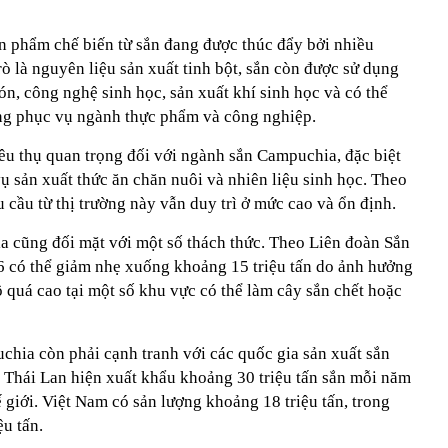
ản phẩm chế biến từ sắn đang được thúc đẩy bởi nhiều
ò là nguyên liệu sản xuất tinh bột, sắn còn được sử dụng
ón, công nghệ sinh học, sản xuất khí sinh học và có thể
ng phục vụ ngành thực phẩm và công nghiệp.
iêu thụ quan trọng đối với ngành sắn Campuchia, đặc biệt
ụ sản xuất thức ăn chăn nuôi và nhiên liệu sinh học. Theo
 cầu từ thị trường này vẫn duy trì ở mức cao và ổn định.
 cũng đối mặt với một số thách thức. Theo Liên đoàn Sắn
 có thể giảm nhẹ xuống khoảng 15 triệu tấn do ảnh hưởng
 quá cao tại một số khu vực có thể làm cây sắn chết hoặc
uchia còn phải cạnh tranh với các quốc gia sản xuất sắn
Thái Lan hiện xuất khẩu khoảng 30 triệu tấn sắn mỗi năm
ế giới. Việt Nam có sản lượng khoảng 18 triệu tấn, trong
ệu tấn.