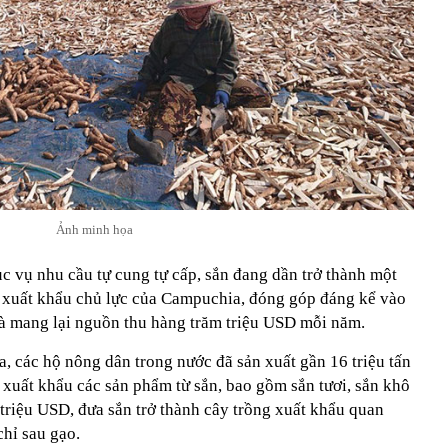
Ảnh minh họa
c vụ nhu cầu tự cung tự cấp, sắn đang dần trở thành một
 xuất khẩu chủ lực của Campuchia, đóng góp đáng kể vào
và mang lại nguồn thu hàng trăm triệu USD mỗi năm.
các hộ nông dân trong nước đã sản xuất gần 16 triệu tấn
xuất khẩu các sản phẩm từ sắn, bao gồm sắn tươi, sắn khô
 triệu USD, đưa sắn trở thành cây trồng xuất khẩu quan
chỉ sau gạo.