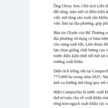
Ông Chray Son, Chủ tịch Liên đ
đất rộng, màu mỡ và điều kiện k
việc mở rộng sản xuất sắn khôn
việc làm tại địa phương, góp ph
Bản tin iTrade của Bộ Thương 
địa phương sử dụng có hàm lượn
cho năng suất lớn. Liên đoàn S
lựa chọn giống chất lượng cao 
trước điều kiện thời tiết bất lợ
trường xuất khẩu.
Diện tích trồng sắn tại Campuc
775.000 ha trong năm 2025. Năn
ánh xu hướng mở rộng quy mô s
Hiện Campuchia là nước xuất khẩ
thứ tư toàn cầu về xuất khẩu t
tổng kim ngạch xuất khẩu các s