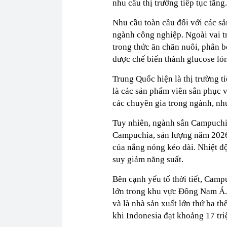
nhu cầu thị trường tiếp tục tăng.
Nhu cầu toàn cầu đối với các s
ngành công nghiệp. Ngoài vai tr
trong thức ăn chăn nuôi, phân b
được chế biến thành glucose lỏ
Trung Quốc hiện là thị trường t
là các sản phẩm viên sắn phục v
các chuyên gia trong ngành, nhu
Tuy nhiên, ngành sắn Campuchia
Campuchia, sản lượng năm 2026
của nắng nóng kéo dài. Nhiệt độ
suy giảm năng suất.
Bên cạnh yếu tố thời tiết, Camp
lớn trong khu vực Đông Nam Á. 
và là nhà sản xuất lớn thứ ba th
khi Indonesia đạt khoảng 17 tri