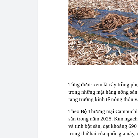
Từng được xem là cây trồng phụ
trong những mặt hàng nông sản
tăng trưởng kinh tế nông thôn 
Theo Bộ Thương mại Campuchia, 
sắn trong năm 2025. Kim ngạch 
và tinh bột sắn, đạt khoảng 690
trọng thứ hai của quốc gia này, 