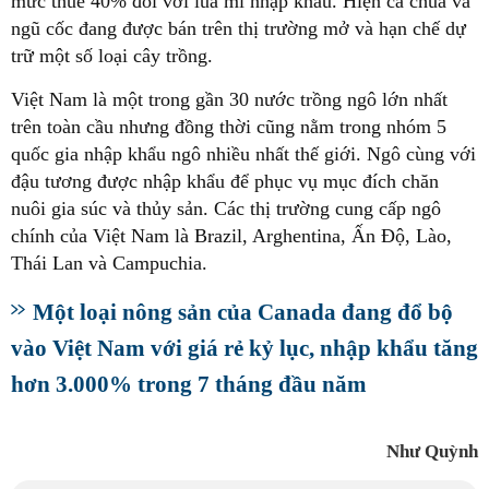
mức thuế 40% đối với lúa mì nhập khẩu. Hiện cà chua và
ngũ cốc đang được bán trên thị trường mở và hạn chế dự
trữ một số loại cây trồng.
Việt Nam là một trong gần 30 nước trồng ngô lớn nhất
trên toàn cầu nhưng đồng thời cũng nằm trong nhóm 5
quốc gia nhập khẩu ngô nhiều nhất thế giới. Ngô cùng với
đậu tương được nhập khẩu để phục vụ mục đích chăn
nuôi gia súc và thủy sản. Các thị trường cung cấp ngô
chính của Việt Nam là Brazil, Arghentina, Ấn Độ, Lào,
Thái Lan và Campuchia.
Một loại nông sản của Canada đang đổ bộ
vào Việt Nam với giá rẻ kỷ lục, nhập khẩu tăng
hơn 3.000% trong 7 tháng đầu năm
Như Quỳnh