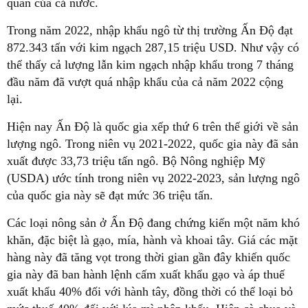
quân của cả nước.
Trong năm 2022, nhập khẩu ngô từ thị trường Ấn Độ đạt
872.343 tấn với kim ngạch 287,15 triệu USD. Như vậy có
thể thấy cả lượng lẫn kim ngạch nhập khẩu trong 7 tháng
đầu năm đã vượt quá nhập khẩu của cả năm 2022 cộng
lại.
Hiện nay Ấn Độ là quốc gia xếp thứ 6 trên thế giới về sản
lượng ngô. Trong niên vụ 2021-2022, quốc gia này đã sản
xuất được 33,73 triệu tấn ngô. Bộ Nông nghiệp Mỹ
(USDA) ước tính trong niên vụ 2022-2023, sản lượng ngô
của quốc gia này sẽ đạt mức 36 triệu tấn.
Các loại nông sản ở Ấn Độ đang chứng kiến một năm khó
khăn, đặc biệt là gạo, mía, hành và khoai tây. Giá các mặt
hàng này đã tăng vọt trong thời gian gần đây khiến quốc
gia này đã ban hành lệnh cấm xuất khẩu gạo và áp thuế
xuất khẩu 40% đối với hành tây, đồng thời có thể loại bỏ