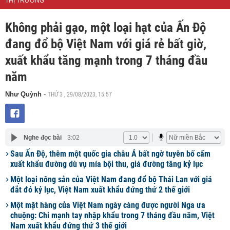
THỊ TRƯỜNG
Không phải gạo, một loại hạt của Ấn Độ
đang đổ bộ Việt Nam với giá rẻ bất giờ,
xuất khẩu tăng mạnh trong 7 tháng đầu
năm
THỨ 3 , 29/08/2023, 15:57
Như Quỳnh
-
Nghe đọc bài
3:02
Sau Ấn Độ, thêm một quốc gia châu Á bất ngờ tuyên bố cấm
xuất khẩu đường dù vụ mía bội thu, giá đường tăng kỷ lục
Một loại nông sản của Việt Nam đang đổ bộ Thái Lan với giá
đắt đỏ kỷ lục, Việt Nam xuất khẩu đứng thứ 2 thế giới
Một mặt hàng của Việt Nam ngày càng được người Nga ưa
chuộng: Chi mạnh tay nhập khẩu trong 7 tháng đầu năm, Việt
Nam xuất khẩu đứng thứ 3 thế giới