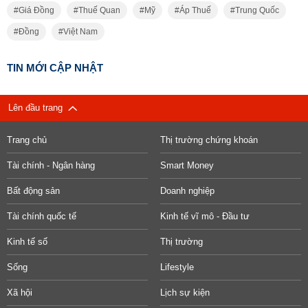
Giá Đồng
Thuế Quan
Mỹ
Áp Thuế
Trung Quốc
Đồng
Việt Nam
TIN MỚI CẬP NHẬT
Lên đầu trang
Trang chủ
Thị trường chứng khoán
Tài chính - Ngân hàng
Smart Money
Bất động sản
Doanh nghiệp
Tài chính quốc tế
Kinh tế vĩ mô - Đầu tư
Kinh tế số
Thị trường
Sống
Lifestyle
Xã hội
Lịch sự kiện