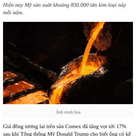
Hiện nay Mỹ sản xuất khoảng 850.000 tấn kim loại này
mỗi năm.
Ảnh minh họa
Giá đồng tương lai trên sàn Comex đã tăng vọt tới 17%
sau khi Tổng thống Mỹ Donald Trump cho biết ông có kế