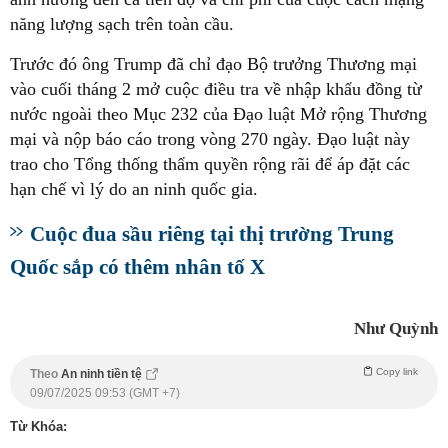
năng lượng sạch trên toàn cầu.
Trước đó ông Trump đã chỉ đạo Bộ trưởng Thương mại
vào cuối tháng 2 mở cuộc điều tra về nhập khẩu đồng từ
nước ngoài theo Mục 232 của Đạo luật Mở rộng Thương
mại và nộp báo cáo trong vòng 270 ngày. Đạo luật này
trao cho Tổng thống thẩm quyền rộng rãi để áp đặt các
hạn chế vì lý do an ninh quốc gia.
Cuộc đua sầu riêng tại thị trường Trung
Quốc sắp có thêm nhân tố X
Như Quỳnh
Copy link
Theo
An ninh tiền tệ
09/07/2025 09:53 (GMT +7)
Từ Khóa: