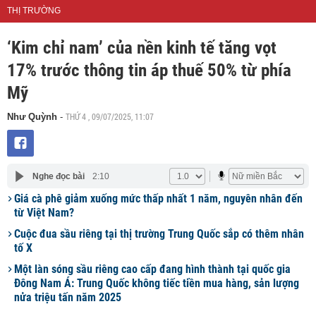
THỊ TRƯỜNG
‘Kim chỉ nam’ của nền kinh tế tăng vọt
17% trước thông tin áp thuế 50% từ phía
Mỹ
THỨ 4 , 09/07/2025, 11:07
Như Quỳnh
-
Nghe đọc bài
2:10
Giá cà phê giảm xuống mức thấp nhất 1 năm, nguyên nhân đến
từ Việt Nam?
Cuộc đua sầu riêng tại thị trường Trung Quốc sắp có thêm nhân
tố X
Một làn sóng sầu riêng cao cấp đang hình thành tại quốc gia
Đông Nam Á: Trung Quốc không tiếc tiền mua hàng, sản lượng
nửa triệu tấn năm 2025