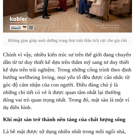
Không gian giúp nuôi dưỡng trạng thái tinh thần tích cực cho gia chủ
Chính vì vậy, nhiều kiến trúc sư trên thế giới đang chuyển
dần từ tư duy thiết kế dựa trên thẩm mỹ sang tư duy thiết
kế dựa trên trải nghiệm. Trong những công trình theo định
hướng wellbeing living, mọi yếu tố đều được cân nhắc từ
góc độ cảm nhận của con người. Điều đáng chú ý là
những chi tiết có vẻ ít được quan tâm nhất lại thường
đóng vai trò quan trọng nhất. Trong đó, mặt sàn là một ví
dụ điển hình.
Khi mặt sàn trở thành nền tảng của chất lượng sống
Là bề mặt được sử dụng nhiều nhất trong mỗi ngôi nhà,