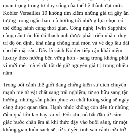
quan trọng trong tư duy sống của thế hệ thành đạt mới.
Kobler Versailles 10 không tìm kiếm những giá trị gây ấn
tượng trong ngắn hạn mà hướng tới những lựa chọn có
thể đồng hành cùng thời gian. Công nghệ Twin Sapphire
cùng cấu trúc lõi đá thạch anh được phát triển nhằm duy
trì độ ổn định, khả năng chống mài mòn và vẻ đẹp lâu dài
cho bề mặt sàn. Đây là cách Kobler tiếp cận khái niệm
luxury theo hướng bền vững hơn - sang trọng không phải
vì mới mẻ, mà vì đủ tốt để giữ nguyên giá trị trong nhiều
năm.
Trong bối cảnh thế giới đang chứng kiến sự dịch chuyển
mạnh mẽ từ vật chất sang trải nghiệm, từ sở hữu sang tận
hưởng, những sản phẩm phục vụ chất lượng sống sẽ ngày
càng được quan tâm. Hạnh phúc không còn đến từ những
điều quá lớn lao hay xa xỉ. Đôi khi, nó bắt đầu từ cảm
giác bước chân êm ái khi thức dậy vào buổi sáng, từ một
không gian luôn sạch sẽ, từ sự yên tĩnh sau cánh cửa trở