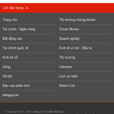
Lên đầu trang
Trang chủ
Thị trường chứng khoán
Tài chính - Ngân hàng
Smart Money
Bất động sản
Doanh nghiệp
Tài chính quốc tế
Kinh tế vĩ mô - Đầu tư
Kinh tế số
Thị trường
Sống
Lifestyle
Xã hội
Lịch sự kiện
Báo cáo phân tích
Watch List
eMagazine
© Copyright 2007 - 2026 -
Công ty Cổ phần VCCorp.