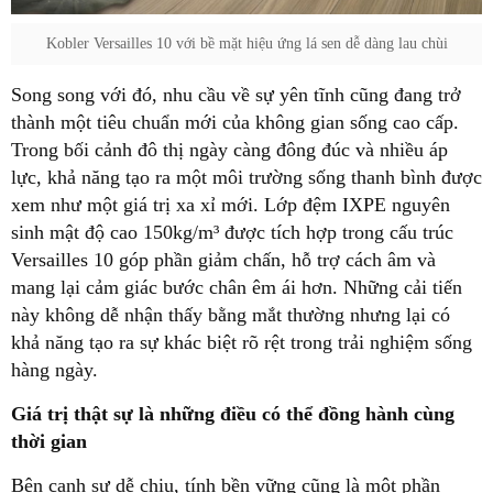
Kobler Versailles 10 với bề mặt hiệu ứng lá sen dễ dàng lau chùi
Song song với đó, nhu cầu về sự yên tĩnh cũng đang trở
thành một tiêu chuẩn mới của không gian sống cao cấp.
Trong bối cảnh đô thị ngày càng đông đúc và nhiều áp
lực, khả năng tạo ra một môi trường sống thanh bình được
xem như một giá trị xa xỉ mới. Lớp đệm IXPE nguyên
sinh mật độ cao 150kg/m³ được tích hợp trong cấu trúc
Versailles 10 góp phần giảm chấn, hỗ trợ cách âm và
mang lại cảm giác bước chân êm ái hơn. Những cải tiến
này không dễ nhận thấy bằng mắt thường nhưng lại có
khả năng tạo ra sự khác biệt rõ rệt trong trải nghiệm sống
hàng ngày.
Giá trị thật sự là những điều có thể đồng hành cùng
thời gian
Bên cạnh sự dễ chịu, tính bền vững cũng là một phần