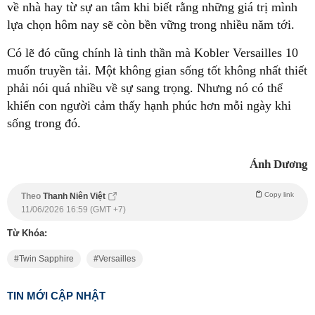
về nhà hay từ sự an tâm khi biết rằng những giá trị mình
lựa chọn hôm nay sẽ còn bền vững trong nhiều năm tới.
Có lẽ đó cũng chính là tinh thần mà Kobler Versailles 10
muốn truyền tải. Một không gian sống tốt không nhất thiết
phải nói quá nhiều về sự sang trọng. Nhưng nó có thể
khiến con người cảm thấy hạnh phúc hơn mỗi ngày khi
sống trong đó.
Ánh Dương
Copy link
Theo
Thanh Niên Việt
11/06/2026 16:59 (GMT +7)
Từ Khóa:
Twin Sapphire
Versailles
TIN MỚI CẬP NHẬT