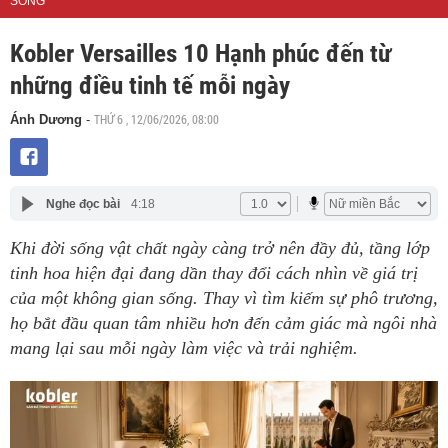
SỐNG
Kobler Versailles 10 Hạnh phúc đến từ
những điều tinh tế mỗi ngày
THỨ 6 , 12/06/2026, 08:00
Ánh Dương
-
Nghe đọc bài
4:18
Khi đời sống vật chất ngày càng trở nên đầy đủ, tầng lớp
tinh hoa hiện đại đang dần thay đổi cách nhìn về giá trị
của một không gian sống. Thay vì tìm kiếm sự phô trương,
họ bắt đầu quan tâm nhiều hơn đến cảm giác mà ngôi nhà
mang lại sau mỗi ngày làm việc và trải nghiệm.