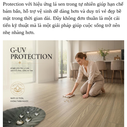
Protection với hiệu ứng lá sen trong tự nhiên giúp hạn chế
bám bẩn, hỗ trợ vệ sinh dễ dàng hơn và duy trì vẻ đẹp bề
mặt trong thời gian dài. Đây không đơn thuần là một cải
tiến kỹ thuật mà là một giải pháp giúp cuộc sống trở nên
nhẹ nhàng hơn.