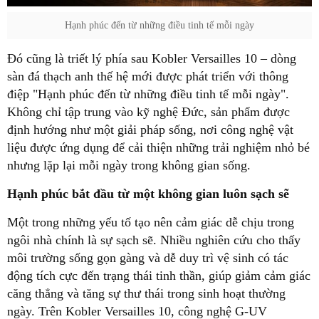
Hạnh phúc đến từ những điều tinh tế mỗi ngày
Đó cũng là triết lý phía sau Kobler Versailles 10 – dòng
sàn đá thạch anh thế hệ mới được phát triển với thông
điệp "Hạnh phúc đến từ những điều tinh tế mỗi ngày".
Không chỉ tập trung vào kỹ nghệ Đức, sản phẩm được
định hướng như một giải pháp sống, nơi công nghệ vật
liệu được ứng dụng để cải thiện những trải nghiệm nhỏ bé
nhưng lặp lại mỗi ngày trong không gian sống.
Hạnh phúc bắt đầu từ một không gian luôn sạch sẽ
Một trong những yếu tố tạo nên cảm giác dễ chịu trong
ngôi nhà chính là sự sạch sẽ. Nhiều nghiên cứu cho thấy
môi trường sống gọn gàng và dễ duy trì vệ sinh có tác
động tích cực đến trạng thái tinh thần, giúp giảm cảm giác
căng thẳng và tăng sự thư thái trong sinh hoạt thường
ngày. Trên Kobler Versailles 10, công nghệ G-UV