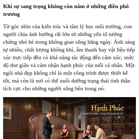
Khi sự sang trọng không còn nằm ở những điều phô
trương
Từ góc nhìn của kiến trúc và tâm lý học môi trường, con
người chịu ảnh hưởng rất lớn từ những yếu tố tưởng
chừng nhỏ bé trong không gian sống hằng ngày. Ánh sáng
tự nhiên, chất lượng không khí, âm thanh hay vật liệu tiếp
xúc trực tiếp đều có khả năng tác động đến cảm xúc, mức
độ thư giãn và cảm nhận hạnh phúc của mỗi cá nhân. Một
ngôi nhà đẹp không chỉ là một công trình được thiết kế
tốt, mà còn là nơi có thể nuôi dưỡng trạng thái tinh thần
tích cực cho những người sống bên trong nó.