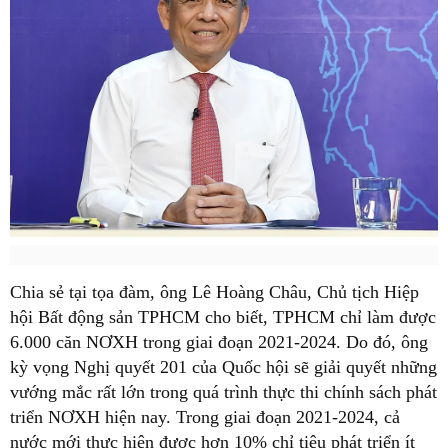
Chia sẻ tại tọa đàm, ông Lê Hoàng Châu, Chủ tịch Hiệp
hội Bất động sản TPHCM cho biết, TPHCM chỉ làm được
6.000 căn NƠXH trong giai đoạn 2021-2024. Do đó, ông
kỳ vọng Nghị quyết 201 của Quốc hội sẽ giải quyết những
vướng mắc rất lớn trong quá trình thực thi chính sách phát
triển NƠXH hiện nay. Trong giai đoạn 2021-2024, cả
nước mới thực hiện được hơn 10% chỉ tiêu phát triển ít