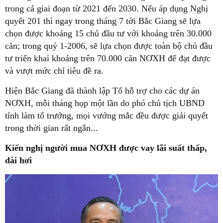
trong cả giai đoạn từ 2021 đến 2030. Nếu áp dụng Nghị
quyết 201 thì ngay trong tháng 7 tới Bắc Giang sẽ lựa
chọn được khoảng 15 chủ đầu tư với khoảng trên 30.000
căn; trong quý 1-2006, sẽ lựa chọn được toàn bộ chủ đầu
tư triển khai khoảng trên 70.000 căn NƠXH để đạt được
và vượt mức chỉ tiêu đề ra.
Hiện Bắc Giang đã thành lập Tổ hỗ trợ cho các dự án
NƠXH, mỗi tháng họp một lần do phó chủ tịch UBND
tỉnh làm tổ trưởng, mọi vướng mắc đều được giải quyết
trong thời gian rất ngắn...
Kiến nghị người mua NƠXH được vay lãi suất thấp,
dài hơi