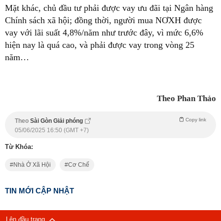
Mặt khác, chủ đầu tư phải được vay ưu đãi tại Ngân hàng
Chính sách xã hội; đồng thời, người mua NƠXH được
vay với lãi suất 4,8%/năm như trước đây, vì mức 6,6%
hiện nay là quá cao, và phải được vay trong vòng 25
năm…
Theo Phan Thảo
Copy link
Theo
Sài Gòn Giải phóng
05/06/2025 16:50 (GMT +7)
Từ Khóa:
Nhà Ở Xã Hội
Cơ Chế
TIN MỚI CẬP NHẬT
Lên đầu trang