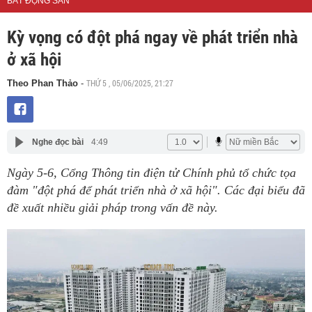
BẤT ĐỘNG SẢN
Kỳ vọng có đột phá ngay về phát triển nhà
ở xã hội
THỨ 5 , 05/06/2025, 21:27
Theo Phan Thảo
-
Nghe đọc bài
4:49
Ngày 5-6, Cổng Thông tin điện tử Chính phủ tổ chức tọa
đàm "đột phá để phát triển nhà ở xã hội". Các đại biểu đã
đề xuất nhiều giải pháp trong vấn đề này.