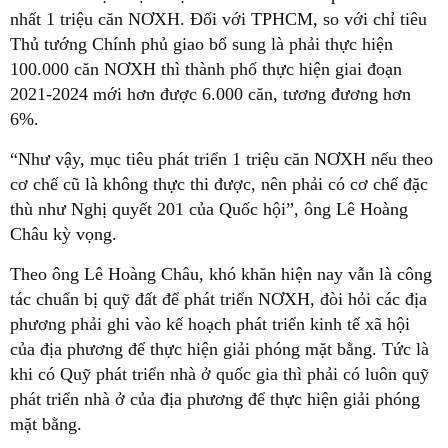
nhất 1 triệu căn NƠXH. Đối với TPHCM, so với chỉ tiêu
Thủ tướng Chính phủ giao bổ sung là phải thực hiện
100.000 căn NƠXH thì thành phố thực hiện giai đoạn
2021-2024 mới hơn được 6.000 căn, tương đương hơn
6%.
“Như vậy, mục tiêu phát triển 1 triệu căn NƠXH nếu theo
cơ chế cũ là không thực thi được, nên phải có cơ chế đặc
thù như Nghị quyết 201 của Quốc hội”, ông Lê Hoàng
Châu kỳ vọng.
Theo ông Lê Hoàng Châu, khó khăn hiện nay vẫn là công
tác chuẩn bị quỹ đất để phát triển NƠXH, đòi hỏi các địa
phương phải ghi vào kế hoạch phát triển kinh tế xã hội
của địa phương để thực hiện giải phóng mặt bằng. Tức là
khi có Quỹ phát triển nhà ở quốc gia thì phải có luôn quỹ
phát triển nhà ở của địa phương để thực hiện giải phóng
mặt bằng.