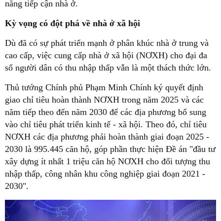
năng tiếp cận nhà ở.
Kỳ vọng có đột phá về nhà ở xã hội
Dù đã có sự phát triển mạnh ở phân khúc nhà ở trung và
cao cấp, việc cung cấp nhà ở xã hội (NƠXH) cho đại đa
số người dân có thu nhập thấp vẫn là một thách thức lớn.
Thủ tướng Chính phủ Phạm Minh Chính ký quyết định
giao chỉ tiêu hoàn thành NƠXH trong năm 2025 và các
năm tiếp theo đến năm 2030 để các địa phương bổ sung
vào chỉ tiêu phát triển kinh tế - xã hội. Theo đó, chỉ tiêu
NƠXH các địa phương phải hoàn thành giai đoạn 2025 -
2030 là 995.445 căn hộ, góp phần thực hiện Đề án "đầu tư
xây dựng ít nhất 1 triệu căn hộ NƠXH cho đối tượng thu
nhập thấp, công nhân khu công nghiệp giai đoạn 2021 -
2030".