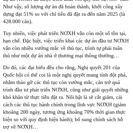
Như vậy, số lượng dự án đã hoàn thành, khởi công xây
dựng đạt 51% so với chỉ tiêu đã đặt ra đến năm 2025 (là
428.000 căn).
Tuy nhiên, việc phát triển NƠXH vẫn còn một số tồn tại,
hạn chế. Đặc biệt, việc triển khai các dự án đầu tư NƠXH
vẫn còn nhiều vướng mắc về thủ tục, trình tự phải tuân
thủ như một dự án nhà ở thương mại thông thường…
Do đó, các đại biểu đều cho rằng, Nghị quyết 201 của
Quốc hội có thể coi là một nghị quyết mang tính đột phá,
nhằm tháo gỡ các thủ tục còn vướng mắc, cản trở quá
trình đầu tư phát triển NƠXH, cũng như giải quyết những
khó khăn từ thực tiễn đặt ra. Nổi bật là sẽ cắt giảm, cải
cách các thủ tục hành chính trong lĩnh vực NƠXH (giảm
khoảng 200 ngày, tương ứng khoảng 70% thời gian thực
hiện so với quy định hiện hành); bổ sung chính sách hỗ
trợ về NƠXH…