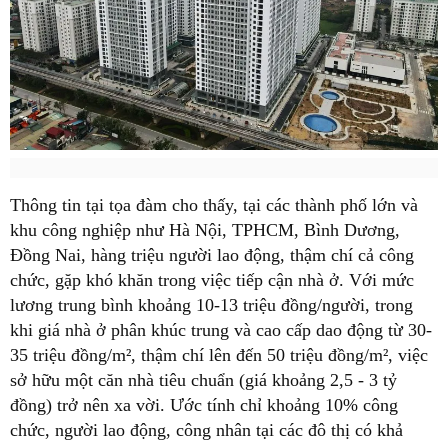
Thông tin tại tọa đàm cho thấy, tại các thành phố lớn và
khu công nghiệp như Hà Nội, TPHCM, Bình Dương,
Đồng Nai, hàng triệu người lao động, thậm chí cả công
chức, gặp khó khăn trong việc tiếp cận nhà ở. Với mức
lương trung bình khoảng 10-13 triệu đồng/người, trong
khi giá nhà ở phân khúc trung và cao cấp dao động từ 30-
35 triệu đồng/m², thậm chí lên đến 50 triệu đồng/m², việc
sở hữu một căn nhà tiêu chuẩn (giá khoảng 2,5 - 3 tỷ
đồng) trở nên xa vời. Ước tính chỉ khoảng 10% công
chức, người lao động, công nhân tại các đô thị có khả