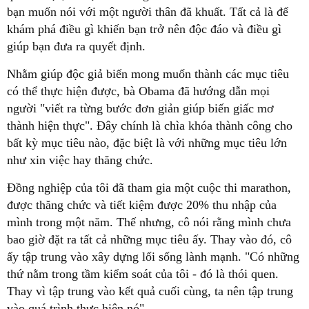
bạn muốn nói với một người thân đã khuất. Tất cả là để
khám phá điều gì khiến bạn trở nên độc đáo và điều gì
giúp bạn đưa ra quyết định.
Nhằm giúp độc giả biến mong muốn thành các mục tiêu
có thể thực hiện được, bà Obama đã hướng dẫn mọi
người "viết ra từng bước đơn giản giúp biến giấc mơ
thành hiện thực". Đây chính là chìa khóa thành công cho
bất kỳ mục tiêu nào, đặc biệt là với những mục tiêu lớn
như xin việc hay thăng chức.
Đồng nghiệp của tôi đã tham gia một cuộc thi marathon,
được thăng chức và tiết kiệm được 20% thu nhập của
mình trong một năm. Thế nhưng, cô nói rằng mình chưa
bao giờ đặt ra tất cả những mục tiêu ấy. Thay vào đó, cô
ấy tập trung vào xây dựng lối sống lành mạnh. "Có những
thứ nằm trong tầm kiểm soát của tôi - đó là thói quen.
Thay vì tập trung vào kết quả cuối cùng, ta nên tập trung
vào quá trình thực hiện nó".