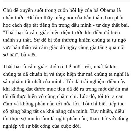
Chủ đề xuyên suốt trong cuốn hồi ký của bà Obama là
nhận thức. Để tìm thấy tiếng nói của bản thân, bạn phải
học cách dập tắt tiếng ồn trong đầu mình - tư duy thất bại.
"Thất bại là cảm giác hiện diện trước khi điều đó biến
thành sự thật. Sự dễ bị tổn thương khiến chúng ta tự ngờ
vực bản thân và cảm giác đó ngày càng gia tăng qua nỗi
sợ hãi", bà viết.
Thất bại là cảm giác khó có thể nuốt trôi, nhất là khi
chúng ta đã chuẩn bị và thực hiện thứ mà chúng ta nghĩ là
sản phẩm tốt nhất của mình. Tôi đã trải nghiệm điều này
khi không đạt được mục tiêu đã đề ra trong một dự án mà
tôi đã thực hiện vô cùng chăm chỉ. Lúc đó, tôi tỏ ra can
đảm và không phàn nàn tới nửa lời. Tôi chỉ biết tiếp tục
cố gắng bằng tất cả khả năng của mình. Tuy nhiên, điều
tôi thực sự muốn làm là ngồi phàn nàn, than thở với đồng
nghiệp về sự bất công của cuộc đời.