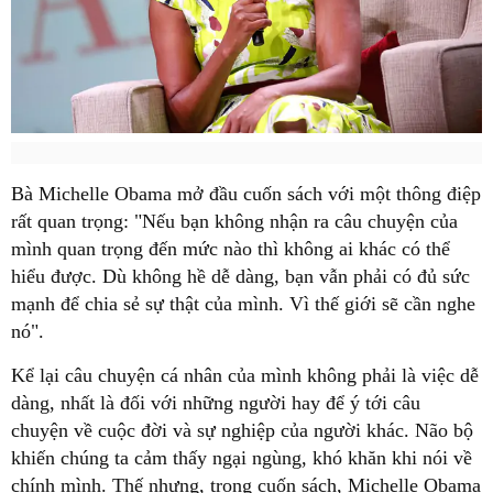
Bà Michelle Obama mở đầu cuốn sách với một thông điệp
rất quan trọng: "Nếu bạn không nhận ra câu chuyện của
mình quan trọng đến mức nào thì không ai khác có thể
hiểu được. Dù không hề dễ dàng, bạn vẫn phải có đủ sức
mạnh để chia sẻ sự thật của mình. Vì thế giới sẽ cần nghe
nó".
Kể lại câu chuyện cá nhân của mình không phải là việc dễ
dàng, nhất là đối với những người hay để ý tới câu
chuyện về cuộc đời và sự nghiệp của người khác. Não bộ
khiến chúng ta cảm thấy ngại ngùng, khó khăn khi nói về
chính mình. Thế nhưng, trong cuốn sách, Michelle Obama