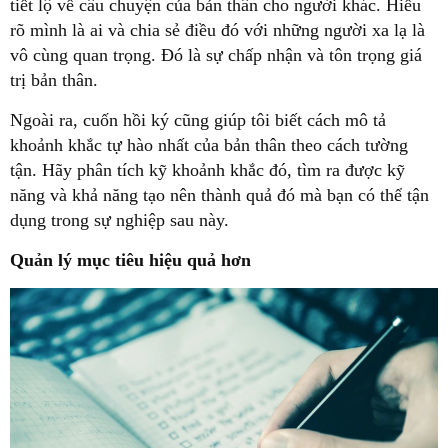
tiết lộ về câu chuyện của bản thân cho người khác. Hiểu
rõ mình là ai và chia sẻ điều đó với những người xa lạ là
vô cùng quan trọng. Đó là sự chấp nhận và tôn trọng giá
trị bản thân.
Ngoài ra, cuốn hồi ký cũng giúp tôi biết cách mô tả
khoảnh khắc tự hào nhất của bản thân theo cách tường
tận. Hãy phân tích kỹ khoảnh khắc đó, tìm ra được kỹ
năng và khả năng tạo nên thành quả đó mà bạn có thể tận
dụng trong sự nghiệp sau này.
Quản lý mục tiêu hiệu quả hơn