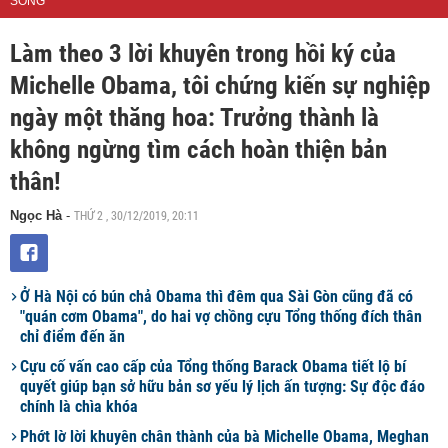
SỐNG
Làm theo 3 lời khuyên trong hồi ký của
Michelle Obama, tôi chứng kiến sự nghiệp
ngày một thăng hoa: Trưởng thành là
không ngừng tìm cách hoàn thiện bản
thân!
THỨ 2 , 30/12/2019, 20:11
Ngọc Hà
-
Ở Hà Nội có bún chả Obama thì đêm qua Sài Gòn cũng đã có
"quán cơm Obama", do hai vợ chồng cựu Tổng thống đích thân
chỉ điểm đến ăn
Cựu cố vấn cao cấp của Tổng thống Barack Obama tiết lộ bí
quyết giúp bạn sở hữu bản sơ yếu lý lịch ấn tượng: Sự độc đáo
chính là chìa khóa
Phớt lờ lời khuyên chân thành của bà Michelle Obama, Meghan