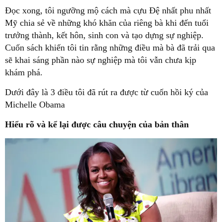
Đọc xong, tôi ngưỡng mộ cách mà cựu Đệ nhất phu nhất
Mỹ chia sẻ về những khó khăn của riêng bà khi đến tuổi
trưởng thành, kết hôn, sinh con và tạo dựng sự nghiệp.
Cuốn sách khiến tôi tin rằng những điều mà bà đã trải qua
sẽ khai sáng phần nào sự nghiệp mà tôi vẫn chưa kịp
khám phá.
Dưới đây là 3 điều tôi đã rút ra được từ cuốn hồi ký của
Michelle Obama
Hiểu rõ và kể lại được câu chuyện của bản thân