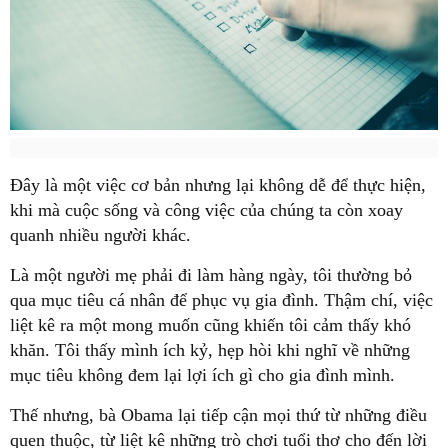
Đây là một việc cơ bản nhưng lại không dễ để thực hiện,
khi mà cuộc sống và công việc của chúng ta còn xoay
quanh nhiều người khác.
Là một người mẹ phải đi làm hàng ngày, tôi thường bỏ
qua mục tiêu cá nhân để phục vụ gia đình. Thậm chí, việc
liệt kê ra một mong muốn cũng khiến tôi cảm thấy khó
khăn. Tôi thấy mình ích kỷ, hẹp hòi khi nghĩ về những
mục tiêu không đem lại lợi ích gì cho gia đình mình.
Thế nhưng, bà Obama lại tiếp cận mọi thứ từ những điều
quen thuộc, từ liệt kê những trò chơi tuổi thơ cho đến lời