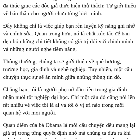
đã thúc giục các độc giả thực hiện thử thách: Tự giới thiệu
về bản thân cho người chưa từng biết mình.
Đây không chỉ là việc giúp bạn rèn luyện kỹ năng ghi nhớ
và chỉnh sửa. Quan trọng hơn, nó là chất xúc tác để bạn
dẹp bỏ những chi tiết không có giá trị đối với chính mình
và những người nghe tiềm năng.
Thông thường, chúng ta sẽ giới thiệu về quê hương,
trường học, gia đình và nghề nghiệp. Tuy nhiên, một câu
chuyện thực sự sẽ ẩn mình giữa những thông tin đó.
Chẳng hạn, tôi là người phụ nữ đầu tiên trong gia đình
nhận nuôi tốt nghiệp đại học. Chỉ một câu đó cũng nói lên
rất nhiều về việc tôi là ai và tôi ở vị trí nào trong mối
quan hệ với mọi người.
Quan điểm của bà Obama là mỗi câu chuyện đều mang lại
giá trị trong từng quyết định nhỏ mà chúng ta đưa ra khi