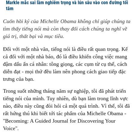
Markle mắc sai lầm nghiêm trọng và lún sâu vào con đường tối
tăm
Cuốn hồi ký của Michelle Obama không chỉ giúp chúng ta
tìm thấy tiếng nói mà còn thay đổi cách chúng ta nghĩ về
giá trị, thất bại và mục tiêu.
Đối với một nhà văn, tiếng nói là điều rất quan trọng. Kể
cả đối với một nhà báo, đó là điều khiến công việc mang
đậm dấu ấn cá nhân: tông giọng, các cụm từ cụ thể, cách
diễn đạt - mọi thứ đều làm nên phong cách giao tiếp đặc
trưng của bạn.
Trong suốt những tháng năm sự nghiệp, tôi đã phát triển
tiếng nói của mình. Tuy nhiên, dù bạn làm trong lĩnh vực
nào, điều này cũng đòi hỏi cả một quá trình. Vì thế, tôi đã
rất hứng thú khi biết tới tác phẩm của Michelle Obama -
"Becoming: A Guided Journal for Discovering Your
Voice".