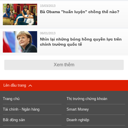
15/03/2013
Bà Obama "huấn luyện" chồng thế nào?
06/01/2013
Nhìn lại những bóng hồng quyền lực trên
chính trường quốc tế
Xem thêm
Lên đầu trang
Trang chủ
Thị trường chứng khoán
Tài chính - Ngân hàng
Smart Money
Bất động sản
Doanh nghiệp