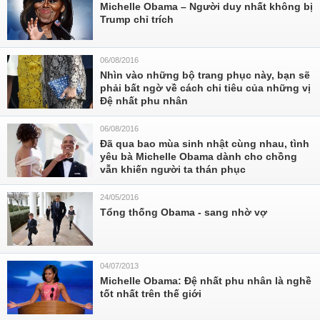
Michelle Obama – Người duy nhất không bị
Trump chỉ trích
06/08/2016
Nhìn vào những bộ trang phục này, bạn sẽ
phải bất ngờ về cách chi tiêu của những vị
Đệ nhất phu nhân
06/08/2016
Đã qua bao mùa sinh nhật cùng nhau, tình
yêu bà Michelle Obama dành cho chồng
vẫn khiến người ta thán phục
24/05/2016
Tổng thống Obama - sang nhờ vợ
04/07/2013
Michelle Obama: Đệ nhất phu nhân là nghề
tốt nhất trên thế giới