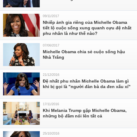
09/11/2017
Nhiếp ảnh gia riêng của Michelle Obama
tiết lộ cuộc sống xung quanh cựu đệ nhất
phu nhân là như thế nào?
07/06/2017
Michelle Obama chia sẻ cuộc sống hậu
Nhà Trắng
21/12/2016
Đệ nhất phu nhân Michelle Obama làm gì
khi bị gọi là "người đàn bà da đen xấu xí"
17/11/2016
Khi Melania Trump gặp Michelle Obama,
những bộ đầm nói lên tất cả
25/10/2016