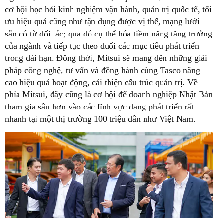
cơ hội học hỏi kinh nghiệm vận hành, quản trị quốc tế, tối
ưu hiệu quả cũng như tận dụng được vị thế, mạng lưới
sẵn có từ đối tác; qua đó cụ thể hóa tiềm năng tăng trưởng
của ngành và tiếp tục theo đuổi các mục tiêu phát triển
trong dài hạn. Đồng thời, Mitsui sẽ mang đến những giải
pháp công nghệ, tư vấn và đồng hành cùng Tasco nâng
cao hiệu quả hoạt động, cải thiện cấu trúc quản trị. Về
phía Mitsui, đây cũng là cơ hội để doanh nghiệp Nhật Bản
tham gia sâu hơn vào các lĩnh vực đang phát triển rất
nhanh tại một thị trường 100 triệu dân như Việt Nam.