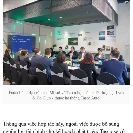
Đoàn Lãnh đạo cấp cao Mitsui và Tasco họp bàn chiến lược tại Lynk
& Co Club - thuộc hệ thống Tasco Auto.
Thông qua việc hợp tác này, ngoài việc được bổ sung
nguồn lực tài chính cho kế hoạch phát triển, Tasco sẽ có