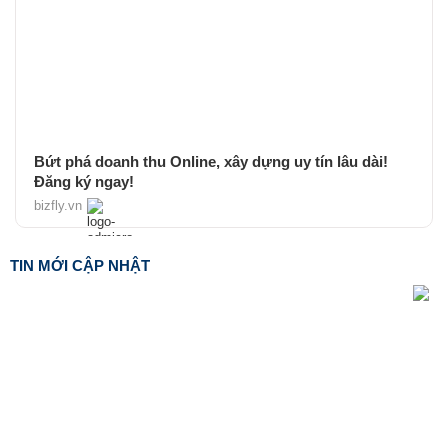
Bứt phá doanh thu Online, xây dựng uy tín lâu dài!
Đăng ký ngay!
bizfly.vn
TIN MỚI CẬP NHẬT