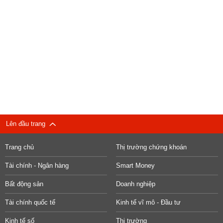
Lên đầu trang
Trang chủ
Thị trường chứng khoán
Tài chính - Ngân hàng
Smart Money
Bất động sản
Doanh nghiệp
Tài chính quốc tế
Kinh tế vĩ mô - Đầu tư
Kinh tế số
Thị trường