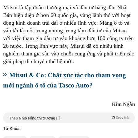
Mitsui là tập đoàn thương mại và đầu tư hàng đầu Nhật
Bản hiện diện ở hơn 60 quốc gia, vùng lãnh thổ với hoạt
động kinh doanh trải dài ở nhiều lĩnh vực. Mảng ô tô và
vận tải là một trong những trọng tâm đầu tư của Mitsui
với việc tham gia đầu tư vào khoảng hơn 100 công ty trên
26 nước. Trong lĩnh vực này, Mitsui đã có nhiều kinh
nghiệm tham gia sâu vào chuỗi cung ứng và phát triển các
giải pháp di chuyển thế hệ mới.
Mitsui & Co: Chất xúc tác cho tham vọng
mới ngành ô tô của Tasco Auto?
Kim Ngân
Copy link
Theo
Nhịp sống thị trường
Từ Khóa: