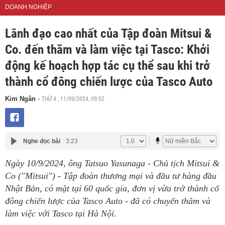
DOANH NGHIỆP
Lãnh đạo cao nhất của Tập đoàn Mitsui &
Co. đến thăm và làm việc tại Tasco: Khởi
động kế hoạch hợp tác cụ thể sau khi trở
thành cổ đông chiến lược của Tasco Auto
THỨ 4 , 11/09/2024, 09:52
Kim Ngân
-
Nghe đọc bài
3:23
Ngày 10/9/2024, ông Tatsuo Yasunaga - Chủ tịch Mitsui &
Co ("Mitsui") - Tập đoàn thương mại và đầu tư hàng đầu
Nhật Bản, có mặt tại 60 quốc gia, đơn vị vừa trở thành cổ
đông chiến lược của Tasco Auto - đã có chuyến thăm và
làm việc với Tasco tại Hà Nội.