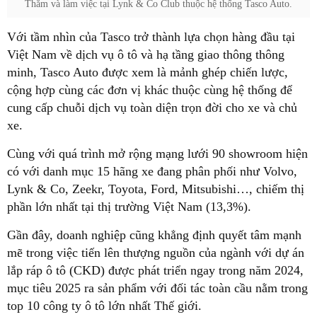
Thăm và làm việc tại Lynk & Co Club thuộc hệ thống Tasco Auto.
Với tầm nhìn của Tasco trở thành lựa chọn hàng đầu tại
Việt Nam về dịch vụ ô tô và hạ tầng giao thông thông
minh, Tasco Auto được xem là mảnh ghép chiến lược,
cộng hợp cùng các đơn vị khác thuộc cùng hệ thống để
cung cấp chuỗi dịch vụ toàn diện trọn đời cho xe và chủ
xe.
Cùng với quá trình mở rộng mạng lưới 90 showroom hiện
có với danh mục 15 hãng xe đang phân phối như Volvo,
Lynk & Co, Zeekr, Toyota, Ford, Mitsubishi…, chiếm thị
phần lớn nhất tại thị trường Việt Nam (13,3%).
Gần đây, doanh nghiệp cũng khẳng định quyết tâm mạnh
mẽ trong việc tiến lên thượng nguồn của ngành với dự án
lắp ráp ô tô (CKD) được phát triển ngay trong năm 2024,
mục tiêu 2025 ra sản phẩm với đối tác toàn cầu nằm trong
top 10 công ty ô tô lớn nhất Thế giới.