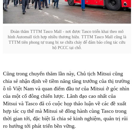
Đoàn thăm TTTM Tasco Mall - nơi được Tasco triển khai theo mô
hình Automall tích hợp nhiều thương hiệu. TTTM Tasco Mall cũng là
TTTM tiên phong tự trang bị xe chữa cháy để đảm bảo công tác cứu
hộ PCCC tại chỗ.
Cũng trong chuyến thăm lần này, Chủ tịch Mitsui cũng
chia sẻ nhận định về tiềm năng tăng trưởng của thị trường
ô tô Việt Nam và quan điểm đầu tư của Mitsui ở góc nhìn
của một cổ đông chiến lược. Lãnh đạo cao nhất của
Mitsui và Tasco đã có cuộc họp thảo luận về các đề xuất
hợp tác cụ thể mà Mitsui sẽ đồng hành cùng Tasco trong
thời gian tới, đặc biệt là chia sẻ kinh nghiệm, quản trị rủi
ro hướng tới phát triển bền vững.