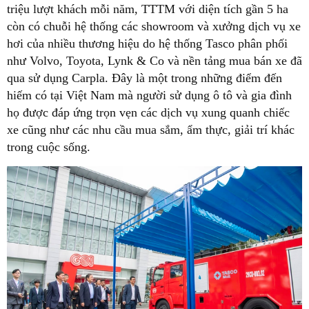
triệu lượt khách mỗi năm, TTTM với diện tích gần 5 ha
còn có chuỗi hệ thống các showroom và xưởng dịch vụ xe
hơi của nhiều thương hiệu do hệ thống Tasco phân phối
như Volvo, Toyota, Lynk & Co và nền tảng mua bán xe đã
qua sử dụng Carpla. Đây là một trong những điểm đến
hiếm có tại Việt Nam mà người sử dụng ô tô và gia đình
họ được đáp ứng trọn vẹn các dịch vụ xung quanh chiếc
xe cũng như các nhu cầu mua sắm, ẩm thực, giải trí khác
trong cuộc sống.