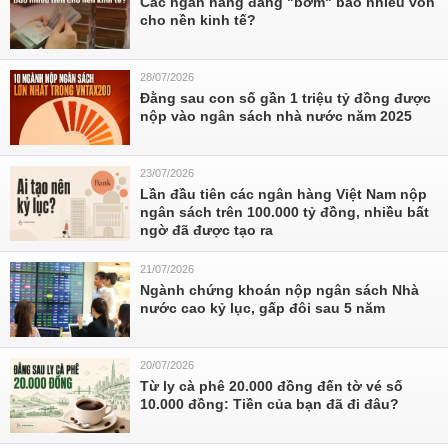
Các ngân hàng đang "bơm" bao nhiêu vốn
cho nền kinh tế?
28/07/2026
Đằng sau con số gần 1 triệu tỷ đồng được
nộp vào ngân sách nhà nước năm 2025
23/07/2026
Lần đầu tiên các ngân hàng Việt Nam nộp
ngân sách trên 100.000 tỷ đồng, nhiều bất
ngờ đã được tạo ra
21/07/2026
Ngành chứng khoán nộp ngân sách Nhà
nước cao kỷ lục, gấp đôi sau 5 năm
20/07/2026
Từ ly cà phê 20.000 đồng đến tờ vé số
10.000 đồng: Tiền của bạn đã đi đâu?