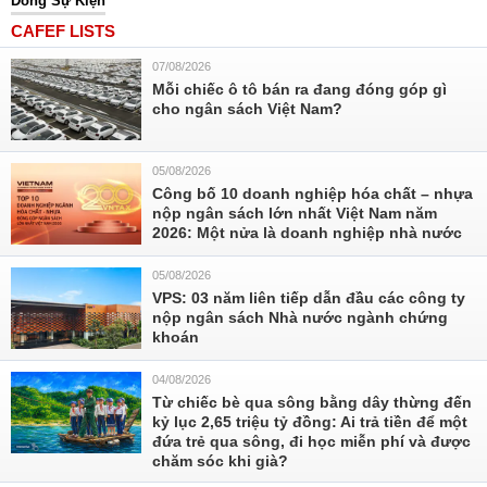
Dòng Sự Kiện
CAFEF LISTS
07/08/2026
Mỗi chiếc ô tô bán ra đang đóng góp gì
cho ngân sách Việt Nam?
05/08/2026
Công bố 10 doanh nghiệp hóa chất – nhựa
nộp ngân sách lớn nhất Việt Nam năm
2026: Một nửa là doanh nghiệp nhà nước
05/08/2026
VPS: 03 năm liên tiếp dẫn đầu các công ty
nộp ngân sách Nhà nước ngành chứng
khoán
04/08/2026
Từ chiếc bè qua sông bằng dây thừng đến
kỷ lục 2,65 triệu tỷ đồng: Ai trả tiền để một
đứa trẻ qua sông, đi học miễn phí và được
chăm sóc khi già?