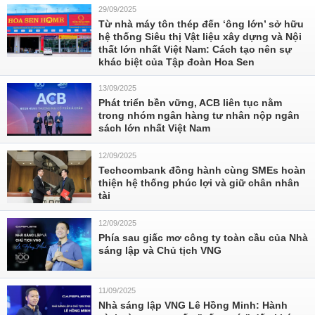
29/09/2025
Từ nhà máy tôn thép đến ‘ông lớn’ sở hữu
hệ thống Siêu thị Vật liệu xây dựng và Nội
thất lớn nhất Việt Nam: Cách tạo nên sự
khác biệt của Tập đoàn Hoa Sen
13/09/2025
Phát triển bền vững, ACB liên tục nằm
trong nhóm ngân hàng tư nhân nộp ngân
sách lớn nhất Việt Nam
12/09/2025
Techcombank đồng hành cùng SMEs hoàn
thiện hệ thống phúc lợi và giữ chân nhân
tài
12/09/2025
Phía sau giấc mơ công ty toàn cầu của Nhà
sáng lập và Chủ tịch VNG
11/09/2025
Nhà sáng lập VNG Lê Hồng Minh: Hành