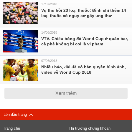
17/07/2018
Vụ thu hồi 23 loại thuốc: Đình chỉ thêm 14
loại thuốc có nguy cơ gây ung thư
14/06/2018
VTV: Chiếu bóng đá World Cup ở quán bar,
cà phê không bị coi là vi phạm
07/06/2018
Nhiều báo, đài đã có bản quyền hình ảnh,
video về World Cup 2018
Xem thêm
Lên đầu trang
Trang chủ
Thị trường chứng khoán