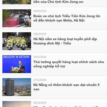
tiên của Chủ tịch Kim Jong-un
26/02/2019
Đoàn xe chủ tịch Triều Tiên Kim Jong Un
về đến khách sạn Melia, Hà Nội
25/02/2019
Hà Nội cấm xe hàng loạt tuyến phố dịp
thượng đỉnh Mỹ - Triều
19/12/2018
Thủ tướng quyết hàng loạt chính sách cho
công nghiệp hỗ trợ
27/11/2018
Đà Nẵng có thêm khách sạn đạt chuẩn 5
sao
25/10/2018