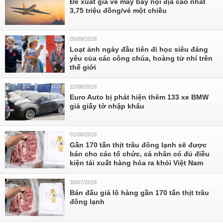
Đề xuất giá vé máy bay nội địa cao nhất
3,75 triệu đồng/vé một chiều
05/09/2018
Loạt ảnh ngày đầu tiên đi học siêu đáng
yêu của các công chúa, hoàng tử nhí trên
thế giới
22/08/2018
Euro Auto bị phát hiện thêm 133 xe BMW
giả giấy tờ nhập khẩu
01/08/2018
Gần 170 tấn thịt trâu đông lạnh sẽ được
bán cho các tổ chức, cá nhân có đủ điều
kiện tái xuất hàng hóa ra khỏi Việt Nam
30/07/2018
Bán đấu giá lô hàng gần 170 tấn thịt trâu
đông lạnh