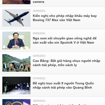
camera
20/09/2021
Kiến nghị cho phép nhập khẩu máy bay
Boeing 737 Max vào Việt Nam
08/06/2021
Nga xem xét chuyển giao công nghệ để
sản xuất vắc-xin Sputnik V ở Việt Nam
03/05/2021
Cao Bằng: Bắt giữ hàng chục người nhập
cảnh trái phép, trốn cách ly
07/04/2021
Đề nghị trục xuất 9 người Trung Quốc
nhập cảnh trái phép vào Quảng Bình
18/03/2021