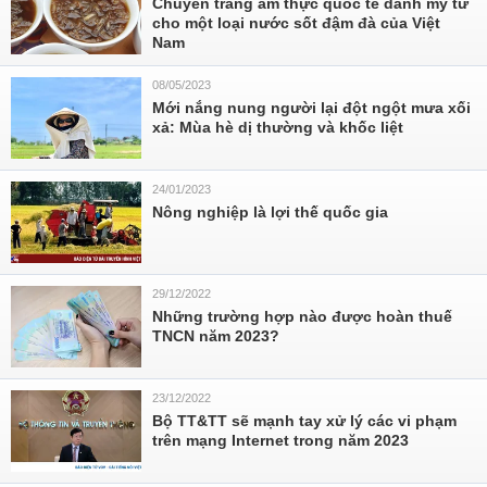
Chuyên trang ẩm thực quốc tế dành mỹ từ
cho một loại nước sốt đậm đà của Việt
Nam
08/05/2023
Mới nắng nung người lại đột ngột mưa xối
xả: Mùa hè dị thường và khốc liệt
24/01/2023
Nông nghiệp là lợi thế quốc gia
29/12/2022
Những trường hợp nào được hoàn thuế
TNCN năm 2023?
23/12/2022
Bộ TT&TT sẽ mạnh tay xử lý các vi phạm
trên mạng Internet trong năm 2023