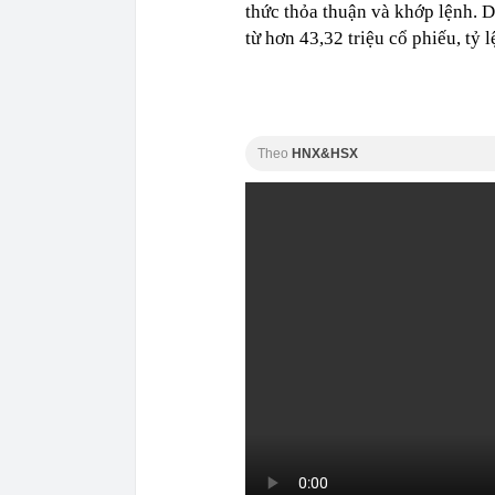
thức thỏa thuận và khớp lệnh. 
từ hơn 43,32 triệu cổ phiếu, tỷ 
Theo
HNX&HSX