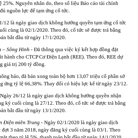
 lệ 25%. Nguyên nhân do, theo số liệu Báo cáo tài chính
đủ nguồn lực để tạm ứng cổ tức.
1/12 là ngày giao dịch không hưởng quyền tạm ứng cổ tức
ối cùng là 02/1/2020. Theo đó, cổ tức sẽ được trả bằng
toán bắt đầu từ ngày 17/1/2020.
n – Sông Hinh
- Đã thông qua việc ký kết hợp đồng đặt
hát hành cho CTCP Cơ Điện Lạnh (REE). Theo đó, REE dự
g giá trị 200 tỷ đồng.
ông báo, đã bán xong toàn bộ hơn 13,07 triệu cổ phần sở
 ứng tỷ lệ 66,38%. Thay đổi có hiệu lực kể từ ngày 23/12.
 Ngày 26/12 là ngày giao dịch không hưởng quyền nhận
g ký cuối cùng là 27/12. Theo đó, cổ tức sẽ được trả bằng
toán bắt đầu từ ngày 13/1/2020.
ển Điện miền Trung
- Ngày 02/1/2020 là ngày giao dịch
đợt 3 năm 2018, ngày đăng ký cuối cùng là 03/1. Theo
 mặt theo tỷ lệ 5%, thanh toán bắt đầu từ ngày 14/1/2020.