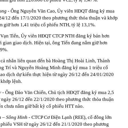
ong
- Ông Nguyễn Văn Cao, Ủy viên HĐQT đăng ký mua
24/12 đến 17/1/2020 theo phương thức thỏa thuận và khớp
m giữ hơn 1,41 triệu cổ phiếu NTH, tỷ lệ 13,1%.
nh Vạn Tiến, Ủy viên HĐQT CTCP NTH đăng ký bán hơn
 gian giao dịch. Hiện tại, ông Tiến đang nắm giữ hơn
09%.
 cá nhân liên quan đến bà Hoàng Thị Hoài Linh, Thành
g Trí và Nguyễn Hoàng Minh đăng ký mua 1 triệu cổ
ao dịch dự kiến thực hiện từ ngày 26/12 đến 24/01/2020
 khớp lệnh.
y -
Ông Đào Văn Chiến, Chủ tịch HĐQT đăng ký mua 2,5
từ ngày 26/12 đến 22/1/2020 theo phương thức thỏa thuận
iến chưa nắm giữ bất kỳ cổ phiếu HTT nào.
 – Sông Hinh -
CTCP Cơ Điện Lạnh (REE), cổ đông lớn
ổ phiếu VSH từ ngày 26/12 đến 21/1/2020 theo phương