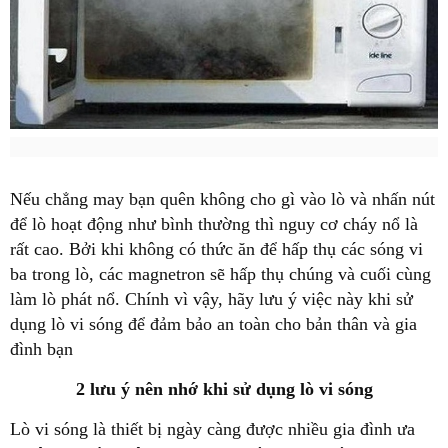
Nếu chẳng may bạn quên không cho gì vào lò và nhấn nút
để lò hoạt động như bình thường thì nguy cơ cháy nổ là
rất cao. Bởi khi không có thức ăn để hấp thụ các sóng vi
ba trong lò, các magnetron sẽ hấp thụ chúng và cuối cùng
làm lò phát nổ. Chính vì vậy, hãy lưu ý việc này khi sử
dụng lò vi sóng để đảm bảo an toàn cho bản thân và gia
đình bạn
2 lưu ý nên nhớ khi sử dụng lò vi sóng
Lò vi sóng là thiết bị ngày càng được nhiều gia đình ưa