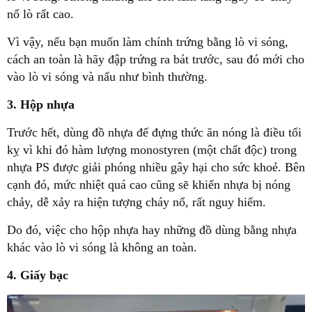
nổ lò rất cao.
Vì vậy, nếu bạn muốn làm chính trứng bằng lò vi sóng,
cách an toàn là hãy đập trứng ra bát trước, sau đó mới cho
vào lò vi sóng và nấu như bình thường.
3. Hộp nhựa
Trước hết, dùng đồ nhựa để đựng thức ăn nóng là điều tối
kỵ vì khi đó hàm lượng monostyren (một chất độc) trong
nhựa PS được giải phóng nhiều gây hại cho sức khoẻ. Bên
cạnh đó, mức nhiệt quá cao cũng sẽ khiến nhựa bị nóng
chảy, dễ xảy ra hiện tượng cháy nổ, rất nguy hiểm.
Do đó, việc cho hộp nhựa hay những đồ dùng bằng nhựa
khác vào lò vi sóng là không an toàn.
4. Giấy bạc