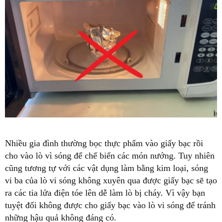
Nhiều gia đình thường bọc thực phẩm vào giấy bạc rồi
cho vào lò vì sóng để chế biến các món nướng. Tuy nhiên
cũng tương tự với các vật dụng làm bằng kim loại, sóng
vi ba của lò vi sóng không xuyên qua được giấy bạc sẽ tạo
ra các tia lửa điện tóe lên dễ làm lò bị cháy. Vì vậy bạn
tuyệt đối không được cho giấy bạc vào lò vi sóng để tránh
những hậu quả không đáng có.