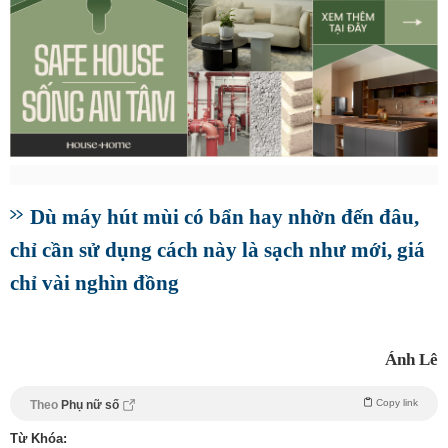
Dù máy hút mùi có bẩn hay nhờn đến đâu,
chỉ cần sử dụng cách này là sạch như mới, giá
chỉ vài nghìn đồng
Ánh Lê
Copy link
Theo
Phụ nữ số
Từ Khóa: