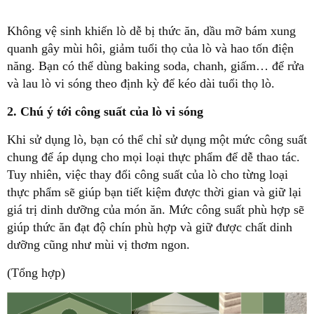
Không vệ sinh khiến lò dễ bị thức ăn, dầu mỡ bám xung
quanh gây mùi hôi, giảm tuổi thọ của lò và hao tốn điện
năng. Bạn có thể dùng baking soda, chanh, giấm… để rửa
và lau lò vi sóng theo định kỳ để kéo dài tuổi thọ lò.
2. Chú ý tới công suất của lò vi sóng
Khi sử dụng lò, bạn có thể chỉ sử dụng một mức công suất
chung để áp dụng cho mọi loại thực phẩm để dễ thao tác.
Tuy nhiên, việc thay đổi công suất của lò cho từng loại
thực phẩm sẽ giúp bạn tiết kiệm được thời gian và giữ lại
giá trị dinh dưỡng của món ăn. Mức công suất phù hợp sẽ
giúp thức ăn đạt độ chín phù hợp và giữ được chất dinh
dưỡng cũng như mùi vị thơm ngon.
(Tổng hợp)