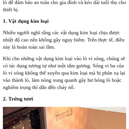
lò để đảm bảo an toàn cho gia đình và kéo dài tuổi thọ cho
thiết bị.
1. Vật dụng kim loại
Nhiều người nghĩ rằng các vật dụng kim loại chịu được
nhiệt độ cao nên không gây nguy hiểm. Trên thực tế, điều
này là hoàn toàn sai lầm.
Khi cho những vật dụng kim loại vào lò vi sóng, chúng sẽ
có tác dụng tương tự như một tấm gương. Sóng vi ba của
lò vi sóng không thể xuyên qua kim loại mà bị phản xạ lại
vào thành lò, làm nóng xung quanh gây hư hỏng lò hoặc
nghiêm trọng thì dẫn đến cháy nổ.
2. Trứng tươi