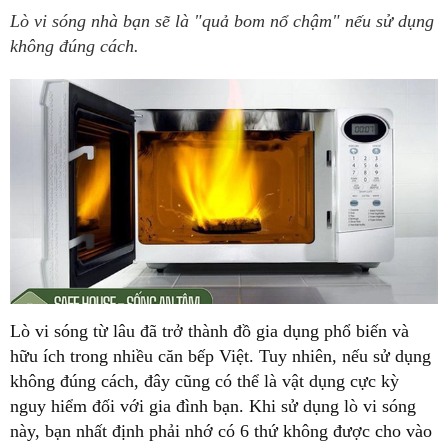
Lò vi sóng nhà bạn sẽ là "quả bom nổ chậm" nếu sử dụng
không đúng cách.
Lò vi sóng từ lâu đã trở thành đồ gia dụng phổ biến và
hữu ích trong nhiều căn bếp Việt. Tuy nhiên, nếu sử dụng
không đúng cách, đây cũng có thể là vật dụng cực kỳ
nguy hiểm đối với gia đình bạn. Khi sử dụng lò vi sóng
này, bạn nhất định phải nhớ có 6 thứ không được cho vào