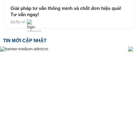
Giải pháp tư vấn thông minh và chốt đơn hiệu quả!
Tư vấn ngay!
bizfly.vn
TIN MỚI CẬP NHẬT