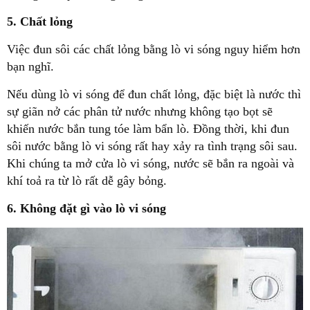
5. Chất lỏng
Việc đun sôi các chất lỏng bằng lò vi sóng nguy hiểm hơn
bạn nghĩ.
Nếu dùng lò vi sóng để đun chất lỏng, đặc biệt là nước thì
sự giãn nở các phân tử nước nhưng không tạo bọt sẽ
khiến nước bắn tung tóe làm bẩn lò. Đồng thời, khi đun
sôi nước bằng lò vi sóng rất hay xảy ra tình trạng sôi sau.
Khi chúng ta mở cửa lò vi sóng, nước sẽ bắn ra ngoài và
khí toả ra từ lò rất dễ gây bỏng.
6. Không đặt gì vào lò vi sóng