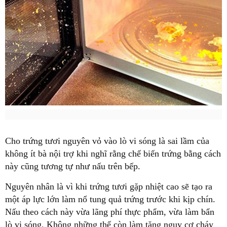
Cho trứng tươi nguyên vỏ vào lò vi sóng là sai lầm của
không ít bà nội trợ khi nghĩ rằng chế biến trứng bằng cách
này cũng tương tự như nấu trên bếp.
Nguyên nhân là vì khi trứng tươi gặp nhiệt cao sẽ tạo ra
một áp lực lớn làm nổ tung quả trứng trước khi kịp chín.
Nấu theo cách này vừa lãng phí thực phẩm, vừa làm bẩn
lò vi sóng. Không những thế còn làm tăng nguy cơ cháy