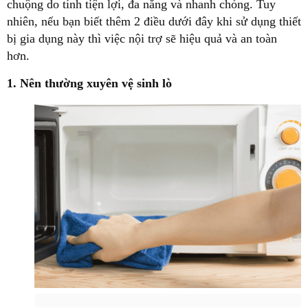
chuộng do tính tiện lợi, đa năng và nhanh chóng. Tuy
nhiên, nếu bạn biết thêm 2 điều dưới đây khi sử dụng thiết
bị gia dụng này thì việc nội trợ sẽ hiệu quả và an toàn
hơn.
1. Nên thường xuyên vệ sinh lò