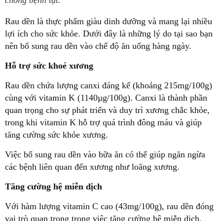
chống bệnh tật.
Rau dền là thực phẩm giàu dinh dưỡng và mang lại nhiều
lợi ích cho sức khỏe. Dưới đây là những lý do tại sao bạn
nên bổ sung rau dền vào chế độ ăn uống hàng ngày.
Hỗ trợ sức khoẻ xương
Rau dền chứa lượng canxi đáng kể (khoảng 215mg/100g)
cùng với vitamin K (1140µg/100g). Canxi là thành phần
quan trọng cho sự phát triển và duy trì xương chắc khỏe,
trong khi vitamin K hỗ trợ quá trình đông máu và giúp
tăng cường sức khỏe xương.
Việc bổ sung rau dền vào bữa ăn có thể giúp ngăn ngừa
các bệnh liên quan đến xương như loãng xương.
Tăng cường hệ miễn dịch
Với hàm lượng vitamin C cao (43mg/100g), rau dền đóng
vai trò quan trọng trong việc tăng cường hệ miễn dịch.