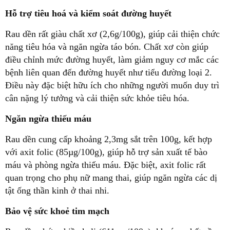
Hỗ trợ tiêu hoá và kiểm soát đường huyết
Rau dền rất giàu chất xơ (2,6g/100g), giúp cải thiện chức
năng tiêu hóa và ngăn ngừa táo bón. Chất xơ còn giúp
điều chỉnh mức đường huyết, làm giảm nguy cơ mắc các
bệnh liên quan đến đường huyết như tiểu đường loại 2.
Điều này đặc biệt hữu ích cho những người muốn duy trì
cân nặng lý tưởng và cải thiện sức khỏe tiêu hóa.
Ngăn ngừa thiếu máu
Rau dền cung cấp khoảng 2,3mg sắt trên 100g, kết hợp
với axit folic (85µg/100g), giúp hỗ trợ sản xuất tế bào
máu và phòng ngừa thiếu máu. Đặc biệt, axit folic rất
quan trọng cho phụ nữ mang thai, giúp ngăn ngừa các dị
tật ống thần kinh ở thai nhi.
Bảo vệ sức khoẻ tim mạch