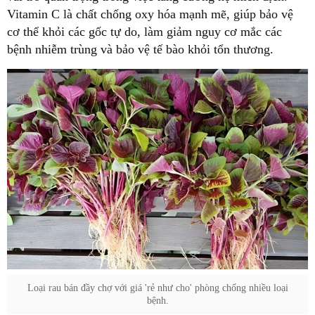
Vitamin C là chất chống oxy hóa mạnh mẽ, giúp bảo vệ
cơ thể khỏi các gốc tự do, làm giảm nguy cơ mắc các
bệnh nhiễm trùng và bảo vệ tế bào khỏi tổn thương.
Loại rau bán đầy chợ với giá 'rẻ như cho' phòng chống nhiều loại
bệnh.