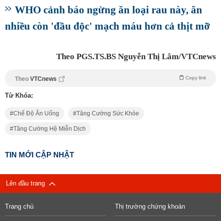
WHO cảnh báo ngừng ăn loại rau này, ăn
nhiều còn 'đầu độc' mạch máu hơn cả thịt mỡ
Theo PGS.TS.BS Nguyễn Thị Lâm/VTCnews
Copy link
Theo
VTCnews
Từ Khóa:
Chế Độ Ăn Uống
Tăng Cường Sức Khỏe
Tăng Cường Hệ Miễn Dịch
TIN MỚI CẬP NHẬT
Lên đầu trang
Trang chủ
Thị trường chứng khoán