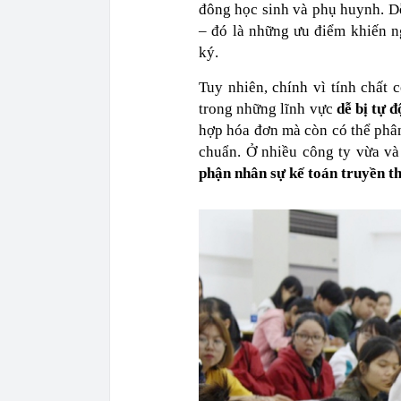
đông học sinh và phụ huynh. Dễ 
– đó là những ưu điểm khiến n
ký.
Tuy nhiên, chính vì tính chất c
trong những lĩnh vực
dễ bị tự 
hợp hóa đơn mà còn có thể phân
chuẩn. Ở nhiều công ty vừa v
phận nhân sự kế toán truyền t