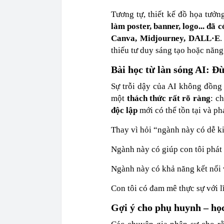
Tương tự, thiết kế đồ họa tưởn
làm poster, banner, logo... đã 
Canva, Midjourney, DALL·E
.
thiếu tư duy sáng tạo hoặc năng 
Bài học từ làn sóng AI: Đừ
Sự trỗi dậy của AI không đồng 
một
thách thức rất rõ ràng
: c
độc lập
mới có thể tồn tại và ph
Thay vì hỏi “ngành này có dễ ki
Ngành này có giúp con tôi phát
Ngành này có khả năng kết nối
Con tôi có đam mê thực sự với 
Gợi ý cho phụ huynh – học