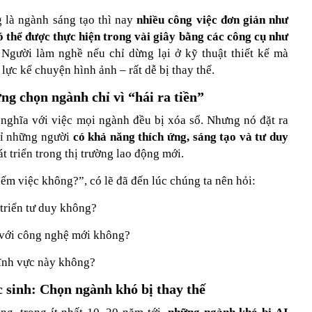
g là ngành sáng tạo thì nay
nhiều công việc đơn giản như
có thể được thực hiện trong vài giây bằng các công cụ như
 Người làm nghề nếu chỉ dừng lại ở kỹ thuật thiết kế mà
lực kể chuyện hình ảnh – rất dễ bị thay thế.
ng chọn ngành chỉ vì “hái ra tiền”
nghĩa với việc mọi ngành đều bị xóa sổ. Nhưng nó đặt ra
hỉ những người
có khả năng thích ứng, sáng tạo và tư duy
át triển trong thị trường lao động mới.
ếm việc không?”, có lẽ đã đến lúc chúng ta nên hỏi:
 triển tư duy không?
 với công nghệ mới không?
lĩnh vực này không?
 sinh: Chọn ngành khó bị thay thế