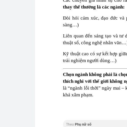
Các chuyên gia nhân sự cho rằ
thay thế thường là các ngành:
Đòi hỏi cảm xúc, đạo đức và 
sàng…)
Liên quan đến sáng tạo và tư d
thuật số, công nghệ nhân văn…
Kỹ thuật cao có sự kết hợp giữa
trải nghiệm người dùng…)
Chọn ngành không phải là chọn
thích nghi với thế giới không 
là “ngành lỗi thời” ngày mai – 
khả xâm phạm.
Theo
Phụ nữ số