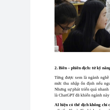
2. Biên – phiên dịch: từ kỹ năn
Từng được xem là ngành nghề to
mức thu nhập ổn định nếu ng
Nhưng sự phát triển quá nhanh 
là ChatGPT đã khiến ngành này 
AI hiện có thể dịch không chỉ 