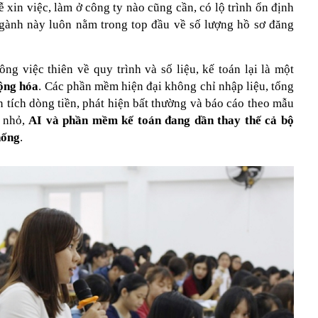
xin việc, làm ở công ty nào cũng cần, có lộ trình ổn định
gành này luôn nằm trong top đầu về số lượng hồ sơ đăng
ông việc thiên về quy trình và số liệu, kế toán lại là một
động hóa
. Các phần mềm hiện đại không chỉ nhập liệu, tổng
 tích dòng tiền, phát hiện bất thường và báo cáo theo mẫu
à nhỏ,
AI và phần mềm kế toán đang dần thay thế cả bộ
hống
.