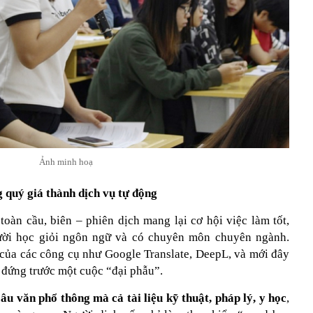
Ảnh minh hoạ
g quý giá thành dịch vụ tự động
àn cầu, biên – phiên dịch mang lại cơ hội việc làm tốt,
ười học giỏi ngôn ngữ và có chuyên môn chuyên ngành.
của các công cụ như Google Translate, DeepL, và mới đây
đứng trước một cuộc “đại phẫu”.
câu văn phổ thông mà cả tài liệu kỹ thuật, pháp lý, y học
,