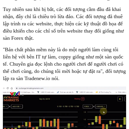
Tuy nhiên sau khi bị bắt, các đối tượng cầm đầu đã khai
nhận, đây chỉ là chiêu trò lừa đảo. Các đối tượng đã thuê
lập trình ra các website, thực hiện các kỹ thuật đồ họa để
điều khiển cho các chỉ số trên website thay đổi giống như
sàn Forex thật.
"Bản chất phần mềm này là do một người làm cùng tôi
liên hệ với bên IT tự làm, coppy giống như một sàn quốc
tế. Chuyên gia đọc lệnh cho người chơi để người chơi có
thể chơi cùng, do chúng tôi mời hoặc tự đặt ra", đối tượng
lập ra sàn Tradenew.io nói.