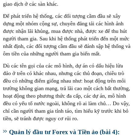
giao dịch ở các sàn khác.
Để phát triển hệ thống, các đối tượng cầm đầu sẽ xây
dựng một nhóm cộng sự, chuyên đăng tải các hình ảnh
được nhận lãi khủng, mua được nhà, được xe để thu hút
người tham gia. Sau khi hệ thống phát triển đến một mức
nhất định, các đối tượng cầm đầu sẽ đánh sập hệ thống và
ôm tiền của những người tham gia biến mất.
Dù các tên gọi của các mô hình, dự án có dấu hiệu lừa
đảo ở trên có khác nhau, nhưng các thủ đoạn, chiêu trò
đều có những điểm giống nhau như: hoạt động trên môi
trường không gian mạng, trả lãi cao một cách bất thường,
hoạt động theo phương thức đa cấp, các dự án, mô hình
đều có yếu tố nước ngoài, không rõ ai làm chủ… Do vậy,
chỉ cần người tham gia tỉnh táo, tìm hiểu kỹ trước khi bỏ
tiền, sẽ tránh được nguy cơ rủi ro.
Quản lý đầu tư Forex và Tiền ảo (bài 4):