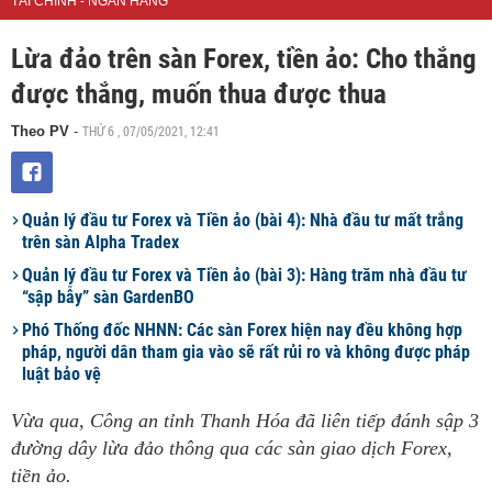
TÀI CHÍNH - NGÂN HÀNG
Lừa đảo trên sàn Forex, tiền ảo: Cho thắng
được thắng, muốn thua được thua
THỨ 6 , 07/05/2021, 12:41
Theo PV
-
Quản lý đầu tư Forex và Tiền ảo (bài 4): Nhà đầu tư mất trắng
trên sàn Alpha Tradex
Quản lý đầu tư Forex và Tiền ảo (bài 3): Hàng trăm nhà đầu tư
“sập bẫy” sàn GardenBO
Phó Thống đốc NHNN: Các sàn Forex hiện nay đều không hợp
pháp, người dân tham gia vào sẽ rất rủi ro và không được pháp
luật bảo vệ
Vừa qua, Công an tỉnh Thanh Hóa đã liên tiếp đánh sập 3
đường dây lừa đảo thông qua các sàn giao dịch Forex,
tiền ảo.