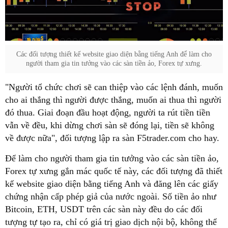
Các đối tượng thiết kế website giao diện bằng tiếng Anh để làm cho
người tham gia tin tưởng vào các sàn tiền ảo, Forex tự xưng.
"Người tổ chức chơi sẽ can thiệp vào các lệnh đánh, muốn
cho ai thắng thì người được thắng, muốn ai thua thì người
đó thua. Giai đoạn đầu hoạt động, người ta rút tiền tiền
vẫn về đều, khi dừng chơi sàn sẽ đóng lại, tiền sẽ không
về được nữa", đối tượng lập ra sàn F5trader.com cho hay.
Để làm cho người tham gia tin tưởng vào các sàn tiền ảo,
Forex tự xưng gắn mác quốc tế này, các đối tượng đã thiết
kế website giao diện bằng tiếng Anh và đăng lên các giấy
chứng nhận cấp phép giả của nước ngoài. Số tiền ảo như
Bitcoin, ETH, USDT trên các sàn này đều do các đối
tượng tự tạo ra, chỉ có giá trị giao dịch nội bộ, không thể