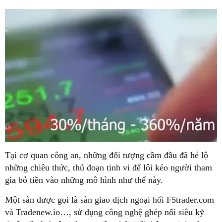
Tại cơ quan công an, những đối tượng cầm đầu đã hé lộ
những chiêu thức, thủ đoạn tinh vi để lôi kéo người tham
gia bỏ tiền vào những mô hình như thế này.
Một sàn được gọi là sàn giao dịch ngoại hối F5trader.com
và Tradenew.io…, sử dụng công nghệ ghép nối siêu kỹ