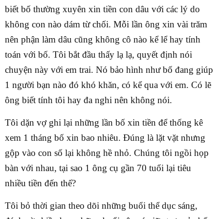
biết bố thường xuyên xin tiền con dâu với các lý do
không con nào dám từ chối. Mỗi lần ông xin vài trăm
nên phận làm dâu cũng không cô nào kể lể hay tính
toán với bố. Tôi bắt đầu thấy lạ lạ, quyết định nói
chuyện này với em trai. Nó bảo hình như bố đang giúp
1 người bạn nào đó khó khăn, có kể qua với em. Có lẽ
ông biết tính tôi hay đa nghi nên không nói.
Tôi dặn vợ ghi lại những lần bố xin tiền để thống kê
xem 1 tháng bố xin bao nhiêu. Đúng là lặt vặt nhưng
gộp vào con số lại không hề nhỏ. Chúng tôi ngồi họp
bàn với nhau, tại sao 1 ông cụ gần 70 tuổi lại tiêu
nhiều tiền đến thế?
Tôi bỏ thời gian theo dõi những buổi thể dục sáng,