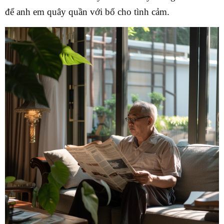
để anh em quây quần với bố cho tình cảm.