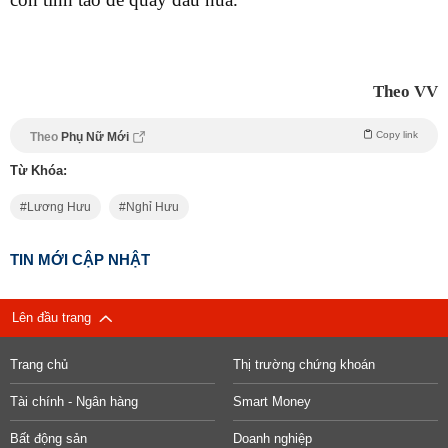
Theo VV
Copy link
Theo
Phụ Nữ Mới
Từ Khóa:
Lương Hưu
Nghỉ Hưu
TIN MỚI CẬP NHẬT
Lên đầu trang
Trang chủ
Thị trường chứng khoán
Tài chính - Ngân hàng
Smart Money
Bất động sản
Doanh nghiệp