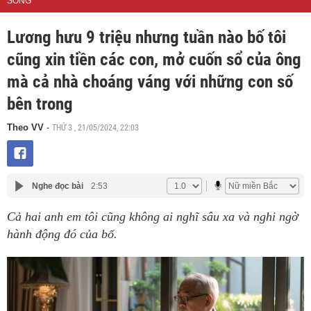
SỐNG
Lương hưu 9 triệu nhưng tuần nào bố tôi
cũng xin tiền các con, mở cuốn sổ của ông
mà cả nhà choáng váng với những con số
bên trong
THỨ 3 , 21/05/2024, 22:03
Theo VV
-
Nghe đọc bài
2:53
Cả hai anh em tôi cũng không ai nghĩ sâu xa và nghi ngờ
hành động đó của bố.