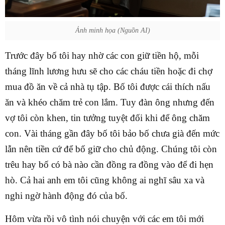
Ảnh minh họa (Nguồn AI)
Trước đây bố tôi hay nhờ các con giữ tiền hộ, mỗi
tháng lĩnh lương hưu sẽ cho các cháu tiền hoặc đi chợ
mua đồ ăn về cả nhà tụ tập. Bố tôi được cái thích nấu
ăn và khéo chăm trẻ con lắm. Tuy đàn ông nhưng đến
vợ tôi còn khen, tin tưởng tuyệt đối khi để ông chăm
con. Vài tháng gần đây bố tôi bảo bố chưa già đến mức
lẫn nên tiền cứ để bố giữ cho chủ động. Chúng tôi còn
trêu hay bố có bà nào cần đồng ra đồng vào để đi hẹn
hò. Cả hai anh em tôi cũng không ai nghĩ sâu xa và
nghi ngờ hành động đó của bố.
Hôm vừa rồi vô tình nói chuyện với các em tôi mới