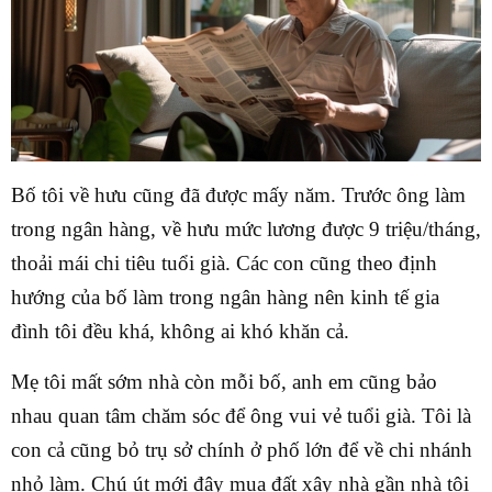
Bố tôi về hưu cũng đã được mấy năm. Trước ông làm
trong ngân hàng, về hưu mức lương được 9 triệu/tháng,
thoải mái chi tiêu tuổi già. Các con cũng theo định
hướng của bố làm trong ngân hàng nên kinh tế gia
đình tôi đều khá, không ai khó khăn cả.
Mẹ tôi mất sớm nhà còn mỗi bố, anh em cũng bảo
nhau quan tâm chăm sóc để ông vui vẻ tuổi già. Tôi là
con cả cũng bỏ trụ sở chính ở phố lớn để về chi nhánh
nhỏ làm. Chú út mới đây mua đất xây nhà gần nhà tôi