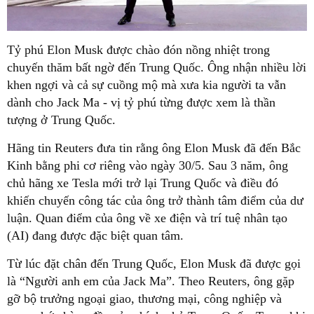
Tỷ phú Elon Musk được chào đón nồng nhiệt trong
chuyến thăm bất ngờ đến Trung Quốc. Ông nhận nhiều lời
khen ngợi và cả sự cuồng mộ mà xưa kia người ta vẫn
dành cho Jack Ma - vị tỷ phú từng được xem là thần
tượng ở Trung Quốc.
Hãng tin Reuters đưa tin rằng ông Elon Musk đã đến Bắc
Kinh bằng phi cơ riêng vào ngày 30/5. Sau 3 năm, ông
chủ hãng xe Tesla mới trở lại Trung Quốc và điều đó
khiến chuyến công tác của ông trở thành tâm điểm của dư
luận. Quan điểm của ông về xe điện và trí tuệ nhân tạo
(AI) đang được đặc biệt quan tâm.
Từ lúc đặt chân đến Trung Quốc, Elon Musk đã được gọi
là “Người anh em của Jack Ma”. Theo Reuters, ông gặp
gỡ bộ trưởng ngoại giao, thương mại, công nghiệp và