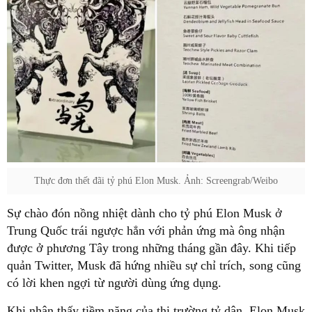
Thực đơn thết đãi tỷ phú Elon Musk. Ảnh: Screengrab/Weibo
Sự chào đón nồng nhiệt dành cho tỷ phú Elon Musk ở
Trung Quốc trái ngược hẳn với phản ứng mà ông nhận
được ở phương Tây trong những tháng gần đây. Khi tiếp
quản Twitter, Musk đã hứng nhiều sự chỉ trích, song cũng
có lời khen ngợi từ người dùng ứng dụng.
Khi nhận thấy tiềm năng của thị trường tỷ dân, Elon Musk