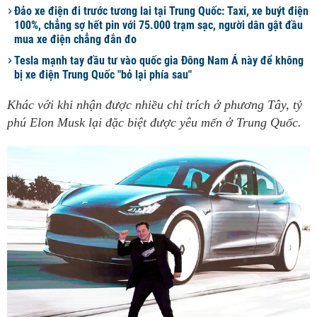
Đảo xe điện đi trước tương lai tại Trung Quốc: Taxi, xe buýt điện
100%, chẳng sợ hết pin với 75.000 trạm sạc, người dân gật đầu
mua xe điện chẳng đắn đo
Tesla mạnh tay đầu tư vào quốc gia Đông Nam Á này để không
bị xe điện Trung Quốc "bỏ lại phía sau"
Khác với khi nhận được nhiều chỉ trích ở phương Tây, tỷ
phú Elon Musk lại đặc biệt được yêu mến ở Trung Quốc.