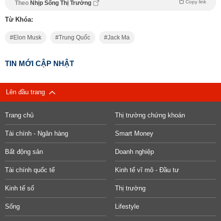
Copy link
Theo
Nhịp Sống Thị Trường
Từ Khóa:
Elon Musk
Trung Quốc
Jack Ma
TIN MỚI CẬP NHẬT
Lên đầu trang
Trang chủ
Thị trường chứng khoán
Tài chính - Ngân hàng
Smart Money
Bất động sản
Doanh nghiệp
Tài chính quốc tế
Kinh tế vĩ mô - Đầu tư
Kinh tế số
Thị trường
Sống
Lifestyle