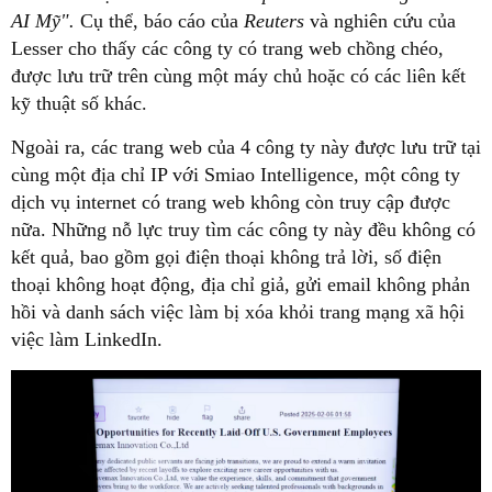
AI Mỹ".
Cụ thể, báo cáo của
Reuters
và nghiên cứu của
Lesser cho thấy các công ty có trang web chồng chéo,
được lưu trữ trên cùng một máy chủ hoặc có các liên kết
kỹ thuật số khác.
Ngoài ra, các trang web của 4 công ty này được lưu trữ tại
cùng một địa chỉ IP với Smiao Intelligence, một công ty
dịch vụ internet có trang web không còn truy cập được
nữa. Những nỗ lực truy tìm các công ty này đều không có
kết quả, bao gồm gọi điện thoại không trả lời, số điện
thoại không hoạt động, địa chỉ giả, gửi email không phản
hồi và danh sách việc làm bị xóa khỏi trang mạng xã hội
việc làm LinkedIn.