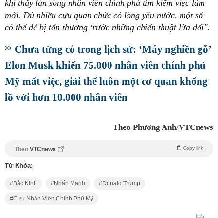
khi thấy làn sóng nhân viên chính phủ tìm kiếm việc làm
mới. Dù nhiều cựu quan chức có lòng yêu nước, một số
có thể dễ bị tổn thương trước những chiến thuật lừa dối".
Chưa từng có trong lịch sử: ‘Máy nghiền gỗ’
Elon Musk khiến 75.000 nhân viên chính phủ
Mỹ mất việc, giải thể luôn một cơ quan khổng
lồ với hơn 10.000 nhân viên
Theo Phương Anh/VTCnews
Copy link
Theo
VTCnews
Từ Khóa:
Bắc Kinh
Nhấn Mạnh
Donald Trump
Cựu Nhân Viên Chính Phủ Mỹ