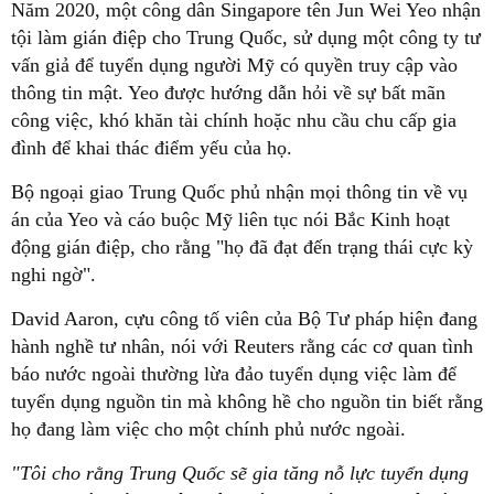
Năm 2020, một công dân Singapore tên Jun Wei Yeo nhận
tội làm gián điệp cho Trung Quốc, sử dụng một công ty tư
vấn giả để tuyển dụng người Mỹ có quyền truy cập vào
thông tin mật. Yeo được hướng dẫn hỏi về sự bất mãn
công việc, khó khăn tài chính hoặc nhu cầu chu cấp gia
đình để khai thác điểm yếu của họ.
Bộ ngoại giao Trung Quốc phủ nhận mọi thông tin về vụ
án của Yeo và cáo buộc Mỹ liên tục nói Bắc Kinh hoạt
động gián điệp, cho rằng "họ đã đạt đến trạng thái cực kỳ
nghi ngờ".
David Aaron, cựu công tố viên của Bộ Tư pháp hiện đang
hành nghề tư nhân, nói với Reuters rằng các cơ quan tình
báo nước ngoài thường lừa đảo tuyển dụng việc làm để
tuyển dụng nguồn tin mà không hề cho nguồn tin biết rằng
họ đang làm việc cho một chính phủ nước ngoài.
"Tôi cho rằng Trung Quốc sẽ gia tăng nỗ lực tuyển dụng