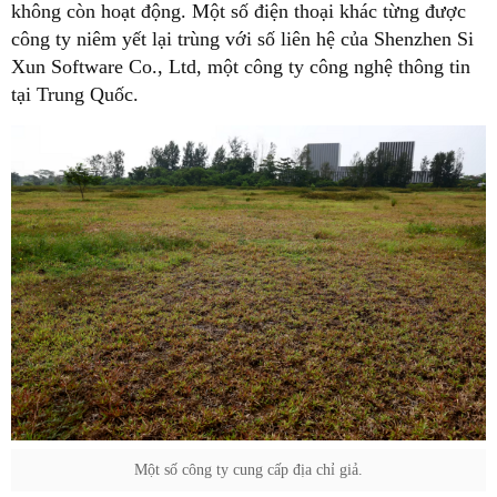
không còn hoạt động. Một số điện thoại khác từng được
công ty niêm yết lại trùng với số liên hệ của Shenzhen Si
Xun Software Co., Ltd, một công ty công nghệ thông tin
tại Trung Quốc.
Một số công ty cung cấp địa chỉ giả.