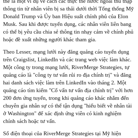
thể là một ví dụ về cách các thực thể nước ngoài thu thập
thông tin từ nhân viên bị sa thải dưới thời Tổng thống Mỹ
Donald Trump và Ủy ban Hiệu suất chính phủ của Elon
Musk. Sau khi được tuyển dụng, các nhân viên liên bang
có thể bị yêu cầu chia sẻ thông tin nhạy cảm về chính phủ
hoặc đề xuất những người khác tham gia.
Theo Lesser, mạng lưới này đăng quảng cáo tuyển dụng
trên Craigslist, LinkedIn và các trang web việc làm khác.
Một công ty trong mạng lưới, RiverMerge Strategies, tự
quảng cáo là "công ty tư vấn rủi ro địa chính trị" và đăng
hai danh sách việc làm trên LinkedIn vào tháng 2. Một
quảng cáo tìm kiếm "Cố vấn tư vấn địa chính trị" với hơn
200 đơn ứng tuyển, trong khi quảng cáo khác nhắm đến
chuyên gia nhân sự có thể tận dụng "hiểu biết về nhân tài
ở Washington" để xác định ứng viên có kinh nghiệm
chính sách hoặc tư vấn.
Số điện thoại của RiverMerge Strategies tại Mỹ hiện