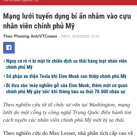
TÀI CHÍNH QUỐC TẾ
Mạng lưới tuyển dụng bí ẩn nhắm vào cựu
nhân viên chính phủ Mỹ
THỨ 4 , 26/03/2025, 10:10
Theo Phương Anh/VTCnews
-
Nguy cơ rò rỉ bí mật từ chiến dịch sa thải hàng loạt nhân viên
chính phủ Mỹ
Số phận xe điện Tesla khi Elon Musk can thiệp chính phủ Mỹ
Bị đưa vào 'máy nghiền gỗ' của Elon Musk, thêm một cơ quan
chính phủ Mỹ gây 'sốc' khi thông báo sa thải 70.000 nhân sự
Theo nghiên cứu từ tổ chức tư vấn tại Washington, mạng
lưới do một công ty công nghệ Trung Quốc điều hành tìm
cách tuyển các nhân viên chính phủ Mỹ mới bị sa thải.
Theo nghiên cứu do Max Lesser, nhà phân tích cấp cao về