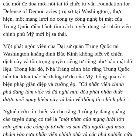
các mối đe dọa mới nổi tại tổ chức tư vấn Foundation for
Defense of Democracies (trụ sở tại Washington), thực
hiện, một mạng lưới do công ty công nghệ bí mật của
Trung Quốc điều hành tìm cách tuyển dụng các nhân viên
chính phủ Mỹ mới bị sa thải.
Một phát ngôn viên của Đại sứ quán Trung Quốc tại
Washington khẳng định Bắc Kinh không biết về chiến
dịch này và tôn trọng quyền riêng tư cũng như bảo mật dữ
liệu. Trong khi đó, Nhà Trắng cảnh báo rằng Trung Quốc
liên tục khai thác hệ thống tự do của Mỹ thông qua các
biện pháp gián điệp và cưỡng ép.
"Cả nhân viên chính
phủ đang làm việc và đã nghỉ hưu đều phải nhận thức
được mối nguy hiểm này và bảo vệ thông tin chính phủ".
Nghiên cứu tìm hiểu và cho rằng 4 công ty đăng quảng
cáo tuyển dụng có thể là
"một phần của mạng lưới lớn
hơn gồm các công ty tư vấn và săn đầu người giả mạo,
nhắm vào cựu nhân viên chính phủ và các nhà nghiên cứu