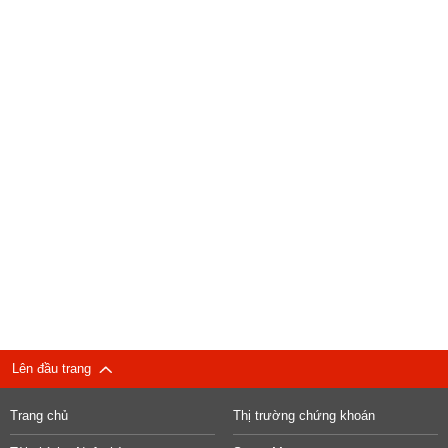
Lên đầu trang
Trang chủ
Thị trường chứng khoán