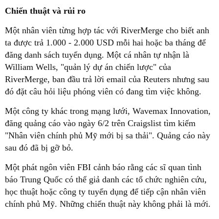
Chiến thuật và rủi ro
Một nhân viên từng hợp tác với RiverMerge cho biết anh
ta được trả 1.000 - 2.000 USD mỗi hai hoặc ba tháng để
đăng danh sách tuyển dụng. Một cá nhân tự nhận là
William Wells, "quản lý dự án chiến lược" của
RiverMerge, ban đầu trả lời email của Reuters nhưng sau
đó đặt câu hỏi liệu phóng viên có đang tìm việc không.
Một công ty khác trong mạng lưới, Wavemax Innovation,
đăng quảng cáo vào ngày 6/2 trên Craigslist tìm kiếm
"Nhân viên chính phủ Mỹ mới bị sa thải". Quảng cáo này
sau đó đã bị gỡ bỏ.
Một phát ngôn viên FBI cảnh báo rằng các sĩ quan tình
báo Trung Quốc có thể giả danh các tổ chức nghiên cứu,
học thuật hoặc công ty tuyển dụng để tiếp cận nhân viên
chính phủ Mỹ. Những chiến thuật này không phải là mới.