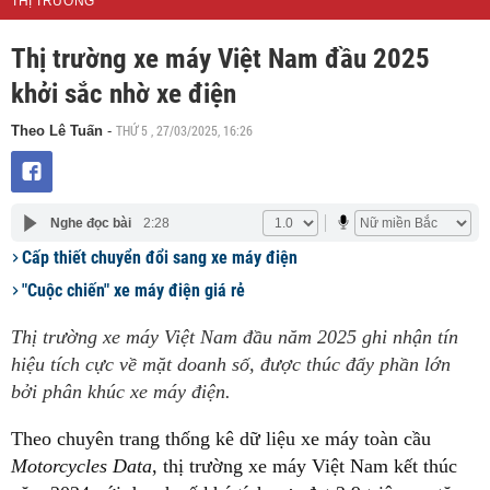
THỊ TRƯỜNG
Thị trường xe máy Việt Nam đầu 2025
khởi sắc nhờ xe điện
THỨ 5 , 27/03/2025, 16:26
Theo Lê Tuấn
-
Nghe đọc bài
2:28
Cấp thiết chuyển đổi sang xe máy điện
"Cuộc chiến" xe máy điện giá rẻ
Thị trường xe máy Việt Nam đầu năm 2025 ghi nhận tín
hiệu tích cực về mặt doanh số, được thúc đẩy phần lớn
bởi phân khúc xe máy điện.
Theo chuyên trang thống kê dữ liệu xe máy toàn cầu
Motorcycles Data
, thị trường xe máy Việt Nam kết thúc