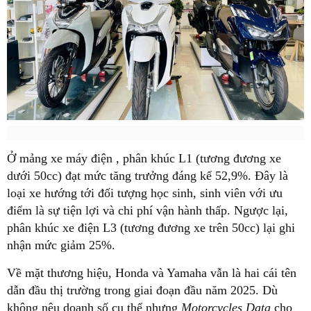
Ở mảng xe máy điện , phân khúc L1 (tương đương xe
dưới 50cc) đạt mức tăng trưởng đáng kể 52,9%. Đây là
loại xe hướng tới đối tượng học sinh, sinh viên với ưu
điểm là sự tiện lợi và chi phí vận hành thấp. Ngược lại,
phân khúc xe điện L3 (tương đương xe trên 50cc) lại ghi
nhận mức giảm 25%.
Về mặt thương hiệu, Honda và Yamaha vẫn là hai cái tên
dẫn đầu thị trường trong giai đoạn đầu năm 2025. Dù
không nêu doanh số cụ thể nhưng
Motorcycles Data
cho