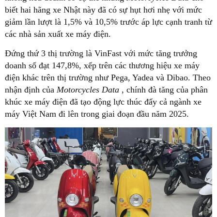
biết hai hãng xe Nhật này đã có sự hụt hơi nhẹ với mức
giảm lần lượt là 1,5% và 10,5% trước áp lực cạnh tranh từ
các nhà sản xuất xe máy điện.
Đứng thứ 3 thị trường là VinFast với mức tăng trưởng
doanh số đạt 147,8%, xếp trên các thương hiệu xe máy
điện khác trên thị trường như Pega, Yadea và Dibao. Theo
nhận định của
Motorcycles Data
, chính đà tăng của phân
khúc xe máy điện đã tạo động lực thúc đẩy cả ngành xe
máy Việt Nam đi lên trong giai đoạn đầu năm 2025.