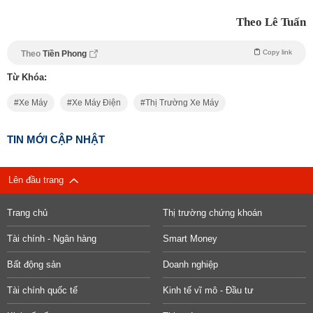
Theo Lê Tuấn
Copy link
Theo
Tiền Phong
Từ Khóa:
Xe Máy
Xe Máy Điện
Thị Trường Xe Máy
TIN MỚI CẬP NHẬT
Lên đầu trang
Trang chủ
Thị trường chứng khoán
Tài chính - Ngân hàng
Smart Money
Bất động sản
Doanh nghiệp
Tài chính quốc tế
Kinh tế vĩ mô - Đầu tư