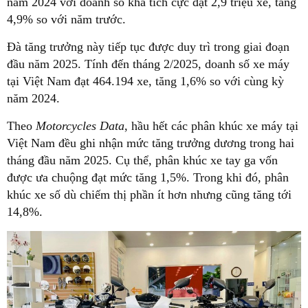
năm 2024 với doanh số khá tích cực đạt 2,9 triệu xe, tăng
4,9% so với năm trước.
Đà tăng trưởng này tiếp tục được duy trì trong giai đoạn
đầu năm 2025. Tính đến tháng 2/2025, doanh số xe máy
tại Việt Nam đạt 464.194 xe, tăng 1,6% so với cùng kỳ
năm 2024.
Theo
Motorcycles Data
, hầu hết các phân khúc xe máy tại
Việt Nam đều ghi nhận mức tăng trưởng dương trong hai
tháng đầu năm 2025. Cụ thể, phân khúc xe tay ga vốn
được ưa chuộng đạt mức tăng 1,5%. Trong khi đó, phân
khúc xe số dù chiếm thị phần ít hơn nhưng cũng tăng tới
14,8%.