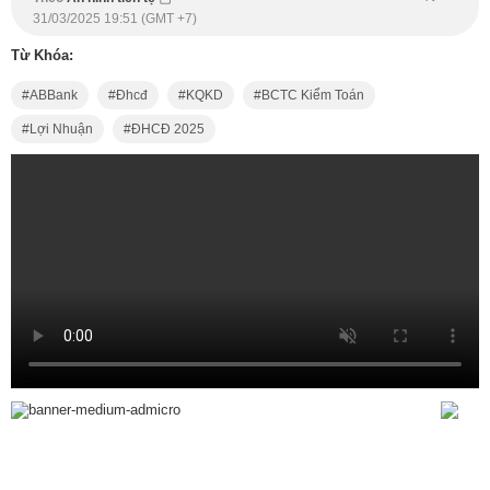
31/03/2025 19:51 (GMT +7)
Từ Khóa:
ABBank
Đhcđ
KQKD
BCTC Kiểm Toán
Lợi Nhuận
ĐHCĐ 2025