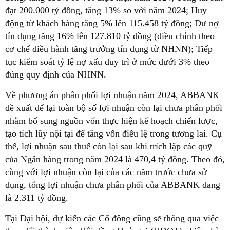
đạt 200.000 tỷ đồng, tăng 13% so với năm 2024; Huy
động từ khách hàng tăng 5% lên 115.458 tỷ đồng; Dư nợ
tín dụng tăng 16% lên 127.810 tỷ đồng (điều chỉnh theo
cơ chế điều hành tăng trưởng tín dụng từ NHNN); Tiếp
tục kiểm soát tỷ lệ nợ xấu duy trì ở mức dưới 3% theo
đúng quy định của NHNN.
Về phương án phân phối lợi nhuận năm 2024, ABBANK
đề xuất để lại toàn bộ số lợi nhuận còn lại chưa phân phối
nhằm bổ sung nguồn vốn thực hiện kế hoạch chiến lược,
tạo tích lũy nội tại để tăng vốn điều lệ trong tương lai. Cụ
thể, lợi nhuận sau thuế còn lại sau khi trích lập các quỹ
của Ngân hàng trong năm 2024 là 470,4 tỷ đồng. Theo đó,
cùng với lợi nhuận còn lại của các năm trước chưa sử
dụng, tổng lợi nhuận chưa phân phối của ABBANK đang
là 2.311 tỷ đồng.
Tại Đại hội, dự kiến các Cổ đông cũng sẽ thông qua việc