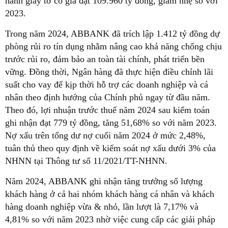
hành giấy tờ có giá đạt 109.960 tỷ đồng, giảm nhẹ so với
2023.
Trong năm 2024, ABBANK đã trích lập 1.412 tỷ đồng dự
phòng rủi ro tín dụng nhằm nâng cao khả năng chống chịu
trước rủi ro, đảm bảo an toàn tài chính, phát triển bền
vững. Đồng thời, Ngân hàng đã thực hiện điều chỉnh lãi
suất cho vay để kịp thời hỗ trợ các doanh nghiệp và cá
nhân theo định hướng của Chính phủ ngay từ đầu năm.
Theo đó, lợi nhuận trước thuế năm 2024 sau kiểm toán
ghi nhận đạt 779 tỷ đồng, tăng 51,68% so với năm 2023.
Nợ xấu trên tổng dư nợ cuối năm 2024 ở mức 2,48%,
tuân thủ theo quy định về kiểm soát nợ xấu dưới 3% của
NHNN tại Thông tư số 11/2021/TT-NHNN.
Năm 2024, ABBANK ghi nhận tăng trưởng số lượng
khách hàng ở cả hai nhóm khách hàng cá nhân và khách
hàng doanh nghiệp vừa & nhỏ, lần lượt là 7,17% và
4,81% so với năm 2023 nhờ việc cung cấp các giải pháp