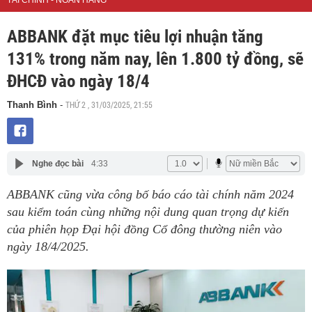
TÀI CHÍNH - NGÂN HÀNG
ABBANK đặt mục tiêu lợi nhuận tăng
131% trong năm nay, lên 1.800 tỷ đồng, sẽ
ĐHCĐ vào ngày 18/4
THỨ 2 , 31/03/2025, 21:55
Thanh Bình
-
Nghe đọc bài
4:33
ABBANK cũng vừa công bố báo cáo tài chính năm 2024
sau kiểm toán cùng những nội dung quan trọng dự kiến
của phiên họp Đại hội đồng Cổ đông thường niên vào
ngày 18/4/2025.