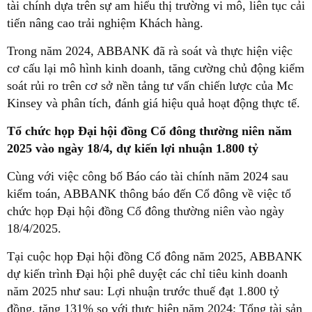
tài chính dựa trên sự am hiểu thị trường vi mô, liên tục cải
tiến nâng cao trải nghiệm Khách hàng.
Trong năm 2024, ABBANK đã rà soát và thực hiện việc
cơ cấu lại mô hình kinh doanh, tăng cường chủ động kiểm
soát rủi ro trên cơ sở nền tảng tư vấn chiến lược của Mc
Kinsey và phân tích, đánh giá hiệu quả hoạt động thực tế.
Tổ chức họp Đại hội đồng Cổ đông thường niên năm
2025 vào ngày 18/4, dự kiến lợi nhuận 1.800 tỷ
Cùng với việc công bố Báo cáo tài chính năm 2024 sau
kiểm toán, ABBANK thông báo đến Cổ đông về việc tổ
chức họp Đại hội đồng Cổ đông thường niên vào ngày
18/4/2025.
Tại cuộc họp Đại hội đồng Cổ đông năm 2025, ABBANK
dự kiến trình Đại hội phê duyệt các chỉ tiêu kinh doanh
năm 2025 như sau: Lợi nhuận trước thuế đạt 1.800 tỷ
đồng, tăng 131% so với thực hiện năm 2024; Tổng tài sản