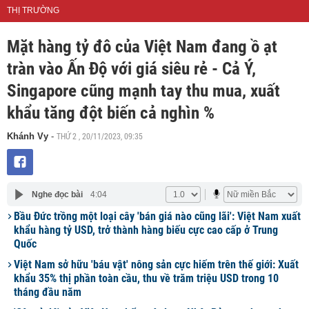
THỊ TRƯỜNG
Mặt hàng tỷ đô của Việt Nam đang ồ ạt
tràn vào Ấn Độ với giá siêu rẻ - Cả Ý,
Singapore cũng mạnh tay thu mua, xuất
khẩu tăng đột biến cả nghìn %
THỨ 2 , 20/11/2023, 09:35
Khánh Vy
-
Nghe đọc bài
4:04
Bầu Đức trồng một loại cây 'bán giá nào cũng lãi': Việt Nam xuất
khẩu hàng tỷ USD, trở thành hàng biếu cực cao cấp ở Trung
Quốc
Việt Nam sở hữu 'báu vật' nông sản cực hiếm trên thế giới: Xuất
khẩu 35% thị phần toàn cầu, thu về trăm triệu USD trong 10
tháng đầu năm