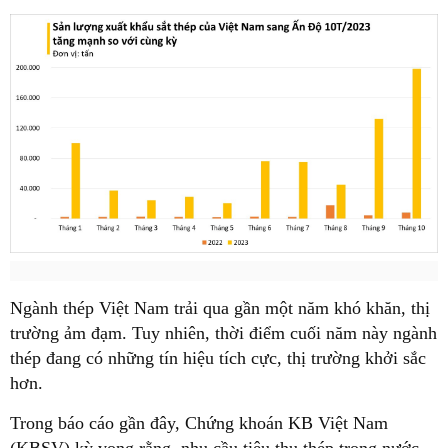
Ngành thép Việt Nam trải qua gần một năm khó khăn, thị
trường ảm đạm. Tuy nhiên, thời điểm cuối năm này ngành
thép đang có những tín hiệu tích cực, thị trường khởi sắc
hơn.
Trong báo cáo gần đây, Chứng khoán KB Việt Nam
(KBSV) kỳ vọng rằng, nhu cầu tiêu thụ thép trong nước