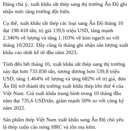
Đáng chú ý, xuất khẩu sắt thép sang thị trường Ấn Độ ghi
nhận mức tăng trưởng đột biến.
Cụ thể, xuất khẩu sắt thép các loại sang Ấn Độ tháng 10
đạt 198.418 tấn, trị giá 139,6 triệu USD, tăng mạnh
2.346% về lượng và tăng 1.103% về kim ngạch so với
tháng 10/2022. Đây cũng là tháng ghi nhận sản lượng xuất
khẩu cao nhất kể từ đầu năm 2023.
Tính đến hết tháng 10, xuất khẩu sắt thép sang thị trường
này đạt hơn 733.830 tấn, tương đương hơn 539,8 triệu
USD, tăng 1.464% về lượng và tăng 682% về trị giá, đưa
Ấn Độ trở thành thị trường xuất khẩu thép lớn thứ 4 của
Việt Nam. Giá xuất khẩu trung bình trong 10 tháng đầu
năm đạt 735,6 USD/tấn, giảm mạnh 50% so với cùng kỳ
năm 2022.
Sản phẩm thép Việt Nam xuất khẩu sang Ấn Độ chủ yếu
là thép cuộn cán nóng HRC và tôn mạ kẽm.