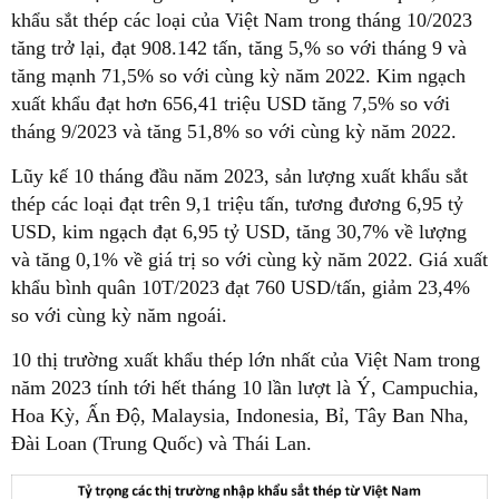
khẩu sắt thép các loại của Việt Nam trong tháng 10/2023
tăng trở lại, đạt 908.142 tấn, tăng 5,% so với tháng 9 và
tăng mạnh 71,5% so với cùng kỳ năm 2022. Kim ngạch
xuất khẩu đạt hơn 656,41 triệu USD tăng 7,5% so với
tháng 9/2023 và tăng 51,8% so với cùng kỳ năm 2022.
Lũy kế 10 tháng đầu năm 2023, sản lượng xuất khẩu sắt
thép các loại đạt trên 9,1 triệu tấn, tương đương 6,95 tỷ
USD, kim ngạch đạt 6,95 tỷ USD, tăng 30,7% về lượng
và tăng 0,1% về giá trị so với cùng kỳ năm 2022. Giá xuất
khẩu bình quân 10T/2023 đạt 760 USD/tấn, giảm 23,4%
so với cùng kỳ năm ngoái.
10 thị trường xuất khẩu thép lớn nhất của Việt Nam trong
năm 2023 tính tới hết tháng 10 lần lượt là Ý, Campuchia,
Hoa Kỳ, Ấn Độ, Malaysia, Indonesia, Bỉ, Tây Ban Nha,
Đài Loan (Trung Quốc) và Thái Lan.