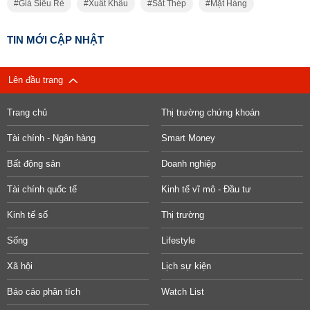
Giá Siêu Rẻ
Xuất Khẩu
Sắt Thép
Mặt Hàng
TIN MỚI CẬP NHẬT
Lên đầu trang
Trang chủ
Thị trường chứng khoán
Tài chính - Ngân hàng
Smart Money
Bất động sản
Doanh nghiệp
Tài chính quốc tế
Kinh tế vĩ mô - Đầu tư
Kinh tế số
Thị trường
Sống
Lifestyle
Xã hội
Lịch sự kiện
Báo cáo phân tích
Watch List