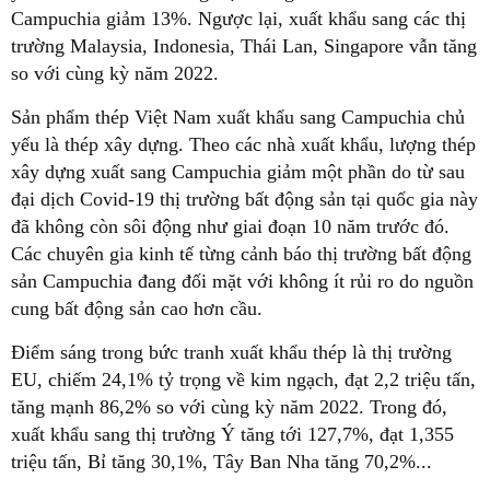
Campuchia giảm 13%. Ngược lại, xuất khẩu sang các thị
trường Malaysia, Indonesia, Thái Lan, Singapore vẫn tăng
so với cùng kỳ năm 2022.
Sản phẩm thép Việt Nam xuất khẩu sang Campuchia chủ
yếu là thép xây dựng. Theo các nhà xuất khẩu, lượng thép
xây dựng xuất sang Campuchia giảm một phần do từ sau
đại dịch Covid-19 thị trường bất động sản tại quốc gia này
đã không còn sôi động như giai đoạn 10 năm trước đó.
Các chuyên gia kinh tế từng cảnh báo thị trường bất động
sản Campuchia đang đối mặt với không ít rủi ro do nguồn
cung bất động sản cao hơn cầu.
Điểm sáng trong bức tranh xuất khẩu thép là thị trường
EU, chiếm 24,1% tỷ trọng về kim ngạch, đạt 2,2 triệu tấn,
tăng mạnh 86,2% so với cùng kỳ năm 2022. Trong đó,
xuất khẩu sang thị trường Ý tăng tới 127,7%, đạt 1,355
triệu tấn, Bỉ tăng 30,1%, Tây Ban Nha tăng 70,2%...