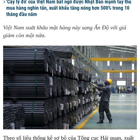
'Cây tỷ đô' của Việt Nam bất ngờ được Nhật Bản mạnh tay thu
mua hàng nghìn tấn, xuất khẩu tăng nóng hơn 500% trong 10
tháng đầu năm
Việt Nam xuất khẩu mặt hàng này sang Ấn Độ với giá
giảm còn một nửa.
Theo số liệu thống kê sơ bộ của Tổng cục Hải quan, xuất