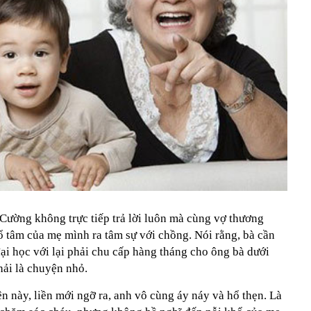
 Cường không trực tiếp trả lời luôn mà cùng vợ thương
 tâm của mẹ mình ra tâm sự với chồng. Nói rằng, bà cần
đại học với lại phải chu cấp hàng tháng cho ông bà dưới
hải là chuyện nhỏ.
này, liền mới ngỡ ra, anh vô cùng áy náy và hổ thẹn. Là