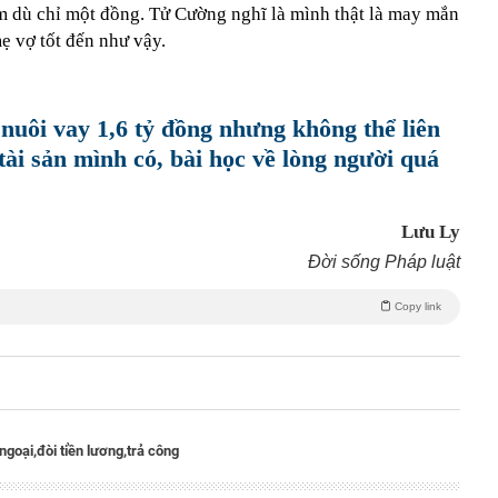
m dù chỉ một đồng. Tử Cường nghĩ là mình thật là may mắn
ẹ vợ tốt đến như vậy.
nuôi vay 1,6 tỷ đồng nhưng không thể liên
tài sản mình có, bài học về lòng người quá
Lưu Ly
Đời sống Pháp luật
Copy link
ngoại,
đòi tiền lương,
trả công