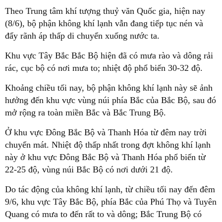
Theo Trung tâm khí tượng thuỷ văn Quốc gia, hiện nay
(8/6), bộ phận không khí lạnh vẫn đang tiếp tục nén và
đẩy rãnh áp thấp di chuyển xuống nước ta.
Khu vực Tây Bắc Bắc Bộ hiện đã có mưa rào và dông rải
rác, cục bộ có nơi mưa to; nhiệt độ phổ biến 30-32 độ.
Khoảng chiều tối nay, bộ phận không khí lạnh này sẽ ảnh
hưởng đến khu vực vùng núi phía Bắc của Bắc Bộ, sau đó
mở rộng ra toàn miền Bắc và Bắc Trung Bộ.
Ở khu vực Đông Bắc Bộ và Thanh Hóa từ đêm nay trời
chuyển mát. Nhiệt độ thấp nhất trong đợt không khí lạnh
này ở khu vực Đông Bắc Bộ và Thanh Hóa phổ biến từ
22-25 độ, vùng núi Bắc Bộ có nơi dưới 21 độ.
Do tác động của không khí lạnh, từ chiều tối nay đến đêm
9/6, khu vực Tây Bắc Bộ, phía Bắc của Phú Thọ và Tuyên
Quang có mưa to đến rất to và dông; Bắc Trung Bộ có