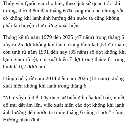
Thủy văn Quốc gia cho biết, theo lịch sử quan trắc khí
tượng, thời điểm đầu tháng 6 đã sang mùa hè nhưng vẫn
có không khí lạnh ảnh hưởng đến nước ta cũng không
phải là chuyện chưa từng xuất hiện.
Thống kê từ năm 1979 đến 2025 (47 năm) trong tháng 6
xảy ra 25 đợt không khí lạnh, trung bình là 0,53 đợt/năm;
còn tính từ năm 1991 đến nay (35 năm) số đợt không khí
lạnh giảm rõ rệt, chỉ xuất hiện 7 đợt trong tháng 6, trung
bình là 0,2 đợt/năm.
Đáng chú ý từ năm 2014 đến năm 2025 (12 năm) không
xuất hiện không khí lạnh trong tháng 6.
"Như vậy có thể thấy theo sự biến đổi của khí hậu, nhiệt
độ trái đất ấm lên, việc xuất hiện các đợt không khí lạnh
ảnh hưởng đến nước ta trong tháng 6 cũng ít hơn" - ông
Hưởng nhận định.