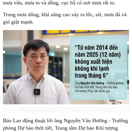
mưa vừa, mưa to và dông, cục bộ có nơi mưa rất to.
Trong mưa dông, khả năng cao xảy ra lốc, sét, mưa đá và
gió giật mạnh.
Báo Lao động thuật lời ông Nguyễn Văn Hưởng - Trưởng
phòng Dự báo thời tiết, Trung tâm Dự báo Khí tượng