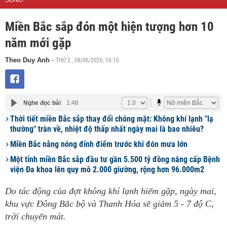
SỐNG
Miền Bắc sắp đón một hiện tượng hơn 10
năm mới gặp
THỨ 2 , 08/06/2026, 16:10
Theo Duy Anh
-
Nghe đọc bài
1:46
Thời tiết miền Bắc sắp thay đổi chóng mặt: Không khí lạnh "lạ
thường" tràn về, nhiệt độ thấp nhất ngày mai là bao nhiêu?
Miền Bắc nắng nóng đỉnh điểm trước khi đón mưa lớn
Một tỉnh miền Bắc sắp đầu tư gần 5.500 tỷ đồng nâng cấp Bệnh
viện Đa khoa lên quy mô 2.000 giường, rộng hơn 96.000m2
Do tác động của đợt không khí lạnh hiếm gặp, ngày mai,
khu vực Đông Bắc bộ và Thanh Hóa sẽ giảm 5 - 7 độ C,
trời chuyển mát.