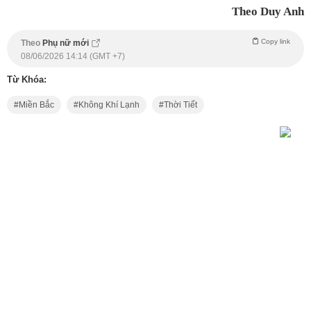
Theo Duy Anh
Copy link
Theo
Phụ nữ mới
08/06/2026 14:14 (GMT +7)
Từ Khóa:
Miền Bắc
Không Khí Lạnh
Thời Tiết