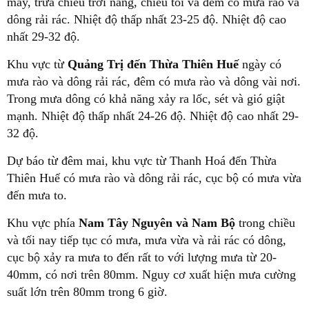
mây, trưa chiều trời nắng, chiều tối và đêm có mưa rào và
dông rải rác. Nhiệt độ thấp nhất 23-25 độ. Nhiệt độ cao
nhất 29-32 độ.
Khu vực từ
Quảng Trị đến Thừa Thiên Huế
ngày có
mưa rào và dông rải rác, đêm có mưa rào và dông vài nơi.
Trong mưa dông có khả năng xảy ra lốc, sét và gió giật
mạnh. Nhiệt độ thấp nhất 24-26 độ. Nhiệt độ cao nhất 29-
32 độ.
Dự báo từ đêm mai, khu vực từ Thanh Hoá đến Thừa
Thiên Huế có mưa rào và dông rải rác, cục bộ có mưa vừa
đến mưa to.
Khu vực phía
Nam Tây Nguyên và Nam Bộ
trong chiều
và tối nay tiếp tục có mưa, mưa vừa và rải rác có dông,
cục bộ xảy ra mưa to đến rất to với lượng mưa từ 20-
40mm, có nơi trên 80mm. Nguy cơ xuất hiện mưa cường
suất lớn trên 80mm trong 6 giờ.