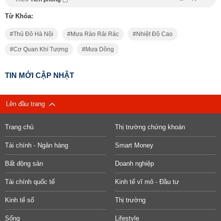
Từ Khóa:
Thủ Đô Hà Nội
Mưa Rào Rải Rác
Nhiệt Độ Cao
Cơ Quan Khí Tượng
Mưa Dông
TIN MỚI CẬP NHẬT
Lên đầu trang
Trang chủ
Thị trường chứng khoán
Tài chính - Ngân hàng
Smart Money
Bất động sản
Doanh nghiệp
Tài chính quốc tế
Kinh tế vĩ mô - Đầu tư
Kinh tế số
Thị trường
Sống
Lifestyle