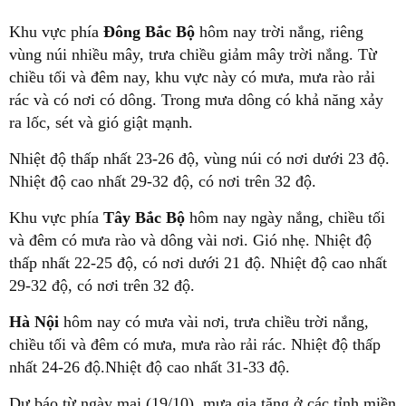
Khu vực phía
Đông Bắc Bộ
hôm nay trời nắng, riêng
vùng núi nhiều mây, trưa chiều giảm mây trời nắng. Từ
chiều tối và đêm nay, khu vực này có mưa, mưa rào rải
rác và có nơi có dông. Trong mưa dông có khả năng xảy
ra lốc, sét và gió giật mạnh.
Nhiệt độ thấp nhất 23-26 độ, vùng núi có nơi dưới 23 độ.
Nhiệt độ cao nhất 29-32 độ, có nơi trên 32 độ.
Khu vực phía
Tây Bắc Bộ
hôm nay ngày nắng, chiều tối
và đêm có mưa rào và dông vài nơi. Gió nhẹ. Nhiệt độ
thấp nhất 22-25 độ, có nơi dưới 21 độ. Nhiệt độ cao nhất
29-32 độ, có nơi trên 32 độ.
Hà Nội
hôm nay có mưa vài nơi, trưa chiều trời nắng,
chiều tối và đêm có mưa, mưa rào rải rác. Nhiệt độ thấp
nhất 24-26 độ.Nhiệt độ cao nhất 31-33 độ.
Dự báo từ ngày mai (19/10), mưa gia tăng ở các tỉnh miền