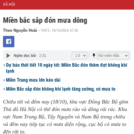
XÃ HỘI
Miền bắc sắp đón mưa dông
THỨ 6 , 18/10/2024, 07:36
Theo Nguyễn Hoài
-
Nghe đọc bài
2:31
Dự báo thời tiết 10 ngày tới: Miền Bắc đón thêm đợt không khí
lạnh
Miền Trung mưa lớn kéo dài
Miền Bắc sắp đón không khí lạnh tăng cường, có mưa to
Chiều tối và đêm nay (18/10), khu vực Đông Bắc Bộ gồm
Thủ đô Hà Nội có thể đón mưa rào và dông rải rác. Khu
vực Nam Trung Bộ, Tây Nguyên và Nam Bộ trong chiều
và đêm nay tiếp tục có mưa diện rộng, cục bộ có mưa to
đến rất to.