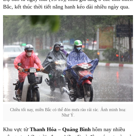
Bắc, kết thúc thời tiết nắng hanh kéo dài nhiều ngày qua.
Chiều tối nay, miền Bắc có thể đón mưa rào rải rác. Ảnh minh hoạ:
Như Ý.
Khu vực từ
Thanh Hóa – Quảng Bình
hôm nay nhiều