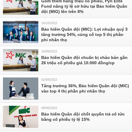
Gom thêm hàng triệu cổ phiếu, Pyn Elite
Fund nâng tỷ lệ sở hữu tại Bảo hiểm Quân
đội (MIG) lên trên 8%
24/10/2022
Bảo hiểm Quân đội (MIC): Lợi nhuận quý 3
tăng trưởng 54%, củng cố top 5 thị phần
phi nhân thọ
19/08/2022
Bảo hiểm Quân đội chuẩn bị chào bán gần
26 triệu cổ phiếu giá 10.000 đồng/cp
02/08/2022
Tăng trưởng 36%, Bảo hiểm Quân đội (MIC)
vào top 4 thị phần phi nhân thọ
09/06/2022
Bảo hiểm Quân đội chốt quyền trả cổ tức
bằng cổ phiếu tỷ lệ 15%