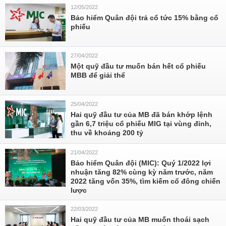
12/05/2022
Bảo hiểm Quân đội trả cổ tức 15% bằng cổ
phiếu
27/04/2022
Một quỹ đầu tư muốn bán hết cổ phiếu
MBB để giải thể
25/04/2022
Hai quỹ đầu tư của MB đã bán khớp lệnh
gần 6,7 triệu cổ phiếu MIG tại vùng đỉnh,
thu về khoảng 200 tỷ
21/04/2022
Bảo hiểm Quân đội (MIC): Quý 1/2022 lợi
nhuận tăng 82% cùng kỳ năm trước, năm
2022 tăng vốn 35%, tìm kiếm cổ đông chiến
lược
22/03/2022
Hai quỹ đầu tư của MB muốn thoái sạch