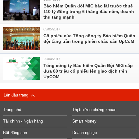
Bảo hiểm Quân đội MIC báo lãi trước thuế
110 tỷ đồng trong 6 tháng đầu năm, doanh
thu tăng mạnh
05/05/2017
Cổ phiếu của Tổng công ty Bảo hiểm Quân
đội tăng trần trong phiên chào sàn UpCoM
25/04/2017
Tổng công ty Bảo hiểm Quân Đội MIG sắp
đưa 80 triệu cổ phiếu lên giao dịch trên
UpCOM
Lên đầu trang
Trang chủ
Thị trường chứng khoán
Tài chính - Ngân hàng
Smart Money
Bất động sản
Doanh nghiệp