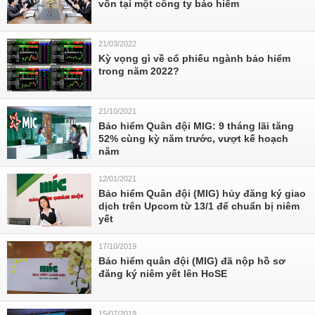
vốn tại một công ty bảo hiểm
21/03/2022
Kỳ vọng gì về cổ phiếu ngành bảo hiểm
trong năm 2022?
21/10/2021
Bảo hiểm Quân đội MIG: 9 tháng lãi tăng
52% cùng kỳ năm trước, vượt kế hoạch
năm
12/01/2021
Bảo hiểm Quân đội (MIG) hủy đăng ký giao
dịch trên Upcom từ 13/1 để chuẩn bị niêm
yết
17/10/2019
Bảo hiểm quân đội (MIG) đã nộp hồ sơ
đăng ký niêm yết lên HoSE
15/07/2019