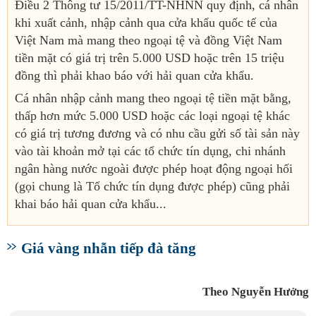
Điều 2 Thông tư 15/2011/TT-NHNN quy định, cá nhân
khi xuất cảnh, nhập cảnh qua cửa khẩu quốc tế của
Việt Nam mà mang theo ngoại tệ và đồng Việt Nam
tiền mặt có giá trị trên 5.000 USD hoặc trên 15 triệu
đồng thì phải khao báo với hải quan cửa khẩu.
Cá nhân nhập cảnh mang theo ngoại tệ tiền mặt bằng,
thấp hơn mức 5.000 USD hoặc các loại ngoại tệ khác
có giá trị tương đương và có nhu cầu gửi số tài sản này
vào tài khoản mở tại các tổ chức tín dụng, chi nhánh
ngân hàng nước ngoài được phép hoạt động ngoại hối
(gọi chung là Tổ chức tín dụng được phép) cũng phải
khai báo hải quan cửa khẩu...
Giá vàng nhẫn tiếp đà tăng
Theo Nguyễn Hưởng