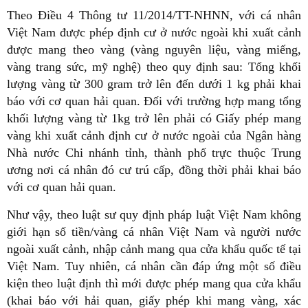
Theo Điều 4 Thông tư 11/2014/TT-NHNN, với cá nhân
Việt Nam được phép định cư ở nước ngoài khi xuất cảnh
được mang theo vàng (vàng nguyên liệu, vàng miếng,
vàng trang sức, mỹ nghệ) theo quy định sau: Tổng khối
lượng vàng từ 300 gram trở lên đến dưới 1 kg phải khai
báo với cơ quan hải quan. Đối với trường hợp mang tổng
khối lượng vàng từ 1kg trở lên phải có Giấy phép mang
vàng khi xuất cảnh định cư ở nước ngoài của Ngân hàng
Nhà nước Chi nhánh tỉnh, thành phố trực thuộc Trung
ương nơi cá nhân đó cư trú cấp, đồng thời phải khai báo
với cơ quan hải quan.
Như vậy, theo luật sư quy định pháp luật Việt Nam không
giới hạn số tiền/vàng cá nhân Việt Nam và người nước
ngoài xuất cảnh, nhập cảnh mang qua cửa khẩu quốc tế tại
Việt Nam. Tuy nhiên, cá nhân cần đáp ứng một số điều
kiện theo luật định thì mới được phép mang qua cửa khẩu
(khai báo với hải quan, giấy phép khi mang vàng, xác