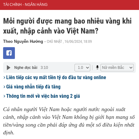
TÀI CHÍNH - NGÂN HÀNG
Mỗi người được mang bao nhiêu vàng khi
xuất, nhập cảnh vào Việt Nam?
CHỦ NHẬT , 16/06/2024, 18:09
Theo Nguyễn Hưởng
-
Nghe đọc bài
3:10
Liên tiếp các vụ mất tiền tỷ do đầu tư vàng online
Giá vàng nhẫn tiếp đà tăng
Thông tin mới về việc bán vàng 2 giá
Cá nhân người Việt Nam hoặc người nước ngoài xuất
cảnh, nhập cảnh vào Việt Nam không bị giới hạn mang số
tiền/vàng song cần phải đáp ứng đủ một số điều kiện nhất
định.