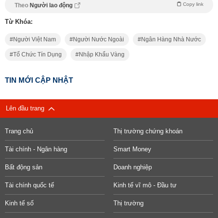
Copy link
Theo
Người lao động
Từ Khóa:
Người Việt Nam
Người Nước Ngoài
Ngân Hàng Nhà Nước
Tổ Chức Tín Dụng
Nhập Khẩu Vàng
TIN MỚI CẬP NHẬT
Lên đầu trang
Trang chủ
Thị trường chứng khoán
Tài chính - Ngân hàng
Smart Money
Bất động sản
Doanh nghiệp
Tài chính quốc tế
Kinh tế vĩ mô - Đầu tư
Kinh tế số
Thị trường