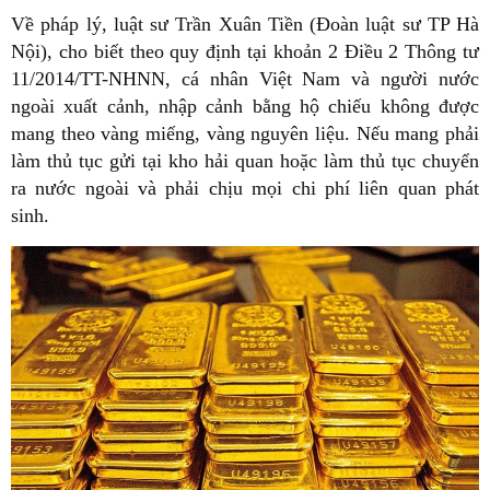
Về pháp lý, luật sư Trần Xuân Tiền (Đoàn luật sư TP Hà
Nội), cho biết theo quy định tại khoản 2 Điều 2 Thông tư
11/2014/TT-NHNN, cá nhân Việt Nam và người nước
ngoài xuất cảnh, nhập cảnh bằng hộ chiếu không được
mang theo vàng miếng, vàng nguyên liệu. Nếu mang phải
làm thủ tục gửi tại kho hải quan hoặc làm thủ tục chuyển
ra nước ngoài và phải chịu mọi chi phí liên quan phát
sinh.