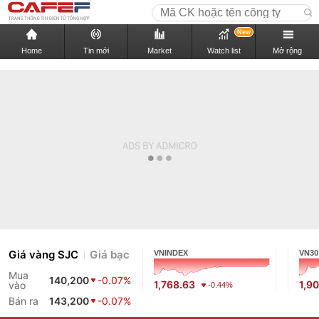
New
Home
Tin mới
Market
Watch list
Mở rộng
Giá vàng SJC
Giá bạc
VNINDEX
VN30
Mua
140,200
-0.07%
1,768.63
1,9
vào
-0.44%
Bán ra
143,200
-0.07%