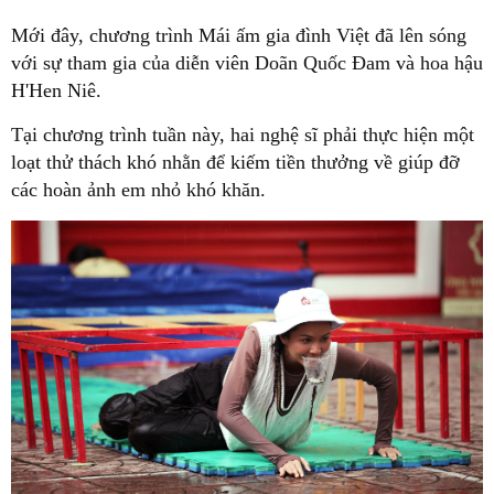
Mới đây, chương trình Mái ấm gia đình Việt đã lên sóng
với sự tham gia của diễn viên Doãn Quốc Đam và hoa hậu
H'Hen Niê.
Tại chương trình tuần này, hai nghệ sĩ phải thực hiện một
loạt thử thách khó nhằn để kiếm tiền thưởng về giúp đỡ
các hoàn ảnh em nhỏ khó khăn.