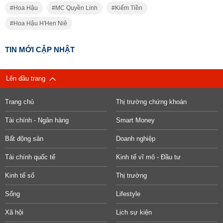
Hoa Hậu
MC Quyền Linh
Kiếm Tiền
Hoa Hậu H'Hen Niê
TIN MỚI CẬP NHẬT
Lên đầu trang
Trang chủ
Thị trường chứng khoán
Tài chính - Ngân hàng
Smart Money
Bất động sản
Doanh nghiệp
Tài chính quốc tế
Kinh tế vĩ mô - Đầu tư
Kinh tế số
Thị trường
Sống
Lifestyle
Xã hội
Lịch sự kiện