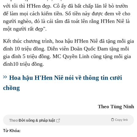
với tôi thì H'Hen đẹp. Cô ấy đã bất chấp lăn lê bò trườn
để làm mọi cách kiếm tiền. Số tiền này được đem về cho
người nghèo, đó là cái tâm đã toát lên rằng H'Hen Niê là
một người rất đẹp".
Kết thúc chương trình, hoa hậu H'Hen Niê đã tặng mỗi gia
đình 10 triệu đồng. Diễn viên Doãn Quốc Đam tặng mỗi
gia đình 5 triệu đồng. MC Quyền Linh cũng tặng mỗi gia
đình10 triệu đồng.
Hoa hậu H'Hen Niê nói về thông tin cưới
chồng
Theo Tùng Ninh
Copy link
Theo
Đời sống & pháp luật
Từ Khóa: