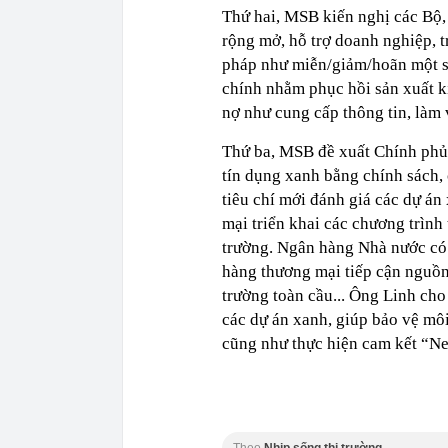
Thứ hai, MSB kiến nghị các Bộ, 
rộng mở, hỗ trợ doanh nghiệp, 
pháp như miễn/giảm/hoãn một số
chính nhằm phục hồi sản xuất ki
nợ như cung cấp thông tin, làm vi
Thứ ba, MSB đề xuất Chính phủ 
tín dụng xanh bằng chính sách, 
tiêu chí mới đánh giá các dự á
mại triển khai các chương trình
trường. Ngân hàng Nhà nước có t
hàng thương mại tiếp cận nguồ
trường toàn cầu... Ông Linh cho
các dự án xanh, giúp bảo vệ môi 
cũng như thực hiện cam kết “Ne
Theo
Nhịp sống thị trường