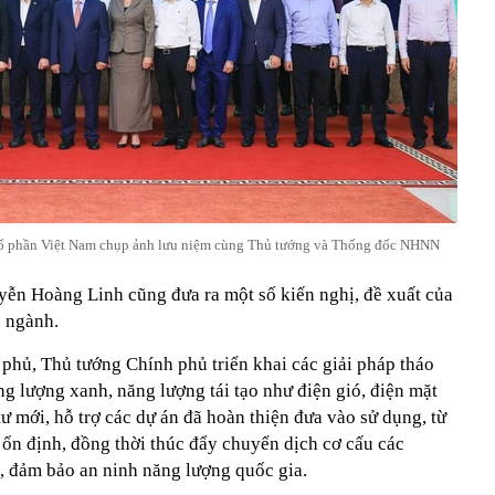
cổ phần Việt Nam chụp ảnh lưu niệm cùng Thủ tướng và Thống đốc NHNN
ễn Hoàng Linh cũng đưa ra một số kiến nghị, đề xuất của
 ngành.
phủ, Thủ tướng Chính phủ triển khai các giải pháp tháo
g lượng xanh, năng lượng tái tạo như điện gió, điện mặt
tư mới, hỗ trợ các dự án đã hoàn thiện đưa vào sử dụng, từ
ổn định, đồng thời thúc đẩy chuyển dịch cơ cấu các
 đảm bảo an ninh năng lượng quốc gia.