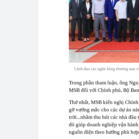
Lãnh đạo các ngân hàng thương mại 
Trong phần tham luận, ông Nguy
MSB đối với Chính phủ, Bộ Ban
Thứ nhất, MSB kiến nghị Chính 
gỡ vướng mắc cho các dự án năn
trời...nhằm thu hút các nhà đầu 
đó giúp doanh nghiệp vận hành 
nguồn điện theo hướng phù hợp,