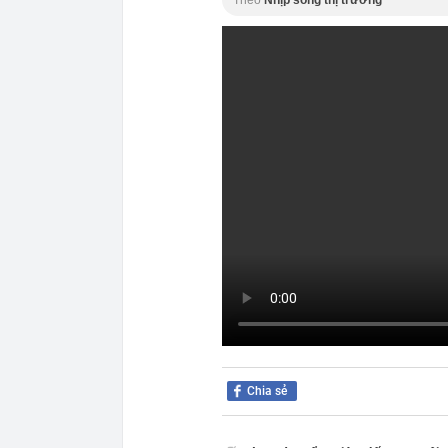
Chia sẻ