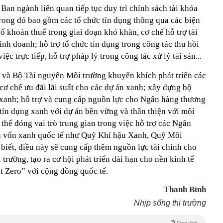
Ban ngành liên quan tiếp tục duy trì chính sách tài khóa
trong đó bao gồm các tổ chức tín dụng thông qua các biện
 khoản thuế trong giai đoạn khó khăn, cơ chế hỗ trợ tài
nh doanh; hỗ trợ tổ chức tín dụng trong công tác thu hồi
ệc trực tiếp, hỗ trợ pháp lý trong công tác xử lý tài sản...
và Bộ Tài nguyên Môi trường khuyến khích phát triển các
cơ chế ưu đãi lãi suất cho các dự án xanh; xây dựng bộ
n xanh; hỗ trợ và cung cấp nguồn lực cho Ngân hàng thương
 tín dụng xanh với dự án bền vững và thân thiện với môi
hể đóng vai trò trung gian trong việc hỗ trợ các Ngân
n vốn xanh quốc tế như Quỹ Khí hậu Xanh, Quỹ Môi
 biết, điều này sẽ cung cấp thêm nguồn lực tài chính cho
trường, tạo ra cơ hội phát triển dài hạn cho nền kinh tế
t Zero” với cộng đồng quốc tế.
Thanh Bình
Nhịp sống thị trường
Copy link