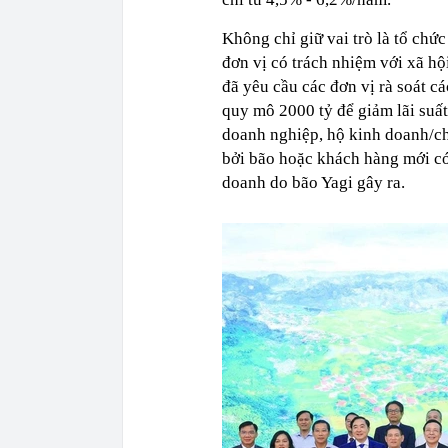
Không chỉ giữ vai trò là tổ chứ
đơn vị có trách nhiệm với xã hộ
đã yêu cầu các đơn vị rà soát c
quy mô 2000 tỷ để giảm lãi su
doanh nghiệp, hộ kinh doanh/c
bởi bão hoặc khách hàng mới có
doanh do bão Yagi gây ra.