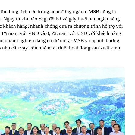
c tín dụng tích cực trong hoạt động ngành, MSB cũng là
i. Ngay từ khi bão Yagi đổ bộ và gây thiệt hại, ngân hàng
ác khách hàng, nhanh chóng đưa ra chương trình hỗ trợ với
ất 1%/năm với VND và 0,5%/năm với USD với khách hàng
hủ doanh nghiệp đang có dư nợ tại MSB và bị ảnh hưởng
 nhu cầu vay vốn nhằm tái thiết hoạt động sản xuất kinh