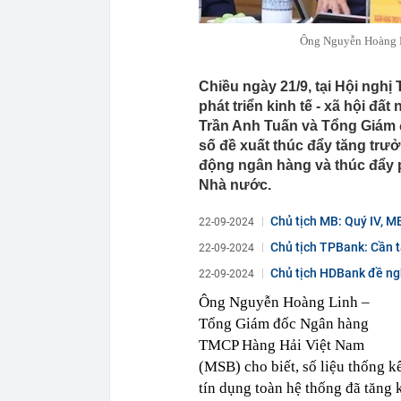
Ông Nguyễn Hoàng Li
Chiều ngày 21/9, tại Hội ngh
phát triển kinh tế - xã hội đ
Trần Anh Tuấn và Tổng Giám
số đề xuất thúc đẩy tăng trưở
động ngân hàng và thúc đẩy p
Nhà nước.
Chủ tịch MB: Quý IV, MB
22-09-2024
đãi...
Chủ tịch TPBank: Cần t
22-09-2024
Chủ tịch HDBank đề ng
22-09-2024
Ông Nguyễn Hoàng Linh –
Tổng Giám đốc Ngân hàng
TMCP Hàng Hải Việt Nam
(MSB) cho biết, số liệu thống k
tín dụng toàn hệ thống đã tăng