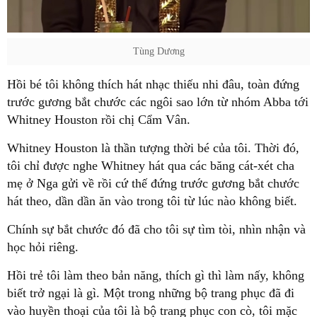
Tùng Dương
Hồi bé tôi không thích hát nhạc thiếu nhi đâu, toàn đứng
trước gương bắt chước các ngôi sao lớn từ nhóm Abba tới
Whitney Houston rồi chị Cẩm Vân.
Whitney Houston là thần tượng thời bé của tôi. Thời đó,
tôi chỉ được nghe Whitney hát qua các băng cát-xét cha
mẹ ở Nga gửi về rồi cứ thế đứng trước gương bắt chước
hát theo, dần dần ăn vào trong tôi từ lúc nào không biết.
Chính sự bắt chước đó đã cho tôi sự tìm tòi, nhìn nhận và
học hỏi riêng.
Hồi trẻ tôi làm theo bản năng, thích gì thì làm nấy, không
biết trở ngại là gì. Một trong những bộ trang phục đã đi
vào huyền thoại của tôi là bộ trang phục con cò, tôi mặc