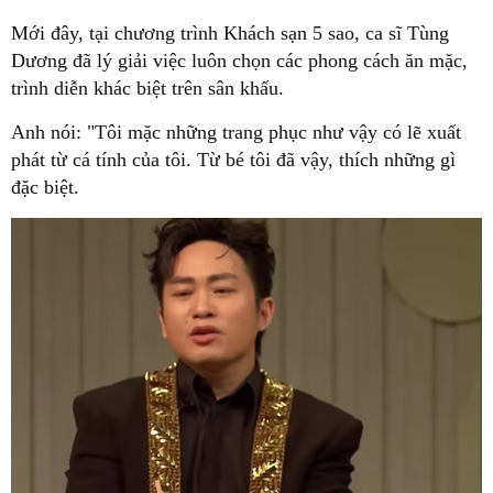
Mới đây, tại chương trình Khách sạn 5 sao, ca sĩ Tùng
Dương đã lý giải việc luôn chọn các phong cách ăn mặc,
trình diễn khác biệt trên sân khấu.
Anh nói: "Tôi mặc những trang phục như vậy có lẽ xuất
phát từ cá tính của tôi. Từ bé tôi đã vậy, thích những gì
đặc biệt.