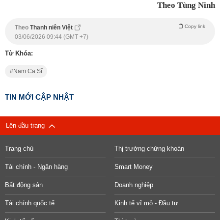
Theo Tùng Ninh
Copy link
Theo
Thanh niên Việt
03/06/2026 09:44 (GMT +7)
Từ Khóa:
Nam Ca Sĩ
TIN MỚI CẬP NHẬT
Lên đầu trang
Trang chủ
Thị trường chứng khoán
Tài chính - Ngân hàng
Smart Money
Bất động sản
Doanh nghiệp
Tài chính quốc tế
Kinh tế vĩ mô - Đầu tư