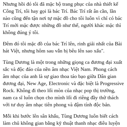
Nhưng hồi đó tôi đã mặc bộ trang phục của nhà thiết kế
Công Trí, tôi hay gọi là bác Trí. Bác Trí rất ân cần, lần
nào cũng đến tận nơi tự mặc đồ cho tôi luôn vì chỉ có bác
Trí mới mặc được những đồ như thế, người khác mặc thì
không đúng ý tôi.
Đêm đó tôi mặc đồ của bác Trí lên, rinh giải nhất của Bài
hát Việt, nhưng hôm sau vẫn bị bêu lên sao xấu".
Tùng Dương là một trong những giọng ca đương đại xuất
sắc và độc đáo của nền âm nhạc Việt Nam. Phong cách
âm nhạc của anh là sự giao thoa táo bạo giữa Dân gian
đương đại, New Age, Electronic và đặc biệt là Progressive
Rock. Không đi theo lối mòn của nhạc pop thị trường,
nam ca sĩ luôn chọn cho mình lối đi riêng đầy thử thách
với tư duy âm nhạc tiên phong và đậm tính độc bản.
Mỗi khi bước lên sân khấu, Tùng Dương luôn biết cách
làm chủ không gian bằng kỹ thuật thanh nhạc điêu luyện