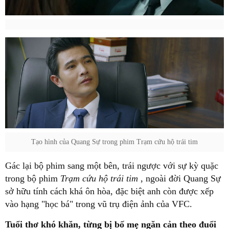
Tạo hình của Quang Sự trong phim Trạm cứu hộ trái tim
Gác lại bộ phim sang một bên, trái ngược với sự kỳ quặc
trong bộ phim
Trạm cứu hộ trái tim
, ngoài đời Quang Sự
sở hữu tính cách khá ôn hòa, đặc biệt anh còn được xếp
vào hạng "học bá" trong vũ trụ điện ảnh của VFC.
Tuổi thơ khó khăn, từng bị bố mẹ ngăn cản theo đuổi