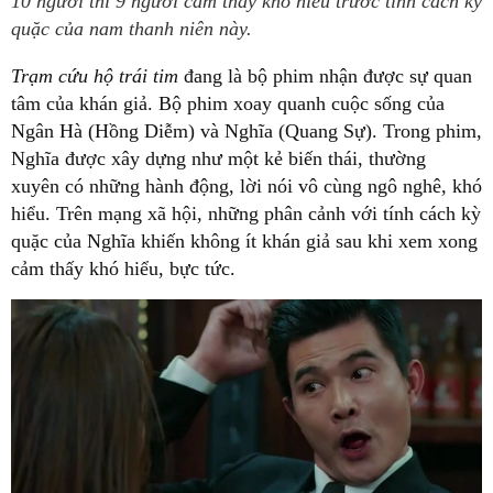
10 người thì 9 người cảm thấy khó hiểu trước tính cách kỳ
quặc của nam thanh niên này.
Trạm cứu hộ trái tim
đang là bộ phim nhận được sự quan
tâm của khán giả. Bộ phim xoay quanh cuộc sống của
Ngân Hà (Hồng Diễm) và Nghĩa (Quang Sự). Trong phim,
Nghĩa được xây dựng như một kẻ biến thái, thường
xuyên có những hành động, lời nói vô cùng ngô nghê, khó
hiểu. Trên mạng xã hội, những phân cảnh với tính cách kỳ
quặc của Nghĩa khiến không ít khán giả sau khi xem xong
cảm thấy khó hiểu, bực tức.