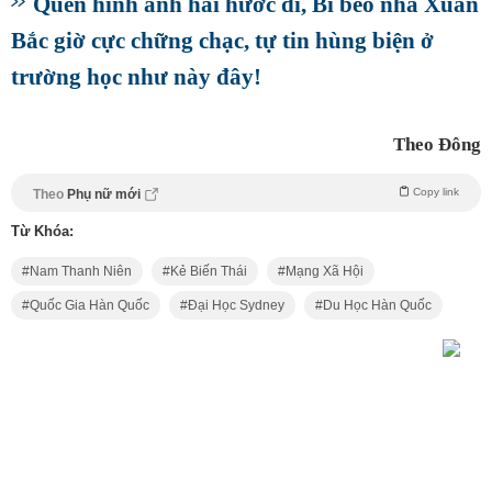
Quên hình ảnh hài hước đi, Bi béo nhà Xuân
Bắc giờ cực chững chạc, tự tin hùng biện ở
trường học như này đây!
Theo Đông
Copy link
Theo
Phụ nữ mới
Từ Khóa:
Nam Thanh Niên
Kẻ Biến Thái
Mạng Xã Hội
Quốc Gia Hàn Quốc
Đại Học Sydney
Du Học Hàn Quốc