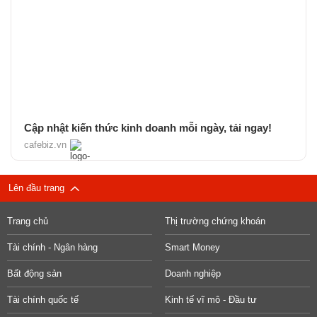
Cập nhật kiến thức kinh doanh mỗi ngày, tải ngay!
cafebiz.vn
Lên đầu trang
Trang chủ
Thị trường chứng khoán
Tài chính - Ngân hàng
Smart Money
Bất động sản
Doanh nghiệp
Tài chính quốc tế
Kinh tế vĩ mô - Đầu tư