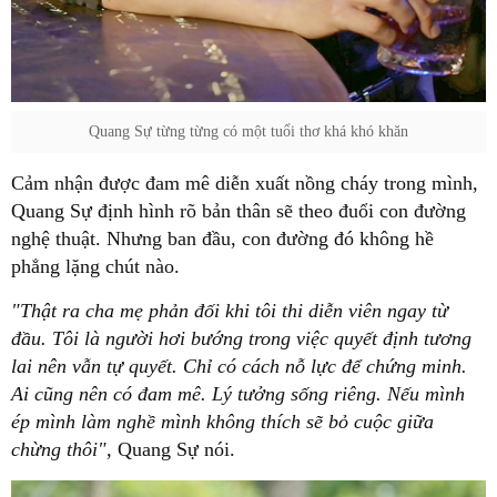
Quang Sự từng từng có một tuổi thơ khá khó khăn
Cảm nhận được đam mê diễn xuất nồng cháy trong mình,
Quang Sự định hình rõ bản thân sẽ theo đuổi con đường
nghệ thuật. Nhưng ban đầu, con đường đó không hề
phẳng lặng chút nào.
"Thật ra cha mẹ phản đối khi tôi thi diễn viên ngay từ
đầu. Tôi là người hơi bướng trong việc quyết định tương
lai nên vẫn tự quyết. Chỉ có cách nỗ lực để chứng minh.
Ai cũng nên có đam mê. Lý tưởng sống riêng. Nếu mình
ép mình làm nghề mình không thích sẽ bỏ cuộc giữa
chừng thôi",
Quang Sự nói.