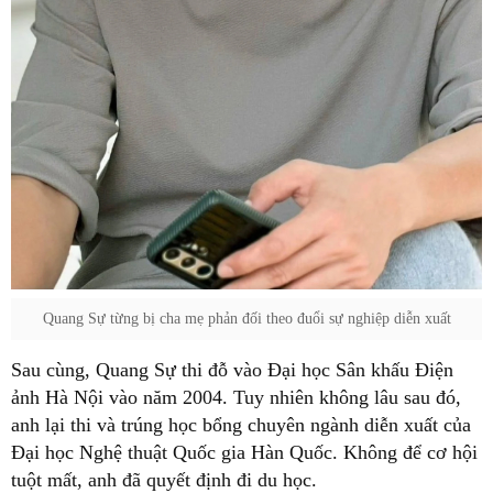
Quang Sự từng bị cha mẹ phản đối theo đuổi sự nghiệp diễn xuất
Sau cùng, Quang Sự thi đỗ vào Đại học Sân khấu Điện
ảnh Hà Nội vào năm 2004. Tuy nhiên không lâu sau đó,
anh lại thi và trúng học bổng chuyên ngành diễn xuất của
Đại học Nghệ thuật Quốc gia Hàn Quốc. Không để cơ hội
tuột mất, anh đã quyết định đi du học.