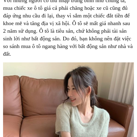
Với những người có thu nhập trung bình như chúng ta,
mua chiếc xe ô tô giá cả phải chăng hoặc xe cũ cũng đủ
đáp ứng nhu cầu đi lại, thay vì sắm một chiếc đắt tiền để
khoe mẽ và tăng địa vị xã hội. Ô tô sẽ mất giá nhanh sau
2 năm sử dụng. Ô tô là tiêu sản, chứ không phải tài sản
sinh lời như bất động sản. Do đó, bạn không nên đặt việc
so sánh mua ô tô ngang hàng với bất động sản như nhà và
đất.