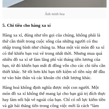
Ảnh minh hoạ
5. Chi tiêu cho hàng xa xỉ
Hàng xa xỉ, đúng như tên gọi của chúng, không phải là
thứ cần thiết trong cuộc sống của những người có thu
nhập trung bình như chúng ta. Mua một vài món đồ xa xỉ
có thể khiến bạn vui vẻ trong nhất thời. Nhưng mua quá
nhiều đồ xa xỉ sẽ làm lãng phí vài tháng tiền lương của
bạn, từ đó khiến bạn mất đi đồng vốn cho các chi tiêu cần
thiết khác. Sẽ tốt hơn khi bạn tiết kiệm số tiền này để đầu
tư vào bản thân và các khoản chi chất lượng khác.
Hàng hoá không định nghĩa được một con người. Một
món đồ xa xỉ không thể mang lại cho bạn giá trị đích thực
hay làm nổi bật vẻ ngoài của bạn. Chỉ có nỗ lực kiếm tiền
và gặt hái thăng tiến trong công việc mới là cách “làm