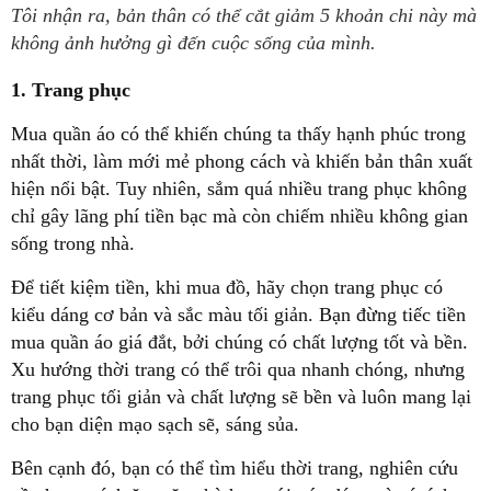
Tôi nhận ra, bản thân có thể cắt giảm 5 khoản chi này mà
không ảnh hưởng gì đến cuộc sống của mình.
1. Trang phục
Mua quần áo có thể khiến chúng ta thấy hạnh phúc trong
nhất thời, làm mới mẻ phong cách và khiến bản thân xuất
hiện nổi bật. Tuy nhiên, sắm quá nhiều trang phục không
chỉ gây lãng phí tiền bạc mà còn chiếm nhiều không gian
sống trong nhà.
Để tiết kiệm tiền, khi mua đồ, hãy chọn trang phục có
kiểu dáng cơ bản và sắc màu tối giản. Bạn đừng tiếc tiền
mua quần áo giá đắt, bởi chúng có chất lượng tốt và bền.
Xu hướng thời trang có thể trôi qua nhanh chóng, nhưng
trang phục tối giản và chất lượng sẽ bền và luôn mang lại
cho bạn diện mạo sạch sẽ, sáng sủa.
Bên cạnh đó, bạn có thể tìm hiểu thời trang, nghiên cứu