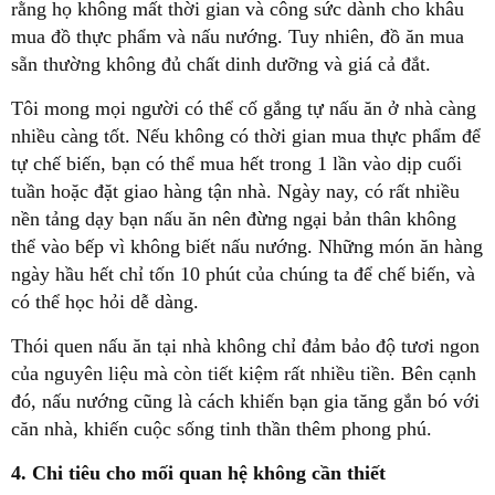
rằng họ không mất thời gian và công sức dành cho khâu
mua đồ thực phẩm và nấu nướng. Tuy nhiên, đồ ăn mua
sẵn thường không đủ chất dinh dưỡng và giá cả đắt.
Tôi mong mọi người có thể cố gắng tự nấu ăn ở nhà càng
nhiều càng tốt. Nếu không có thời gian mua thực phẩm để
tự chế biến, bạn có thể mua hết trong 1 lần vào dịp cuối
tuần hoặc đặt giao hàng tận nhà. Ngày nay, có rất nhiều
nền tảng dạy bạn nấu ăn nên đừng ngại bản thân không
thể vào bếp vì không biết nấu nướng. Những món ăn hàng
ngày hầu hết chỉ tốn 10 phút của chúng ta để chế biến, và
có thể học hỏi dễ dàng.
Thói quen nấu ăn tại nhà không chỉ đảm bảo độ tươi ngon
của nguyên liệu mà còn tiết kiệm rất nhiều tiền. Bên cạnh
đó, nấu nướng cũng là cách khiến bạn gia tăng gắn bó với
căn nhà, khiến cuộc sống tinh thần thêm phong phú.
4. Chi tiêu cho mối quan hệ không cần thiết