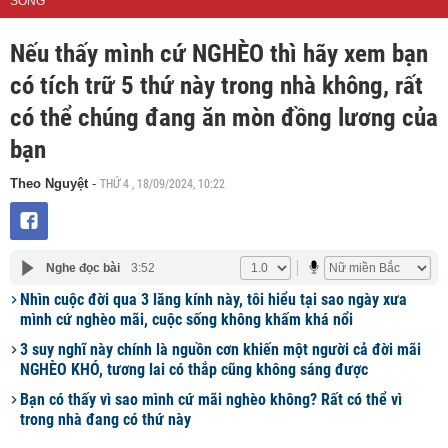
SỐNG
Nếu thấy mình cứ NGHÈO thì hãy xem bạn
có tích trữ 5 thứ này trong nhà không, rất
có thể chúng đang ăn mòn đồng lương của
bạn
THỨ 4 , 18/09/2024, 10:22
Theo Nguyệt
-
Nghe đọc bài
3:52
Nhìn cuộc đời qua 3 lăng kính này, tôi hiểu tại sao ngày xưa
mình cứ nghèo mãi, cuộc sống không khấm khá nổi
3 suy nghĩ này chính là nguồn cơn khiến một người cả đời mãi
NGHÈO KHÓ, tương lai có thắp cũng không sáng được
Bạn có thấy vì sao mình cứ mãi nghèo không? Rất có thể vì
trong nhà đang có thứ này