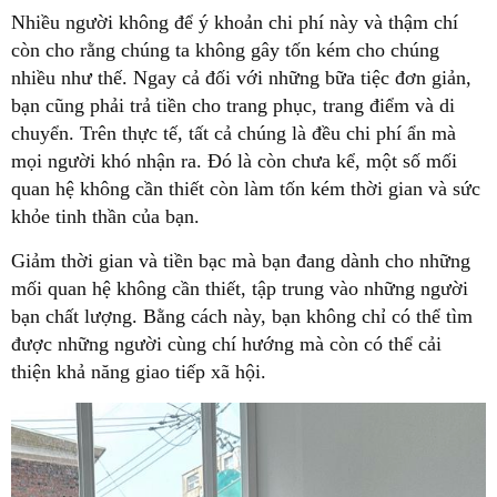
Nhiều người không để ý khoản chi phí này và thậm chí
còn cho rằng chúng ta không gây tốn kém cho chúng
nhiều như thế. Ngay cả đối với những bữa tiệc đơn giản,
bạn cũng phải trả tiền cho trang phục, trang điểm và di
chuyển. Trên thực tế, tất cả chúng là đều chi phí ẩn mà
mọi người khó nhận ra. Đó là còn chưa kể, một số mối
quan hệ không cần thiết còn làm tốn kém thời gian và sức
khỏe tinh thần của bạn.
Giảm thời gian và tiền bạc mà bạn đang dành cho những
mối quan hệ không cần thiết, tập trung vào những người
bạn chất lượng. Bằng cách này, bạn không chỉ có thể tìm
được những người cùng chí hướng mà còn có thể cải
thiện khả năng giao tiếp xã hội.