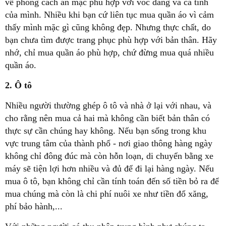
về phong cách ăn mặc phù hợp với vóc dáng và cá tính
của mình. Nhiều khi bạn cứ liên tục mua quần áo vì cảm
thấy mình mặc gì cũng không đẹp. Nhưng thực chất, do
bạn chưa tìm được trang phục phù hợp với bản thân. Hãy
nhớ, chỉ mua quần áo phù hợp, chứ đừng mua quá nhiều
quần áo.
2. Ô tô
Nhiều người thường ghép ô tô và nhà ở lại với nhau, và
cho rằng nên mua cả hai mà không cần biết bản thân có
thực sự cần chúng hay không. Nếu bạn sống trong khu
vực trung tâm của thành phố - nơi giao thông hàng ngày
không chỉ đông đúc mà còn hỗn loạn, di chuyển bằng xe
máy sẽ tiện lợi hơn nhiều và đủ để đi lại hàng ngày. Nếu
mua ô tô, bạn không chỉ cần tính toán đến số tiền bỏ ra để
mua chúng mà còn là chi phí nuôi xe như tiền đổ xăng,
phí bảo hành,...