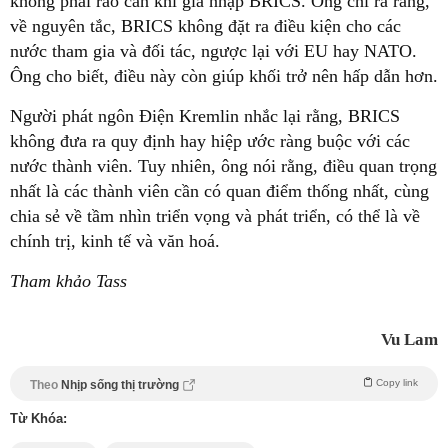
không phải rào cản khi gia nhập BRICS. Ông chỉ ra rằng,
về nguyên tắc, BRICS không đặt ra điều kiện cho các
nước tham gia và đối tác, ngược lại với EU hay NATO.
Ông cho biết, điều này còn giúp khối trở nên hấp dẫn hơn.
Người phát ngôn Điện Kremlin nhắc lại rằng, BRICS
không đưa ra quy định hay hiệp ước ràng buộc với các
nước thành viên. Tuy nhiên, ông nói rằng, điều quan trọng
nhất là các thành viên cần có quan điểm thống nhất, cùng
chia sẻ về tầm nhìn triển vọng và phát triển, có thể là về
chính trị, kinh tế và văn hoá.
Tham khảo Tass
Vu Lam
Copy link
Theo
Nhịp sống thị trường
Từ Khóa: