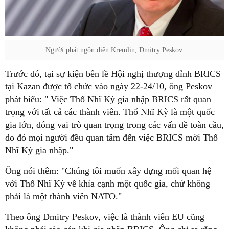
Người phát ngôn điện Kremlin, Dmitry Peskov.
Trước đó, tại sự kiện bên lề Hội nghị thượng đỉnh BRICS
tại Kazan được tổ chức vào ngày 22-24/10, ông Peskov
phát biểu: " Việc Thổ Nhĩ Kỳ gia nhập BRICS rất quan
trọng với tất cả các thành viên. Thổ Nhĩ Kỳ là một quốc
gia lớn, đóng vai trò quan trọng trong các vấn đề toàn cầu,
do đó mọi người đều quan tâm đến việc BRICS mời Thổ
Nhĩ Kỳ gia nhập."
Ông nói thêm: "Chúng tôi muốn xây dựng mối quan hệ
với Thổ Nhĩ Kỳ về khía cạnh một quốc gia, chứ không
phải là một thành viên NATO."
Theo ông Dmitry Peskov, việc là thành viên EU cũng