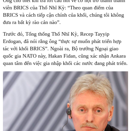
Ông cho biết khi trả lời câu hỏi về cơ hội trở thành thành
viên BRICS của Thổ Nhĩ Kỳ: “Theo quan điểm của
BRICS và cách tiếp cận chính của khối, chúng tôi không
đưa ra bất kỳ rào cản nào”.
Trước đó, Tổng thống Thổ Nhĩ Kỳ, Recep Tayyip
Erdogan, đã nói rằng ông “thực sự muốn phát triển hợp
tác với khối BRICS”. Ngoài ra, Bộ trưởng Ngoại giao
quốc gia NATO này, Hakan Fidan, cũng xác nhận Ankara
quan tâm đến việc gia nhập khối các nước đang phát triển.