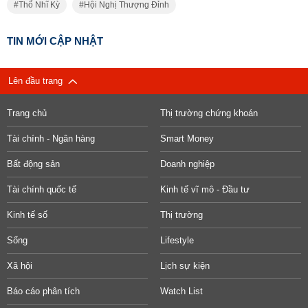
Thổ Nhĩ Kỳ
Hội Nghị Thượng Đỉnh
TIN MỚI CẬP NHẬT
Lên đầu trang
Trang chủ
Thị trường chứng khoán
Tài chính - Ngân hàng
Smart Money
Bất động sản
Doanh nghiệp
Tài chính quốc tế
Kinh tế vĩ mô - Đầu tư
Kinh tế số
Thị trường
Sống
Lifestyle
Xã hội
Lịch sự kiện
Báo cáo phân tích
Watch List