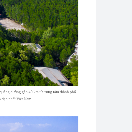
a quãng đường gần 40 km từ trung tâm thành phố
 đẹp nhất Việt Nam.