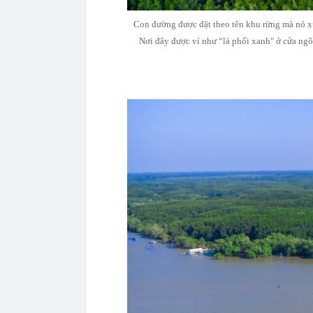
Con đường được đặt theo tên khu rừng mà nó xu
Nơi đây được ví như “lá phổi xanh" ở cửa ngõ