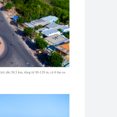
ờ, dài 36,5 km, rộng từ 30-120 m, có 6 làn xe