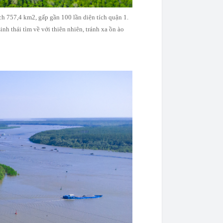
h 757,4 km2, gấp gần 100 lần diện tích quận 1.
h thái tìm về với thiên nhiên, tránh xa ồn ào