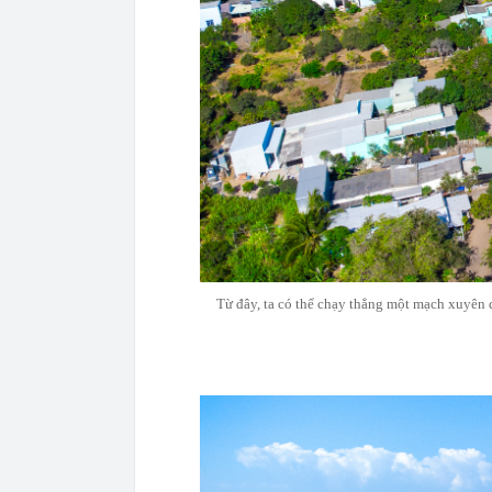
Từ đây, ta có thể chạy thẳng một mạch xuyên 