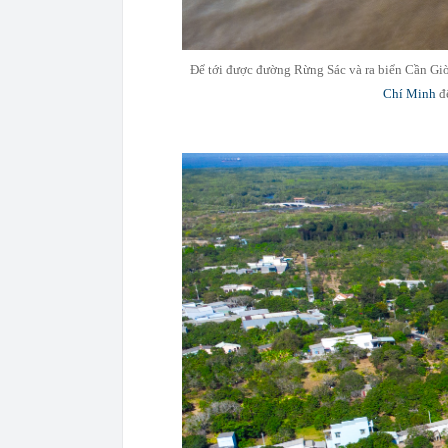
Để tới được đường Rừng Sác và ra biển Cần Gi
Chí Minh
đế