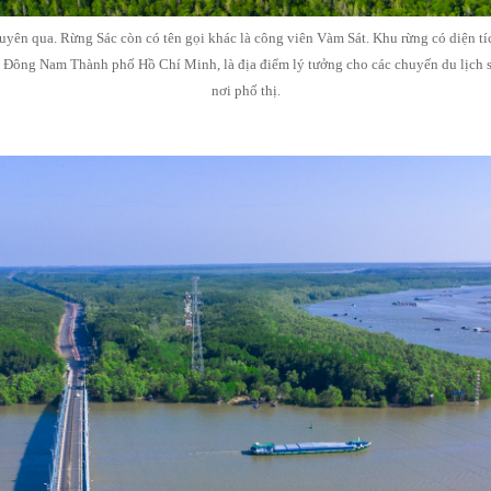
yên qua. Rừng Sác còn có tên gọi khác là công viên Vàm Sát. Khu rừng có diện tíc
 Đông Nam Thành phố Hồ Chí Minh, là địa điểm lý tưởng cho các chuyến du lịch sin
nơi phố thị.