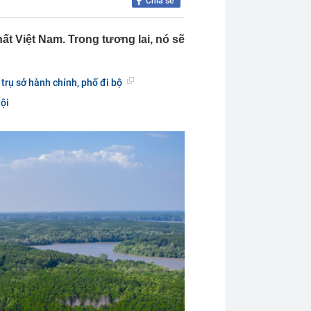
Chia sẻ
 Việt Nam. Trong tương lai, nó sẽ
trụ sở hành chính, phố đi bộ
ội