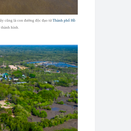
Đây cũng là con đường độc đạo từ
Thành phố Hồ
 thành hình.