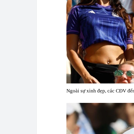
Ngoài sự xinh đẹp, các CĐV đến