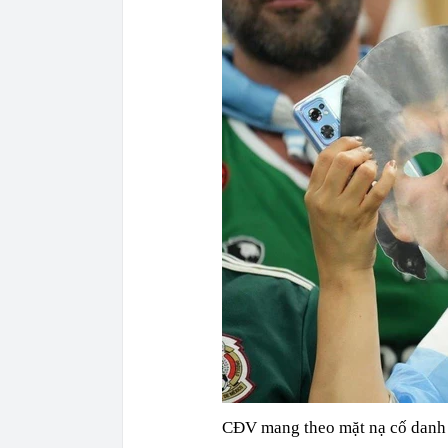
CĐV mang theo mặt nạ cố danh