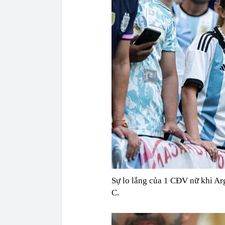
Sự lo lắng của 1 CĐV nữ khi Arg
C.