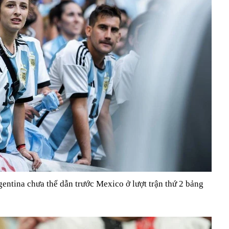
entina chưa thể dẫn trước Mexico ở lượt trận thứ 2 bảng