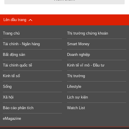
Lên đầu trang
Trang chủ
Thị trường chứng khoán
Tài chính - Ngân hàng
Smart Money
Bất động sản
Doanh nghiệp
Tài chính quốc tế
Kinh tế vĩ mô - Đầu tư
Kinh tế số
Thị trường
Sống
Lifestyle
Xã hội
Lịch sự kiện
Báo cáo phân tích
Watch List
eMagazine