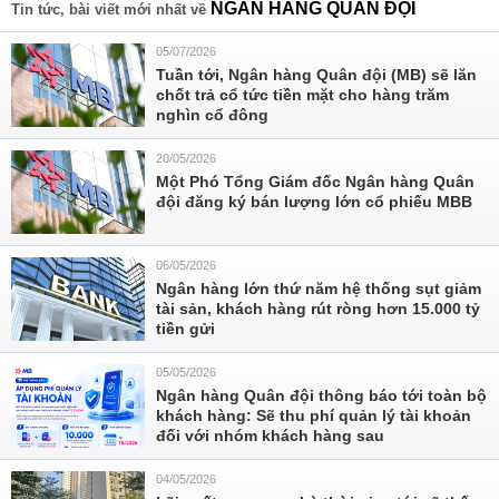
NGÂN HÀNG QUÂN ĐỘI
Tin tức, bài viết mới nhất về
05/07/2026
Tuần tới, Ngân hàng Quân đội (MB) sẽ lăn
chốt trả cổ tức tiền mặt cho hàng trăm
nghìn cổ đông
20/05/2026
Một Phó Tổng Giám đốc Ngân hàng Quân
đội đăng ký bán lượng lớn cổ phiếu MBB
06/05/2026
Ngân hàng lớn thứ năm hệ thống sụt giảm
tài sản, khách hàng rút ròng hơn 15.000 tỷ
tiền gửi
05/05/2026
Ngân hàng Quân đội thông báo tới toàn bộ
khách hàng: Sẽ thu phí quản lý tài khoản
đối với nhóm khách hàng sau
04/05/2026