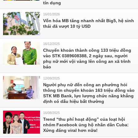
tín dụng
16/01/2026
Vốn hóa MB tăng nhanh nhất Big5, hệ sinh
thái đã vượt 10 tỷ USD
16/12/2025
Chuyển khoản thành công 133 triệu đồng
vào STK 0389608388, 2 ngày sau, người
phụ nữ mới vội vàng lên công an xã trình
báo
12/09/2025
Người phụ nữ đến công an phường hỏi
thông tin chuyển khoản 163 triệu đồng vào
STK MB Bank, lực lượng chức năng khẳng
định có dấu hiệu bất thường
16/08/2025
Trend “thu phí hoạt động” của loạt hội
nhóm Facebook ủng hộ nhân dân Cuba:
Xứng đáng viral hơn nữa!