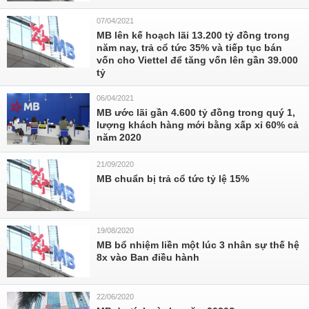
07/04/2021
MB lên kế hoạch lãi 13.200 tỷ đồng trong
năm nay, trả cổ tức 35% và tiếp tục bán
vốn cho Viettel để tăng vốn lên gần 39.000
tỷ
06/04/2021
MB ước lãi gần 4.600 tỷ đồng trong quý 1,
lượng khách hàng mới bằng xấp xỉ 60% cả
năm 2020
21/09/2020
MB chuẩn bị trả cổ tức tỷ lệ 15%
19/08/2020
MB bổ nhiệm liền một lúc 3 nhân sự thế hệ
8x vào Ban điều hành
22/06/2020