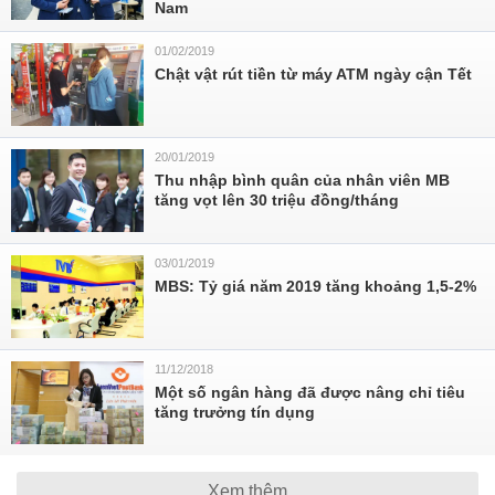
Nam
01/02/2019
Chật vật rút tiền từ máy ATM ngày cận Tết
20/01/2019
Thu nhập bình quân của nhân viên MB
tăng vọt lên 30 triệu đồng/tháng
03/01/2019
MBS: Tỷ giá năm 2019 tăng khoảng 1,5-2%
11/12/2018
Một số ngân hàng đã được nâng chỉ tiêu
tăng trưởng tín dụng
Xem thêm