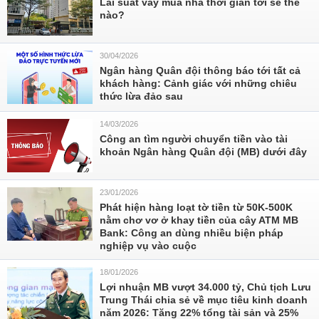
Lãi suất vay mua nhà thời gian tới sẽ thế
nào?
30/04/2026
Ngân hàng Quân đội thông báo tới tất cả
khách hàng: Cảnh giác với những chiêu
thức lừa đảo sau
14/03/2026
Công an tìm người chuyển tiền vào tài
khoản Ngân hàng Quân đội (MB) dưới đây
23/01/2026
Phát hiện hàng loạt tờ tiền từ 50K-500K
nằm chơ vơ ở khay tiền của cây ATM MB
Bank: Công an dùng nhiều biện pháp
nghiệp vụ vào cuộc
18/01/2026
Lợi nhuận MB vượt 34.000 tỷ, Chủ tịch Lưu
Trung Thái chia sẻ về mục tiêu kinh doanh
năm 2026: Tăng 22% tổng tài sản và 25%