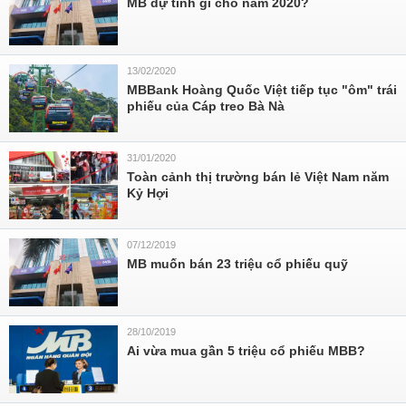
MB dự tính gì cho năm 2020?
13/02/2020
MBBank Hoàng Quốc Việt tiếp tục "ôm" trái
phiếu của Cáp treo Bà Nà
31/01/2020
Toàn cảnh thị trường bán lẻ Việt Nam năm
Kỷ Hợi
07/12/2019
MB muốn bán 23 triệu cổ phiếu quỹ
28/10/2019
Ai vừa mua gần 5 triệu cổ phiếu MBB?