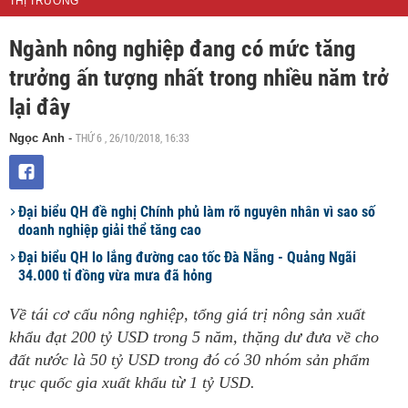
THỊ TRƯỜNG
Ngành nông nghiệp đang có mức tăng
trưởng ấn tượng nhất trong nhiều năm trở
lại đây
THỨ 6 , 26/10/2018, 16:33
Ngọc Anh
-
Đại biểu QH đề nghị Chính phủ làm rõ nguyên nhân vì sao số
doanh nghiệp giải thể tăng cao
Đại biểu QH lo lắng đường cao tốc Đà Nẵng - Quảng Ngãi
34.000 tỉ đồng vừa mưa đã hỏng
Về tái cơ cấu nông nghiệp, tổng giá trị nông sản xuất
khẩu đạt 200 tỷ USD trong 5 năm, thặng dư đưa về cho
đất nước là 50 tỷ USD trong đó có 30 nhóm sản phẩm
trục quốc gia xuất khẩu từ 1 tỷ USD.