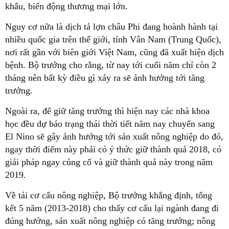
khẩu, biến động thương mại lớn.
Nguy cơ nữa là dịch tả lợn châu Phi đang hoành hành tại
nhiều quốc gia trên thế giới, tỉnh Vân Nam (Trung Quốc),
nơi rất gần với biên giới Việt Nam, cũng đã xuất hiện dịch
bệnh. Bộ trưởng cho rằng, từ nay tới cuối năm chỉ còn 2
tháng nên bất kỳ điều gì xảy ra sẽ ảnh hưởng tới tăng
trưởng.
Ngoài ra, để giữ tăng trưởng thì hiện nay các nhà khoa
học đều dự báo trạng thái thời tiết năm nay chuyển sang
El Nino sẽ gây ảnh hưởng tới sản xuất nông nghiệp do đó,
ngay thời điểm này phải có ý thức giữ thành quả 2018, có
giải pháp ngay củng cố và giữ thành quả này trong năm
2019.
Về tái cơ cấu nông nghiệp, Bộ trưởng khẳng định, tổng
kết 5 năm (2013-2018) cho thấy cơ cấu lại ngành đang đi
đúng hướng, sản xuất nông nghiệp có tăng trưởng; nông