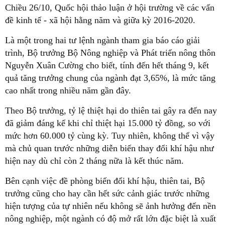
Chiều 26/10, Quốc hội thảo luận ở hội trường về các vấn
đề kinh tế - xã hội hằng năm và giữa kỳ 2016-2020.
Là một trong hai tư lệnh ngành tham gia báo cáo giải
trình, Bộ trưởng Bộ Nông nghiệp và Phát triển nông thôn
Nguyễn Xuân Cường cho biết, tính đến hết tháng 9, kết
quả tăng trưởng chung của ngành đạt 3,65%, là mức tăng
cao nhất trong nhiều năm gần đây.
Theo Bộ trưởng, tỷ lệ thiệt hại do thiên tai gây ra đến nay
đã giảm đáng kể khi chỉ thiệt hại 15.000 tỷ đồng, so với
mức hơn 60.000 tỷ cùng kỳ. Tuy nhiên, không thể vì vậy
mà chủ quan trước những diễn biến thay đổi khí hậu như
hiện nay dù chỉ còn 2 tháng nữa là kết thúc năm.
Bên cạnh việc đề phòng biến đổi khí hậu, thiên tai, Bộ
trưởng cũng cho hay cần hết sức cảnh giác trước những
hiện tượng của tự nhiên nếu không sẽ ảnh hưởng đến nền
nông nghiệp, một ngành có độ mở rất lớn đặc biệt là xuất