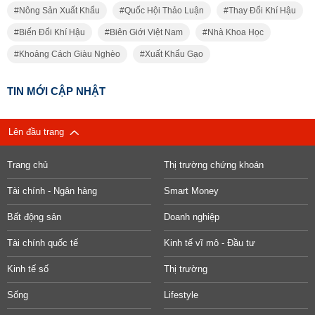
Nông Sản Xuất Khẩu
Quốc Hội Thảo Luận
Thay Đổi Khí Hậu
Biến Đổi Khí Hậu
Biên Giới Việt Nam
Nhà Khoa Học
Khoảng Cách Giàu Nghèo
Xuất Khẩu Gạo
TIN MỚI CẬP NHẬT
Lên đầu trang
Trang chủ
Thị trường chứng khoán
Tài chính - Ngân hàng
Smart Money
Bất động sản
Doanh nghiệp
Tài chính quốc tế
Kinh tế vĩ mô - Đầu tư
Kinh tế số
Thị trường
Sống
Lifestyle