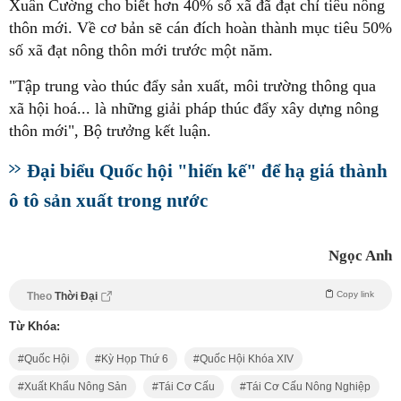
Xuân Cường cho biết hơn 40% số xã đã đạt chỉ tiêu nông
thôn mới. Về cơ bản sẽ cán đích hoàn thành mục tiêu 50%
số xã đạt nông thôn mới trước một năm.
"Tập trung vào thúc đẩy sản xuất, môi trường thông qua
xã hội hoá... là những giải pháp thúc đẩy xây dựng nông
thôn mới", Bộ trưởng kết luận.
Đại biểu Quốc hội "hiến kế" để hạ giá thành
ô tô sản xuất trong nước
Ngọc Anh
Copy link
Theo
Thời Đại
Từ Khóa:
Quốc Hội
Kỳ Họp Thứ 6
Quốc Hội Khóa XIV
Xuất Khẩu Nông Sản
Tái Cơ Cấu
Tái Cơ Cấu Nông Nghiệp