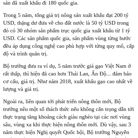
sản đã xuất khẩu đi 180 quốc gia.
Trong 5 năm, tổng giá trị nông sản xuất khẩu đạt 200 tỷ
USD, thặng dư đưa về cho đất nước là 50 tỷ USD trong
đó có 30 nhóm sản phẩm trục quốc gia xuất khẩu từ 1 tỷ
USD. Các sản phẩm quốc gia, sản phẩm vùng từng bước
đều áp dụng công nghệ cao phù hợp với từng quy mô, cấp
độ và trình quản trị.
Bộ trưởng đưa ra ví dụ, 5 năm trước giá gạo Việt Nam ở
rất thấp, thì hiện đã cao hơn Thái Lan, Ấn Độ... đảm bảo
cơ cấu, giá trị. Như năm 2018, xuất khẩu gạo cao nhất về
lượng và giá trị.
Ngoài ra, liên quan tới phát triển nông thôn mới, Bộ
trưởng nêu một số thách thức nếu không cẩn trọng dẫn tới
thực trạng tăng khoảng cách giàu nghèo tại các nơi vùng
sâu, vùng xa khi thực hiện nông thôn mới. Dù vậy, sau 3
năm thực hiện Nghị quyết Quốc hội, Bộ trưởng Nguyễn