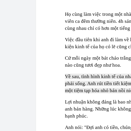
Họ cùng làm việc trong một nhà 
viên ca đêm thường niên. 4h sán
cùng nhau chỉ có hơn một tiếng
Việc đầu tiên khi anh đi làm về
kiện kinh tế của họ có lẽ cũng 
Cứ mỗi ngày một bát cháo trắng
nào cũng tươi đẹp như hoa.
Về sau, tình hình kinh tế của n
phải sống. Anh rút tiền tiết ki
một tiệm tạp hóa nhỏ bán nồi ni
Lợi nhuận không đáng là bao nh
anh bán hàng. Những lúc không 
hạnh phúc.
Anh nói: "Đợi anh có tiền, chún