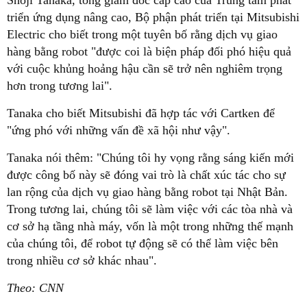
Shoji Tanaka, tổng giám đốc cấp cao của Trung tâm phát
triển ứng dụng nâng cao, Bộ phận phát triển tại Mitsubishi
Electric cho biết trong một tuyên bố rằng dịch vụ giao
hàng bằng robot "được coi là biện pháp đối phó hiệu quả
với cuộc khủng hoảng hậu cần sẽ trở nên nghiêm trọng
hơn trong tương lai".
Tanaka cho biết Mitsubishi đã hợp tác với Cartken để
"ứng phó với những vấn đề xã hội như vậy".
Tanaka nói thêm: "Chúng tôi hy vọng rằng sáng kiến mới
được công bố này sẽ đóng vai trò là chất xúc tác cho sự
lan rộng của dịch vụ giao hàng bằng robot tại Nhật Bản.
Trong tương lai, chúng tôi sẽ làm việc với các tòa nhà và
cơ sở hạ tầng nhà máy, vốn là một trong những thế mạnh
của chúng tôi, để robot tự động sẽ có thể làm việc bên
trong nhiều cơ sở khác nhau".
Theo: CNN