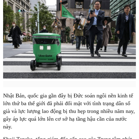
Nhật Bản, quốc gia gần đây bị Đức soán ngôi nền kinh tế
lớn thứ ba thế giới đã phải đối mặt với tình trạng dân số
già và lực lượng lao động bị thu hẹp trong nhiều năm nay,
gây áp lực quá lớn lên cơ sở hạ tầng hậu cần của nước
này.