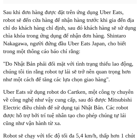
Sau khi đơn hàng được đặt trên ứng dụng Uber Eats,
robot sẽ đến cửa hàng để nhận hàng trước khi gia đến địa
chỉ do khách hàng chỉ định, sau đó khách hàng sẽ sử dụng
chìa khóa trong ứng dụng để nhận đơn hàng. Shintaro
Nakagawa, người đứng đầu Uber Eats Japan, cho biết
trong một thông cáo báo chí rằng:
"Do Nhật Bản phải đối mặt với tình trạng thiếu lao động,
chúng tôi tin rằng robot tự lái sẽ trở nên quan trọng hơn
như một cách để tăng các lựa chọn giao hàng".
Uber Eats sử dụng robot do Cartken, một công ty chuyên
về công nghệ như vậy cung cấp, sau đó được Mitsubishi
Electric điều chỉnh để sử dụng tại Nhật Bản. Các robot
được hỗ trợ bởi trí tuệ nhân tạo cho phép chúng tự lái
cũng như vận hành từ xa.
Robot sẽ chạy với tốc độ tối đa 5,4 km/h, thấp hơn 1 chút