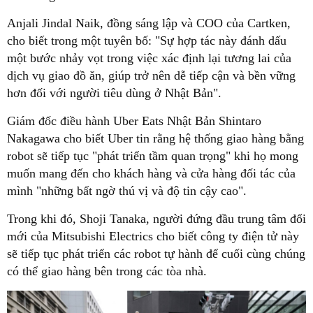
Anjali Jindal Naik, đồng sáng lập và COO của Cartken,
cho biết trong một tuyên bố: "Sự hợp tác này đánh dấu
một bước nhảy vọt trong việc xác định lại tương lai của
dịch vụ giao đồ ăn, giúp trở nên dễ tiếp cận và bền vững
hơn đối với người tiêu dùng ở Nhật Bản".
Giám đốc điều hành Uber Eats Nhật Bản Shintaro
Nakagawa cho biết Uber tin rằng hệ thống giao hàng bằng
robot sẽ tiếp tục "phát triển tầm quan trọng" khi họ mong
muốn mang đến cho khách hàng và cửa hàng đối tác của
mình "những bất ngờ thú vị và độ tin cậy cao".
Trong khi đó, Shoji Tanaka, người đứng đầu trung tâm đổi
mới của Mitsubishi Electrics cho biết công ty điện tử này
sẽ tiếp tục phát triển các robot tự hành để cuối cùng chúng
có thể giao hàng bên trong các tòa nhà.