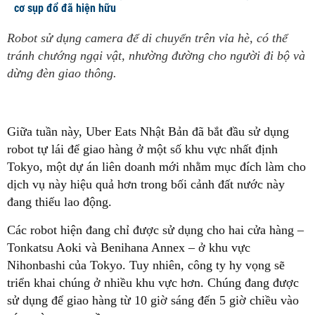
cơ sụp đổ đã hiện hữu
Robot sử dụng camera để di chuyển trên vỉa hè, có thể
tránh chướng ngại vật, nhường đường cho người đi bộ và
dừng đèn giao thông.
Giữa tuần này, Uber Eats Nhật Bản đã bắt đầu sử dụng
robot tự lái để giao hàng ở một số khu vực nhất định
Tokyo, một dự án liên doanh mới nhằm mục đích làm cho
dịch vụ này hiệu quả hơn trong bối cảnh đất nước này
đang thiếu lao động.
Các robot hiện đang chỉ được sử dụng cho hai cửa hàng –
Tonkatsu Aoki và Benihana Annex – ở khu vực
Nihonbashi của Tokyo. Tuy nhiên, công ty hy vọng sẽ
triển khai chúng ở nhiều khu vực hơn. Chúng đang được
sử dụng để giao hàng từ 10 giờ sáng đến 5 giờ chiều vào