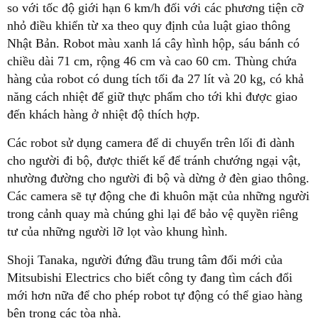
so với tốc độ giới hạn 6 km/h đối với các phương tiện cỡ
nhỏ điều khiển từ xa theo quy định của luật giao thông
Nhật Bản. Robot màu xanh lá cây hình hộp, sáu bánh có
chiều dài 71 cm, rộng 46 cm và cao 60 cm. Thùng chứa
hàng của robot có dung tích tối đa 27 lít và 20 kg, có khả
năng cách nhiệt để giữ thực phẩm cho tới khi được giao
đến khách hàng ở nhiệt độ thích hợp.
Các robot sử dụng camera để di chuyển trên lối đi dành
cho người đi bộ, được thiết kế để tránh chướng ngại vật,
nhường đường cho người đi bộ và dừng ở đèn giao thông.
Các camera sẽ tự động che đi khuôn mặt của những người
trong cảnh quay mà chúng ghi lại để bảo vệ quyền riêng
tư của những người lỡ lọt vào khung hình.
Shoji Tanaka, người đứng đầu trung tâm đổi mới của
Mitsubishi Electrics cho biết công ty đang tìm cách đổi
mới hơn nữa để cho phép robot tự động có thể giao hàng
bên trong các tòa nhà.