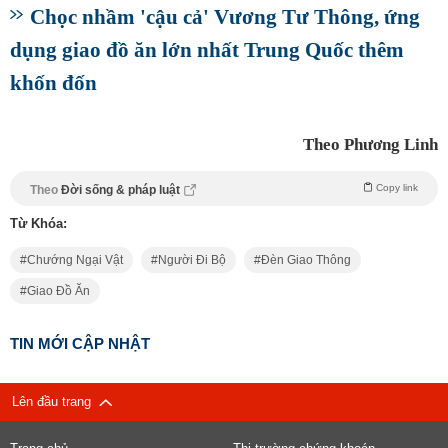
Chọc nhầm 'cậu cả' Vương Tư Thông, ứng
dụng giao đồ ăn lớn nhất Trung Quốc thêm
khốn đốn
Theo Phương Linh
Copy link
Theo
Đời sống & pháp luật
Từ Khóa:
Chướng Ngại Vật
Người Đi Bộ
Đèn Giao Thông
Giao Đồ Ăn
TIN MỚI CẬP NHẬT
Lên đầu trang